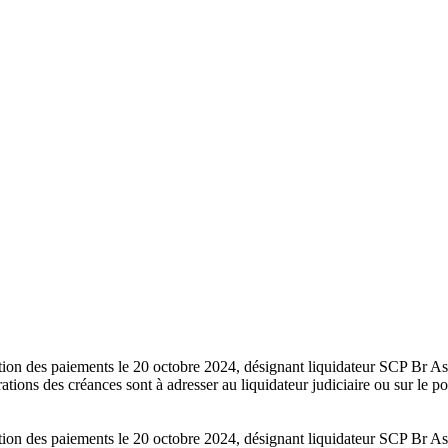
sation des paiements le 20 octobre 2024, désignant liquidateur SCP Br 
ions des créances sont à adresser au liquidateur judiciaire ou sur le por
.
sation des paiements le 20 octobre 2024, désignant liquidateur SCP Br 