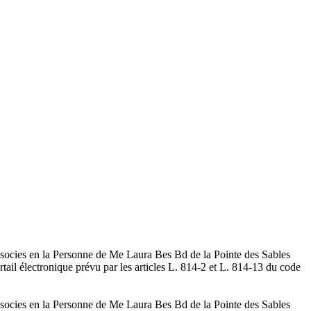
Associes en la Personne de Me Laura Bes Bd de la Pointe des Sables
tail électronique prévu par les articles L. 814-2 et L. 814-13 du code
Associes en la Personne de Me Laura Bes Bd de la Pointe des Sables