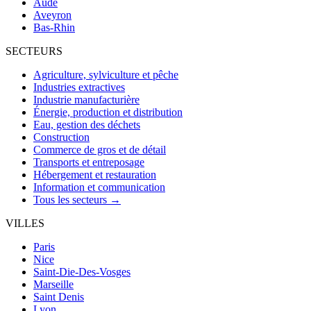
Aude
Aveyron
Bas-Rhin
SECTEURS
Agriculture, sylviculture et pêche
Industries extractives
Industrie manufacturière
Énergie, production et distribution
Eau, gestion des déchets
Construction
Commerce de gros et de détail
Transports et entreposage
Hébergement et restauration
Information et communication
Tous les secteurs →
VILLES
Paris
Nice
Saint-Die-Des-Vosges
Marseille
Saint Denis
Lyon