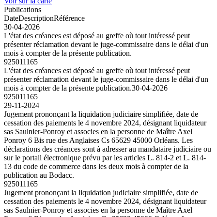
Voir sur la carte
Publications
Date
Description
Référence
30-04-2026
L'état des créances est déposé au greffe où tout intéressé peut
présenter réclamation devant le juge-commissaire dans le délai d'un
mois à compter de la présente publication.
925011165
L'état des créances est déposé au greffe où tout intéressé peut
présenter réclamation devant le juge-commissaire dans le délai d'un
mois à compter de la présente publication.
30-04-2026
925011165
29-11-2024
Jugement prononçant la liquidation judiciaire simplifiée, date de
cessation des paiements le 4 novembre 2024, désignant liquidateur
sas Saulnier-Ponroy et associes en la personne de Maître Axel
Ponroy 6 Bis rue des Anglaises Cs 65629 45000 Orléans. Les
déclarations des créances sont à adresser au mandataire judiciaire ou
sur le portail électronique prévu par les articles L. 814-2 et L. 814-
13 du code de commerce dans les deux mois à compter de la
publication au Bodacc.
925011165
Jugement prononçant la liquidation judiciaire simplifiée, date de
cessation des paiements le 4 novembre 2024, désignant liquidateur
sas Saulnier-Ponroy et associes en la personne de Maître Axel