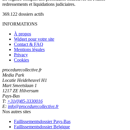
redressements et liquidations judiciaires.
369.122
dossiers actifs
INFORMATIONS
À propos
Widget pour votre site
Contact & FAQ
Mentions légales
Privacy
Cookies
procedurecollective.fr
Media Park
Locatie Heideheuvel H1
Mart Smeetslaan 1
1217 ZE Hilversum
Pays-Bas
T:
+31(0)85-3330016
E:
info@procedurecollective.fr
Nos autres sites
Faillissementsdossier
Pays-Bas
Faillissementsdossier
Belgique