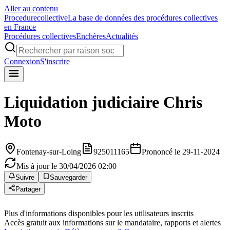
Aller au contenu
Procedure
collective
La base de données des procédures collectives
en France
Procédures collectives
Enchères
Actualités
Connexion
S'inscrire
Liquidation judiciaire
Chris
Moto
Fontenay-sur-Loing
925011165
Prononcé le 29-11-2024
Mis à jour le 30/04/2026 02:00
Suivre
Sauvegarder
Partager
Plus d'informations disponibles pour les utilisateurs inscrits
Accès gratuit aux informations sur le mandataire, rapports et alertes