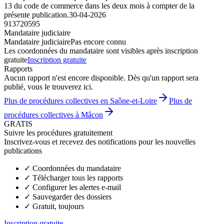
13 du code de commerce dans les deux mois à compter de la
présente publication.
30-04-2026
913720595
Mandataire judiciaire
Mandataire judiciaire
Pas encore connu
Les coordonnées du mandataire sont visibles après inscription
gratuite
Inscription gratuite
Rapports
Aucun rapport n'est encore disponible. Dès qu'un rapport sera
publié, vous le trouverez ici.
Plus de procédures collectives en Saône-et-Loire
Plus de
procédures collectives à Mâcon
GRATIS
Suivre les procédures gratuitement
Inscrivez-vous et recevez des notifications pour les nouvelles
publications
✓
Coordonnées du mandataire
✓
Télécharger tous les rapports
✓
Configurer les alertes e-mail
✓
Sauvegarder des dossiers
✓
Gratuit, toujours
Inscription gratuite