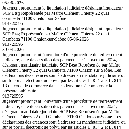
05-06-2026
Jugement prononçant la liquidation judiciaire désignant liquidateur
SCP Btsg Représentée par Maître Clément Thierry 22 quai
Gambetta 71100 Chalon-sur-Saône.
913720595
Jugement prononçant la liquidation judiciaire désignant liquidateur
SCP Btsg Représentée par Maître Clément Thierry 22 quai
Gambetta 71100 Chalon-sur-Saône.
05-06-2026
913720595
30-04-2026
Jugement prononçant l'ouverture d'une procédure de redressement
judiciaire, date de cessation des paiements le 1 novembre 2024,
désignant mandataire judiciaire SCP Btsg Représentée par Maître
Clément Thierry 22 quai Gambetta 71100 Chalon-sur-Saône. Les
déclarations des créances sont à adresser au mandataire judiciaire ou
sur le portail électronique prévu par les articles L. 814-2 et L. 814-
13 du code de commerce dans les deux mois à compter de la
présente publication.
913720595
Jugement prononçant l'ouverture d'une procédure de redressement
judiciaire, date de cessation des paiements le 1 novembre 2024,
désignant mandataire judiciaire SCP Btsg Représentée par Maître
Clément Thierry 22 quai Gambetta 71100 Chalon-sur-Saône. Les
déclarations des créances sont à adresser au mandataire judiciaire ou
sur le portail électronique prévu par les articles L. 814-2 et L. 814-