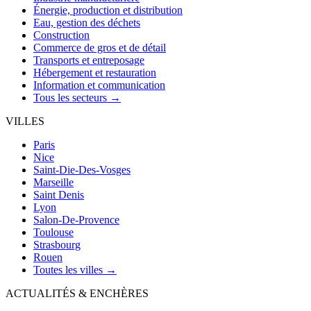
Énergie, production et distribution
Eau, gestion des déchets
Construction
Commerce de gros et de détail
Transports et entreposage
Hébergement et restauration
Information et communication
Tous les secteurs →
VILLES
Paris
Nice
Saint-Die-Des-Vosges
Marseille
Saint Denis
Lyon
Salon-De-Provence
Toulouse
Strasbourg
Rouen
Toutes les villes →
ACTUALITÉS & ENCHÈRES