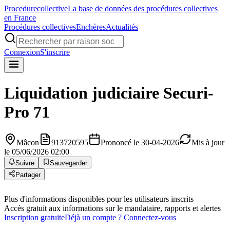
Procedure
collective
La base de données des procédures collectives
en France
Procédures collectives
Enchères
Actualités
Connexion
S'inscrire
Liquidation judiciaire
Securi-
Pro 71
Mâcon
913720595
Prononcé le 30-04-2026
Mis à jour
le 05/06/2026 02:00
Suivre
Sauvegarder
Partager
Plus d'informations disponibles pour les utilisateurs inscrits
Accès gratuit aux informations sur le mandataire, rapports et alertes
Inscription gratuite
Déjà un compte ? Connectez-vous