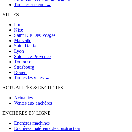
Tous les secteurs →
VILLES
Paris
Nice
Saint-Die-Des-Vosges
Marseille
Saint Denis
Lyon
Salon-De-Provence
Toulouse
Strasbourg
Rouen
Toutes les villes →
ACTUALITÉS & ENCHÈRES
Actualités
Ventes aux enchères
ENCHÈRES EN LIGNE
Enchères machines
Enchères matériaux de construction