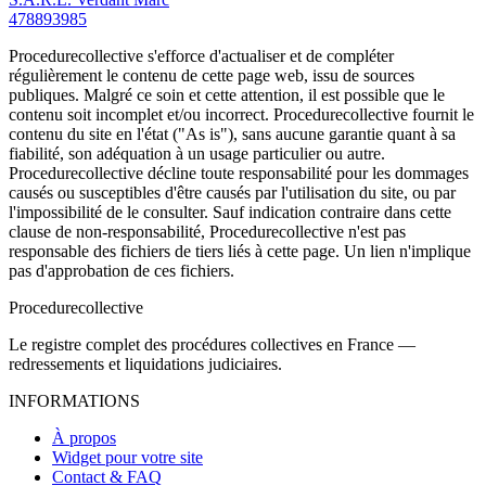
478893985
Procedurecollective s'efforce d'actualiser et de compléter
régulièrement le contenu de cette page web, issu de sources
publiques. Malgré ce soin et cette attention, il est possible que le
contenu soit incomplet et/ou incorrect. Procedurecollective fournit le
contenu du site en l'état ("As is"), sans aucune garantie quant à sa
fiabilité, son adéquation à un usage particulier ou autre.
Procedurecollective décline toute responsabilité pour les dommages
causés ou susceptibles d'être causés par l'utilisation du site, ou par
l'impossibilité de le consulter. Sauf indication contraire dans cette
clause de non-responsabilité, Procedurecollective n'est pas
responsable des fichiers de tiers liés à cette page. Un lien n'implique
pas d'approbation de ces fichiers.
Procedure
collective
Le registre complet des procédures collectives en France —
redressements et liquidations judiciaires.
INFORMATIONS
À propos
Widget pour votre site
Contact & FAQ