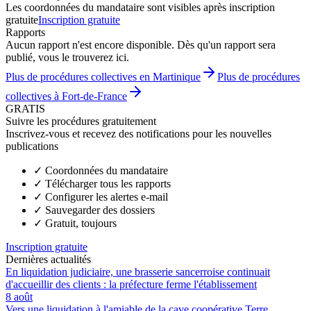
Les coordonnées du mandataire sont visibles après inscription
gratuite
Inscription gratuite
Rapports
Aucun rapport n'est encore disponible. Dès qu'un rapport sera
publié, vous le trouverez ici.
Plus de procédures collectives en Martinique
Plus de procédures
collectives à Fort-de-France
GRATIS
Suivre les procédures gratuitement
Inscrivez-vous et recevez des notifications pour les nouvelles
publications
✓
Coordonnées du mandataire
✓
Télécharger tous les rapports
✓
Configurer les alertes e-mail
✓
Sauvegarder des dossiers
✓
Gratuit, toujours
Inscription gratuite
Dernières actualités
En liquidation judiciaire, une brasserie sancerroise continuait
d'accueillir des clients : la préfecture ferme l'établissement
8 août
Vers une liquidation à l'amiable de la cave coopérative Terre