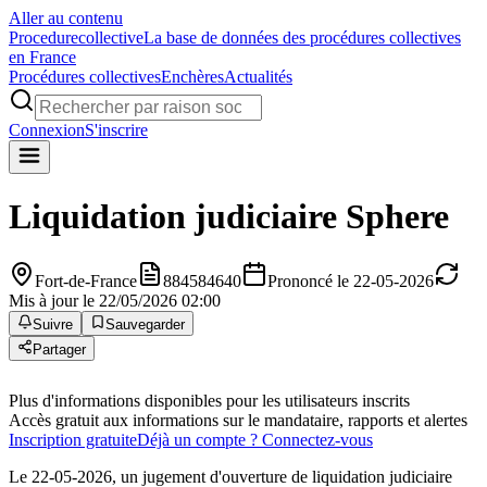
Aller au contenu
Procedure
collective
La base de données des procédures collectives
en France
Procédures collectives
Enchères
Actualités
Connexion
S'inscrire
Liquidation judiciaire
Sphere
Fort-de-France
884584640
Prononcé le 22-05-2026
Mis à jour le 22/05/2026 02:00
Suivre
Sauvegarder
Partager
Plus d'informations disponibles pour les utilisateurs inscrits
Accès gratuit aux informations sur le mandataire, rapports et alertes
Inscription gratuite
Déjà un compte ? Connectez-vous
Le 22-05-2026, un jugement d'ouverture de liquidation judiciaire