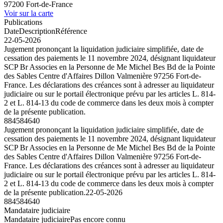
97200 Fort-de-France
Voir sur la carte
Publications
Date
Description
Référence
22-05-2026
Jugement prononçant la liquidation judiciaire simplifiée, date de
cessation des paiements le 11 novembre 2024, désignant liquidateur
SCP Br Associes en la Personne de Me Michel Bes Bd de la Pointe
des Sables Centre d'Affaires Dillon Valmenière 97256 Fort-de-
France. Les déclarations des créances sont à adresser au liquidateur
judiciaire ou sur le portail électronique prévu par les articles L. 814-
2 et L. 814-13 du code de commerce dans les deux mois à compter
de la présente publication.
884584640
Jugement prononçant la liquidation judiciaire simplifiée, date de
cessation des paiements le 11 novembre 2024, désignant liquidateur
SCP Br Associes en la Personne de Me Michel Bes Bd de la Pointe
des Sables Centre d'Affaires Dillon Valmenière 97256 Fort-de-
France. Les déclarations des créances sont à adresser au liquidateur
judiciaire ou sur le portail électronique prévu par les articles L. 814-
2 et L. 814-13 du code de commerce dans les deux mois à compter
de la présente publication.
22-05-2026
884584640
Mandataire judiciaire
Mandataire judiciaire
Pas encore connu