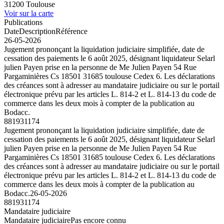
31200 Toulouse
Voir sur la carte
Publications
Date
Description
Référence
26-05-2026
Jugement prononçant la liquidation judiciaire simplifiée, date de
cessation des paiements le 6 août 2025, désignant liquidateur Selarl
julien Payen prise en la personne de Me Julien Payen 54 Rue
Pargaminières Cs 18501 31685 toulouse Cedex 6. Les déclarations
des créances sont à adresser au mandataire judiciaire ou sur le portail
électronique prévu par les articles L. 814-2 et L. 814-13 du code de
commerce dans les deux mois à compter de la publication au
Bodacc.
881931174
Jugement prononçant la liquidation judiciaire simplifiée, date de
cessation des paiements le 6 août 2025, désignant liquidateur Selarl
julien Payen prise en la personne de Me Julien Payen 54 Rue
Pargaminières Cs 18501 31685 toulouse Cedex 6. Les déclarations
des créances sont à adresser au mandataire judiciaire ou sur le portail
électronique prévu par les articles L. 814-2 et L. 814-13 du code de
commerce dans les deux mois à compter de la publication au
Bodacc.
26-05-2026
881931174
Mandataire judiciaire
Mandataire judiciaire
Pas encore connu