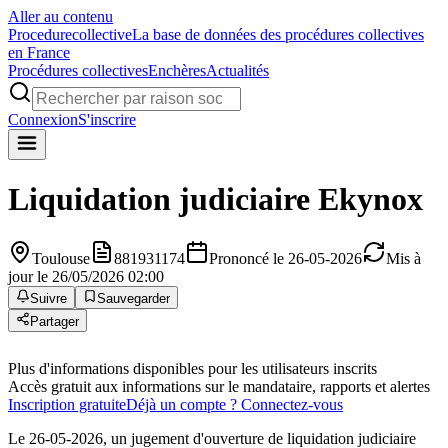
Aller au contenu
Procedure
collective
La base de données des procédures collectives
en France
Procédures collectives
Enchères
Actualités
Connexion
S'inscrire
Liquidation judiciaire
Ekynox
Toulouse
881931174
Prononcé le 26-05-2026
Mis à
jour le 26/05/2026 02:00
Suivre
Sauvegarder
Partager
Plus d'informations disponibles pour les utilisateurs inscrits
Accès gratuit aux informations sur le mandataire, rapports et alertes
Inscription gratuite
Déjà un compte ? Connectez-vous
Le 26-05-2026, un jugement d'ouverture de liquidation judiciaire