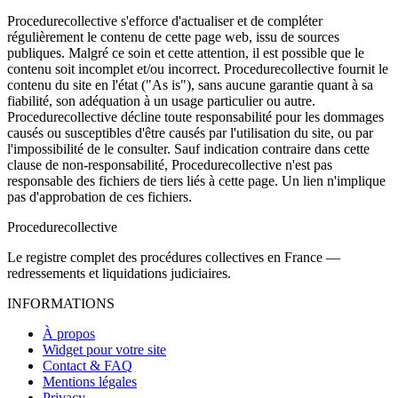
Procedurecollective s'efforce d'actualiser et de compléter
régulièrement le contenu de cette page web, issu de sources
publiques. Malgré ce soin et cette attention, il est possible que le
contenu soit incomplet et/ou incorrect. Procedurecollective fournit le
contenu du site en l'état ("As is"), sans aucune garantie quant à sa
fiabilité, son adéquation à un usage particulier ou autre.
Procedurecollective décline toute responsabilité pour les dommages
causés ou susceptibles d'être causés par l'utilisation du site, ou par
l'impossibilité de le consulter. Sauf indication contraire dans cette
clause de non-responsabilité, Procedurecollective n'est pas
responsable des fichiers de tiers liés à cette page. Un lien n'implique
pas d'approbation de ces fichiers.
Procedure
collective
Le registre complet des procédures collectives en France —
redressements et liquidations judiciaires.
INFORMATIONS
À propos
Widget pour votre site
Contact & FAQ
Mentions légales
Privacy