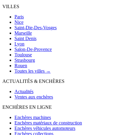
VILLES
Paris
Nice
Saint-Die-Des-Vosges
Marseille
Saint Denis
Lyon
Salon-De-Provence
Toulouse
Strasbourg
Rouen
Toutes les villes →
ACTUALITÉS & ENCHÈRES
Actualités
Ventes aux enchères
ENCHÈRES EN LIGNE
Enchères machines
Enchères matériaux de construction
Enchères véhicules automoteurs
Enchères collections