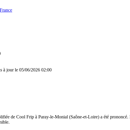
 France
p
s à jour le 05/06/2026 02:00
lifiée de Cool Frip à Paray-le-Monial (Saône-et-Loire) a été prononcé. 
nible.