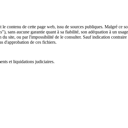
 le contenu de cette page web, issu de sources publiques. Malgré ce soin 
 is"), sans aucune garantie quant à sa fiabilité, son adéquation à un usag
 du site, ou par l'impossibilité de le consulter. Sauf indication contrair
as d'approbation de ces fichiers.
ts et liquidations judiciaires.