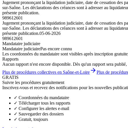
Jugement prononçant la liquidation judiciaire, date de cessation des
sur-Saône. Les déclarations des créances sont à adresser au liquidateu
présente publication.
989612601
Jugement prononçant la liquidation judiciaire, date de cessation des
sur-Saône. Les déclarations des créances sont à adresser au liquidateu
présente publication.
05-06-2026
989612601
Mandataire judiciaire
Mandataire judiciaire
Pas encore connu
Les coordonnées du mandataire sont visibles après inscription gratuite
Rapports
Aucun rapport n'est encore disponible. Dès qu'un rapport sera publié, 
Plus de procédures collectives en Saône-et-Loire
Plus de procédure
GRATIS
Suivre les procédures gratuitement
Inscrivez-vous et recevez des notifications pour les nouvelles publicat
✓
Coordonnées du mandataire
✓
Télécharger tous les rapports
✓
Configurer les alertes e-mail
✓
Sauvegarder des dossiers
✓
Gratuit, toujours