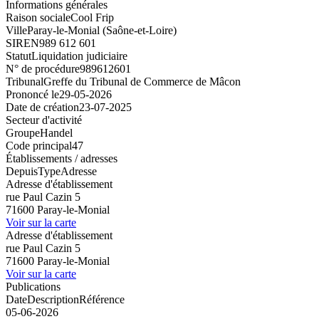
Informations générales
Raison sociale
Cool Frip
Ville
Paray-le-Monial (Saône-et-Loire)
SIREN
989 612 601
Statut
Liquidation judiciaire
N° de procédure
989612601
Tribunal
Greffe du Tribunal de Commerce de Mâcon
Prononcé le
29-05-2026
Date de création
23-07-2025
Secteur d'activité
Groupe
Handel
Code principal
47
Établissements / adresses
Depuis
Type
Adresse
Adresse d'établissement
rue Paul Cazin 5
71600 Paray-le-Monial
Voir sur la carte
Adresse d'établissement
rue Paul Cazin 5
71600 Paray-le-Monial
Voir sur la carte
Publications
Date
Description
Référence
05-06-2026