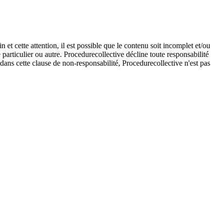
et cette attention, il est possible que le contenu soit incomplet et/ou
e particulier ou autre. Procedurecollective décline toute responsabilité
e dans cette clause de non-responsabilité, Procedurecollective n'est pas