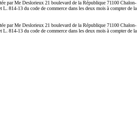
sentée par Me Deslorieux 21 boulevard de la République 71100 Chalon-
4-2 et L. 814-13 du code de commerce dans les deux mois à compter de la
sentée par Me Deslorieux 21 boulevard de la République 71100 Chalon-
4-2 et L. 814-13 du code de commerce dans les deux mois à compter de la