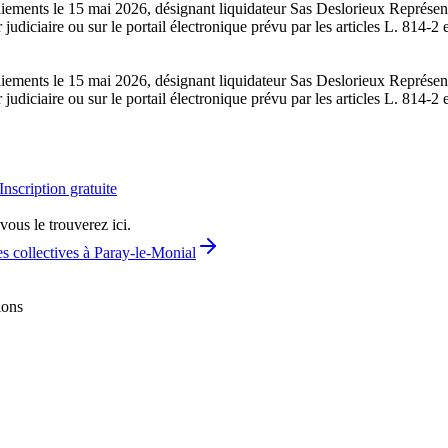
 paiements le 15 mai 2026, désignant liquidateur Sas Deslorieux Repré
r judiciaire ou sur le portail électronique prévu par les articles L. 81
 paiements le 15 mai 2026, désignant liquidateur Sas Deslorieux Repré
r judiciaire ou sur le portail électronique prévu par les articles L. 81
Inscription gratuite
vous le trouverez ici.
s collectives à Paray-le-Monial
ions