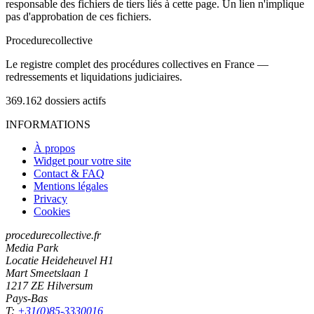
responsable des fichiers de tiers liés à cette page. Un lien n'implique
pas d'approbation de ces fichiers.
Procedure
collective
Le registre complet des procédures collectives en France —
redressements et liquidations judiciaires.
369.162
dossiers actifs
INFORMATIONS
À propos
Widget pour votre site
Contact & FAQ
Mentions légales
Privacy
Cookies
procedurecollective.fr
Media Park
Locatie Heideheuvel H1
Mart Smeetslaan 1
1217 ZE Hilversum
Pays-Bas
T:
+31(0)85-3330016