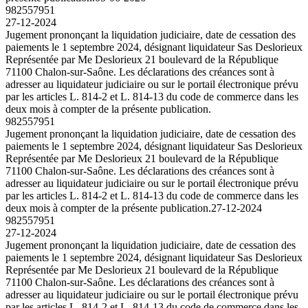
982557951
27-12-2024
Jugement prononçant la liquidation judiciaire, date de cessation des
paiements le 1 septembre 2024, désignant liquidateur Sas Deslorieux
Représentée par Me Deslorieux 21 boulevard de la République
71100 Chalon-sur-Saône. Les déclarations des créances sont à
adresser au liquidateur judiciaire ou sur le portail électronique prévu
par les articles L. 814-2 et L. 814-13 du code de commerce dans les
deux mois à compter de la présente publication.
982557951
Jugement prononçant la liquidation judiciaire, date de cessation des
paiements le 1 septembre 2024, désignant liquidateur Sas Deslorieux
Représentée par Me Deslorieux 21 boulevard de la République
71100 Chalon-sur-Saône. Les déclarations des créances sont à
adresser au liquidateur judiciaire ou sur le portail électronique prévu
par les articles L. 814-2 et L. 814-13 du code de commerce dans les
deux mois à compter de la présente publication.
27-12-2024
982557951
27-12-2024
Jugement prononçant la liquidation judiciaire, date de cessation des
paiements le 1 septembre 2024, désignant liquidateur Sas Deslorieux
Représentée par Me Deslorieux 21 boulevard de la République
71100 Chalon-sur-Saône. Les déclarations des créances sont à
adresser au liquidateur judiciaire ou sur le portail électronique prévu
par les articles L. 814-2 et L. 814-13 du code de commerce dans les