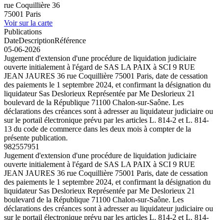
rue Coquillière 36
75001 Paris
Voir sur la carte
Publications
Date
Description
Référence
05-06-2026
Jugement d'extension d'une procédure de liquidation judiciaire
ouverte initialement à l'égard de SAS LA PAIX à SCI 9 RUE
JEAN JAURES 36 rue Coquillière 75001 Paris, date de cessation
des paiements le 1 septembre 2024, et confirmant la désignation du
liquidateur Sas Deslorieux Représentée par Me Deslorieux 21
boulevard de la République 71100 Chalon-sur-Saône. Les
déclarations des créances sont à adresser au liquidateur judiciaire ou
sur le portail électronique prévu par les articles L. 814-2 et L. 814-
13 du code de commerce dans les deux mois à compter de la
présente publication.
982557951
Jugement d'extension d'une procédure de liquidation judiciaire
ouverte initialement à l'égard de SAS LA PAIX à SCI 9 RUE
JEAN JAURES 36 rue Coquillière 75001 Paris, date de cessation
des paiements le 1 septembre 2024, et confirmant la désignation du
liquidateur Sas Deslorieux Représentée par Me Deslorieux 21
boulevard de la République 71100 Chalon-sur-Saône. Les
déclarations des créances sont à adresser au liquidateur judiciaire ou
sur le portail électronique prévu par les articles L. 814-2 et L. 814-