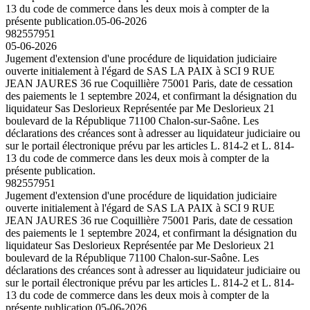
13 du code de commerce dans les deux mois à compter de la
présente publication.
05-06-2026
982557951
05-06-2026
Jugement d'extension d'une procédure de liquidation judiciaire
ouverte initialement à l'égard de SAS LA PAIX à SCI 9 RUE
JEAN JAURES 36 rue Coquillière 75001 Paris, date de cessation
des paiements le 1 septembre 2024, et confirmant la désignation du
liquidateur Sas Deslorieux Représentée par Me Deslorieux 21
boulevard de la République 71100 Chalon-sur-Saône. Les
déclarations des créances sont à adresser au liquidateur judiciaire ou
sur le portail électronique prévu par les articles L. 814-2 et L. 814-
13 du code de commerce dans les deux mois à compter de la
présente publication.
982557951
Jugement d'extension d'une procédure de liquidation judiciaire
ouverte initialement à l'égard de SAS LA PAIX à SCI 9 RUE
JEAN JAURES 36 rue Coquillière 75001 Paris, date de cessation
des paiements le 1 septembre 2024, et confirmant la désignation du
liquidateur Sas Deslorieux Représentée par Me Deslorieux 21
boulevard de la République 71100 Chalon-sur-Saône. Les
déclarations des créances sont à adresser au liquidateur judiciaire ou
sur le portail électronique prévu par les articles L. 814-2 et L. 814-
13 du code de commerce dans les deux mois à compter de la
présente publication.
05-06-2026