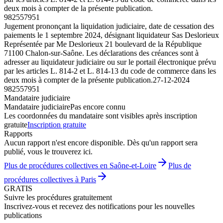
deux mois à compter de la présente publication.
982557951
Jugement prononçant la liquidation judiciaire, date de cessation des
paiements le 1 septembre 2024, désignant liquidateur Sas Deslorieux
Représentée par Me Deslorieux 21 boulevard de la République
71100 Chalon-sur-Saône. Les déclarations des créances sont à
adresser au liquidateur judiciaire ou sur le portail électronique prévu
par les articles L. 814-2 et L. 814-13 du code de commerce dans les
deux mois à compter de la présente publication.
27-12-2024
982557951
Mandataire judiciaire
Mandataire judiciaire
Pas encore connu
Les coordonnées du mandataire sont visibles après inscription
gratuite
Inscription gratuite
Rapports
Aucun rapport n'est encore disponible. Dès qu'un rapport sera
publié, vous le trouverez ici.
Plus de procédures collectives en Saône-et-Loire
Plus de
procédures collectives à Paris
GRATIS
Suivre les procédures gratuitement
Inscrivez-vous et recevez des notifications pour les nouvelles
publications