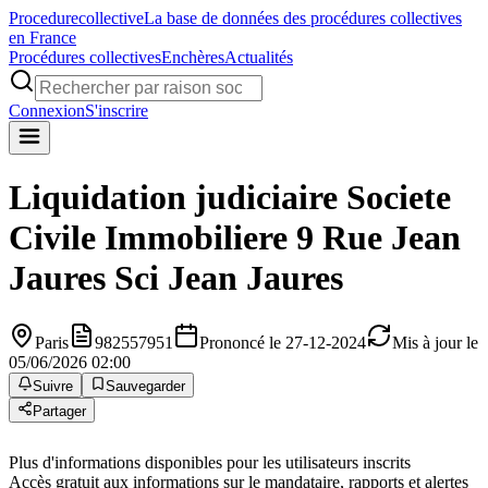
Procedure
collective
La base de données des procédures collectives
en France
Procédures collectives
Enchères
Actualités
Connexion
S'inscrire
Liquidation judiciaire
Societe
Civile Immobiliere 9 Rue Jean
Jaures Sci Jean Jaures
Paris
982557951
Prononcé le 27-12-2024
Mis à jour le
05/06/2026 02:00
Suivre
Sauvegarder
Partager
Plus d'informations disponibles pour les utilisateurs inscrits
Accès gratuit aux informations sur le mandataire, rapports et alertes