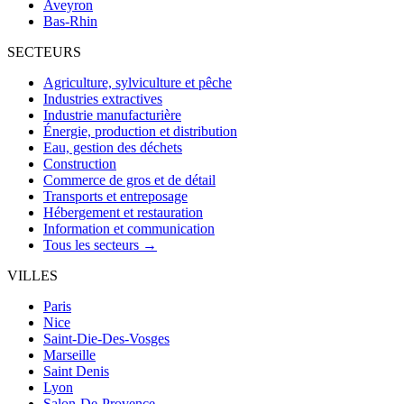
Aveyron
Bas-Rhin
SECTEURS
Agriculture, sylviculture et pêche
Industries extractives
Industrie manufacturière
Énergie, production et distribution
Eau, gestion des déchets
Construction
Commerce de gros et de détail
Transports et entreposage
Hébergement et restauration
Information et communication
Tous les secteurs →
VILLES
Paris
Nice
Saint-Die-Des-Vosges
Marseille
Saint Denis
Lyon
Salon-De-Provence