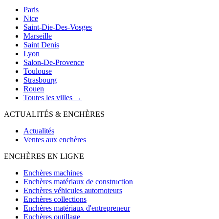
Paris
Nice
Saint-Die-Des-Vosges
Marseille
Saint Denis
Lyon
Salon-De-Provence
Toulouse
Strasbourg
Rouen
Toutes les villes →
ACTUALITÉS & ENCHÈRES
Actualités
Ventes aux enchères
ENCHÈRES EN LIGNE
Enchères machines
Enchères matériaux de construction
Enchères véhicules automoteurs
Enchères collections
Enchères matériaux d'entrepreneur
Enchères outillage