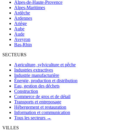
Alpes-de-Haute-Provence
Alpes-Maritimes
Ardèche
Ardennes
Ariège
Aube
Aude
Aveyron
Bas-Rhin
SECTEURS
Agriculture, sylviculture et pêche
Industries extractives
Industrie manufacturière
Énergie, production et distribution
Eau, gestion des déchets
Construction
Commerce de gros et de détail
Transports et entreposage
Hébergement et restauration
Information et communication
Tous les secteurs →
VILLES