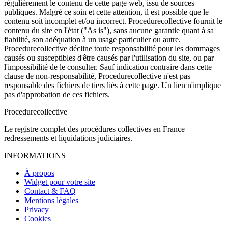
régulièrement le contenu de cette page web, issu de sources
publiques. Malgré ce soin et cette attention, il est possible que le
contenu soit incomplet et/ou incorrect. Procedurecollective fournit le
contenu du site en l'état ("As is"), sans aucune garantie quant à sa
fiabilité, son adéquation à un usage particulier ou autre.
Procedurecollective décline toute responsabilité pour les dommages
causés ou susceptibles d'être causés par l'utilisation du site, ou par
l'impossibilité de le consulter. Sauf indication contraire dans cette
clause de non-responsabilité, Procedurecollective n'est pas
responsable des fichiers de tiers liés à cette page. Un lien n'implique
pas d'approbation de ces fichiers.
Procedure
collective
Le registre complet des procédures collectives en France —
redressements et liquidations judiciaires.
INFORMATIONS
À propos
Widget pour votre site
Contact & FAQ
Mentions légales
Privacy
Cookies