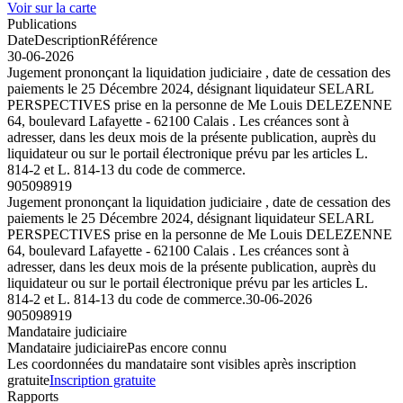
Voir sur la carte
Publications
Date
Description
Référence
30-06-2026
Jugement prononçant la liquidation judiciaire , date de cessation des
paiements le 25 Décembre 2024, désignant liquidateur SELARL
PERSPECTIVES prise en la personne de Me Louis DELEZENNE
64, boulevard Lafayette - 62100 Calais . Les créances sont à
adresser, dans les deux mois de la présente publication, auprès du
liquidateur ou sur le portail électronique prévu par les articles L.
814-2 et L. 814-13 du code de commerce.
905098919
Jugement prononçant la liquidation judiciaire , date de cessation des
paiements le 25 Décembre 2024, désignant liquidateur SELARL
PERSPECTIVES prise en la personne de Me Louis DELEZENNE
64, boulevard Lafayette - 62100 Calais . Les créances sont à
adresser, dans les deux mois de la présente publication, auprès du
liquidateur ou sur le portail électronique prévu par les articles L.
814-2 et L. 814-13 du code de commerce.
30-06-2026
905098919
Mandataire judiciaire
Mandataire judiciaire
Pas encore connu
Les coordonnées du mandataire sont visibles après inscription
gratuite
Inscription gratuite
Rapports