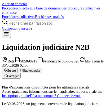
Aller au contenu
Procedure
collective
La base de données des procédures collectives
en France
Procédures collectives
Enchères
Actualités
Connexion
S'inscrire
Liquidation judiciaire
N2B
Rety
905098919
Prononcé le 30-06-2026
Mis à jour le
30/06/2026 02:00
Suivre
Sauvegarder
Partager
Plus d'informations disponibles pour les utilisateurs inscrits
Accès gratuit aux informations sur le mandataire, rapports et alertes
Inscription gratuite
Déjà un compte ? Connectez-vous
Le 30-06-2026, un jugement d'ouverture de liquidation judiciaire