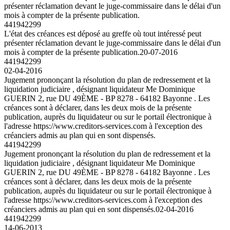
présenter réclamation devant le juge-commissaire dans le délai d'un
mois à compter de la présente publication.
441942299
L'état des créances est déposé au greffe où tout intéressé peut
présenter réclamation devant le juge-commissaire dans le délai d'un
mois à compter de la présente publication.
20-07-2016
441942299
02-04-2016
Jugement prononçant la résolution du plan de redressement et la
liquidation judiciaire , désignant liquidateur Me Dominique
GUERIN 2, rue DU 49ÈME - BP 8278 - 64182 Bayonne . Les
créances sont à déclarer, dans les deux mois de la présente
publication, auprès du liquidateur ou sur le portail électronique à
l'adresse https://www.creditors-services.com à l'exception des
créanciers admis au plan qui en sont dispensés.
441942299
Jugement prononçant la résolution du plan de redressement et la
liquidation judiciaire , désignant liquidateur Me Dominique
GUERIN 2, rue DU 49ÈME - BP 8278 - 64182 Bayonne . Les
créances sont à déclarer, dans les deux mois de la présente
publication, auprès du liquidateur ou sur le portail électronique à
l'adresse https://www.creditors-services.com à l'exception des
créanciers admis au plan qui en sont dispensés.
02-04-2016
441942299
14-06-2013