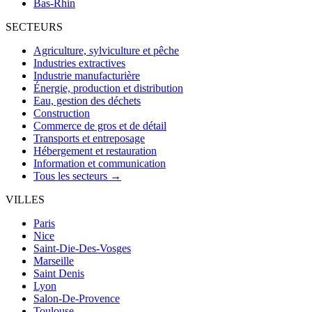
Bas-Rhin
SECTEURS
Agriculture, sylviculture et pêche
Industries extractives
Industrie manufacturière
Énergie, production et distribution
Eau, gestion des déchets
Construction
Commerce de gros et de détail
Transports et entreposage
Hébergement et restauration
Information et communication
Tous les secteurs →
VILLES
Paris
Nice
Saint-Die-Des-Vosges
Marseille
Saint Denis
Lyon
Salon-De-Provence
Toulouse