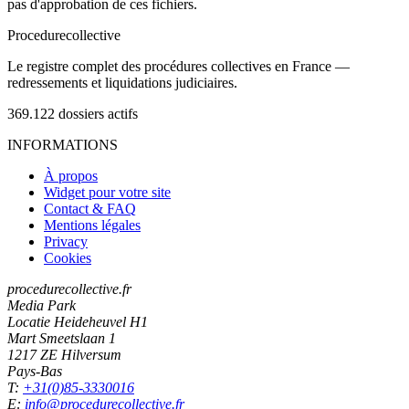
pas d'approbation de ces fichiers.
Procedure
collective
Le registre complet des procédures collectives en France —
redressements et liquidations judiciaires.
369.122
dossiers actifs
INFORMATIONS
À propos
Widget pour votre site
Contact & FAQ
Mentions légales
Privacy
Cookies
procedurecollective.fr
Media Park
Locatie Heideheuvel H1
Mart Smeetslaan 1
1217 ZE Hilversum
Pays-Bas
T:
+31(0)85-3330016
E:
info@procedurecollective.fr