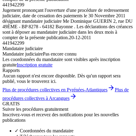
441942299
Jugement prononçant l'ouverture d'une procédure de redressement
judiciaire, date de cessation des paiements le 30 Novembre 2011
désignant mandataire judiciaire Me Dominique GUERIN 2, rue DU
49ÈME - BP 8278 - 64182 Bayonne . Les déclarations des créances
sont à déposer au mandataire judiciaire dans les deux mois à
compter de la présente publication.
20-12-2011
441942299
Mandataire judiciaire
Mandataire judiciaire
Pas encore connu
Les coordonnées du mandataire sont visibles après inscription
gratuite
Inscription gratuite
Rapports
Aucun rapport n'est encore disponible. Dès qu'un rapport sera
publié, vous le trouverez ici.
Plus de procédures collectives en Pyrénées-Atlantiques
Plus de
procédures collectives à Arcangues
GRATIS
Suivre les procédures gratuitement
Inscrivez-vous et recevez des notifications pour les nouvelles
publications
✓
Coordonnées du mandataire