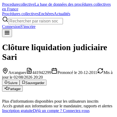
Procedure
collective
La base de données des procédures collectives
en France
Procédures collectives
Enchères
Actualités
Connexion
S'inscrire
Clôture liquidation judiciaire
Sari
Arcangues
441942299
Prononcé le 20-12-2011
Mis à
jour le 02/08/2026 20:20
Suivre
Sauvegarder
Partager
Plus d'informations disponibles pour les utilisateurs inscrits
Accès gratuit aux informations sur le mandataire, rapports et alertes
Inscription gratuite
Déjà un compte ? Connectez-vous