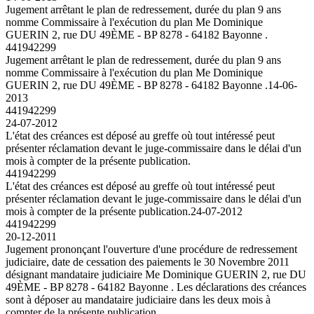
Jugement arrêtant le plan de redressement, durée du plan 9 ans
nomme Commissaire à l'exécution du plan Me Dominique
GUERIN 2, rue DU 49ÈME - BP 8278 - 64182 Bayonne .
441942299
Jugement arrêtant le plan de redressement, durée du plan 9 ans
nomme Commissaire à l'exécution du plan Me Dominique
GUERIN 2, rue DU 49ÈME - BP 8278 - 64182 Bayonne .
14-06-
2013
441942299
24-07-2012
L'état des créances est déposé au greffe où tout intéressé peut
présenter réclamation devant le juge-commissaire dans le délai d'un
mois à compter de la présente publication.
441942299
L'état des créances est déposé au greffe où tout intéressé peut
présenter réclamation devant le juge-commissaire dans le délai d'un
mois à compter de la présente publication.
24-07-2012
441942299
20-12-2011
Jugement prononçant l'ouverture d'une procédure de redressement
judiciaire, date de cessation des paiements le 30 Novembre 2011
désignant mandataire judiciaire Me Dominique GUERIN 2, rue DU
49ÈME - BP 8278 - 64182 Bayonne . Les déclarations des créances
sont à déposer au mandataire judiciaire dans les deux mois à
compter de la présente publication.