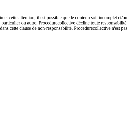
et cette attention, il est possible que le contenu soit incomplet et/ou
e particulier ou autre. Procedurecollective décline toute responsabilité
e dans cette clause de non-responsabilité, Procedurecollective n'est pas