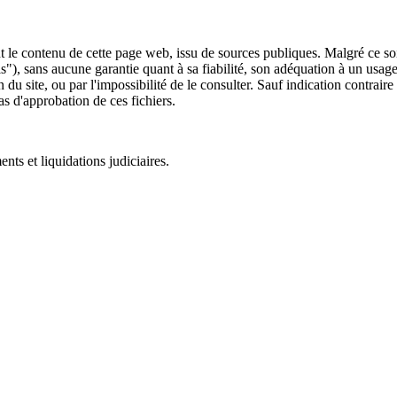
 le contenu de cette page web, issu de sources publiques. Malgré ce soin 
 is"), sans aucune garantie quant à sa fiabilité, son adéquation à un usag
 du site, ou par l'impossibilité de le consulter. Sauf indication contrair
as d'approbation de ces fichiers.
ts et liquidations judiciaires.