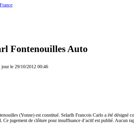
 France
rl Fontenouilles Auto
 jour le 29/10/2012 00:46
enouilles (Yonne) est constitué. Selarlh Francois Carlo a été désigné c
. Ce jugement de clôture pour insuffisance d’actif est publié. Aucun rap