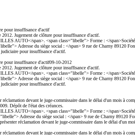
e pour insuffisance d'actif
2012. Jugement de clôture pour insuffisance d'actif.
TO</span>. <span class="libelle"> Forme : </span>Société à respo
="libelle"> Adresse du siège social : </span> 9 rue de Charny 89120 Fo
udiciaire pour insuffisance d'actif.
e pour insuffisance d'actif
09-10-2012
2012. Jugement de clôture pour insuffisance d'actif.
TO</span>. <span class="libelle"> Forme : </span>Société à respo
="libelle"> Adresse du siège social : </span> 9 rue de Charny 89120 Fo
udiciaire pour insuffisance d'actif.
ter réclamation devant le juge-commissaire dans le délai d'un mois à comp
09. Dépôt de l'état des créances.
TO</span>. <span class="libelle"> Forme : </span>Société à respo
s="libelle"> Adresse du siège social : </span> 9 rue de Charny 89120 F
 présenter réclamation devant le juge-commissaire dans le délai d'un moi
ter réclamation devant le juge-commissaire dans le délai d'un mois à comp