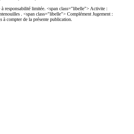
nsabilité limitée. <span class="libelle"> Activite :
ontenouilles . <span class="libelle"> Complément Jugement :
s à compter de la présente publication.