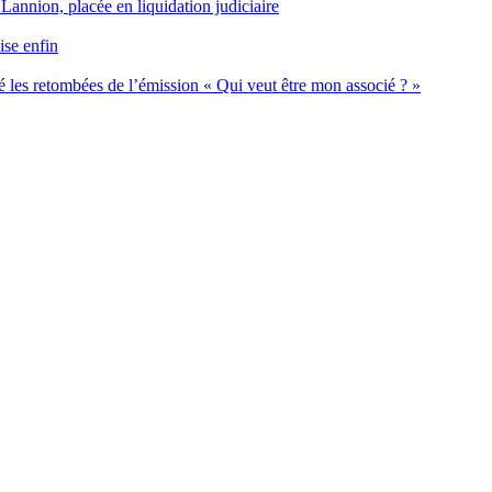
 Lannion, placée en liquidation judiciaire
ise enfin
 les retombées de l’émission « Qui veut être mon associé ? »