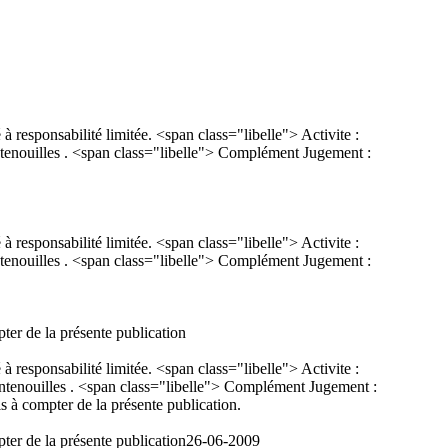
nsabilité limitée. <span class="libelle"> Activite :
ntenouilles . <span class="libelle"> Complément Jugement :
nsabilité limitée. <span class="libelle"> Activite :
ntenouilles . <span class="libelle"> Complément Jugement :
ter de la présente publication
nsabilité limitée. <span class="libelle"> Activite :
ontenouilles . <span class="libelle"> Complément Jugement :
s à compter de la présente publication.
ter de la présente publication
26-06-2009