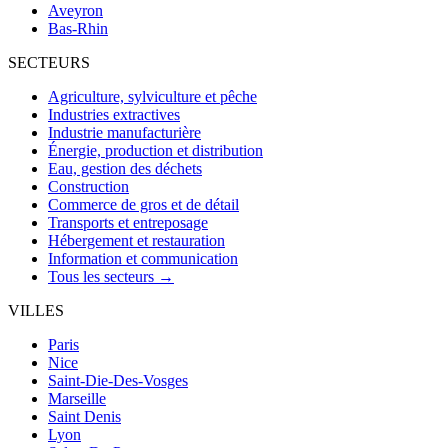
Aveyron
Bas-Rhin
SECTEURS
Agriculture, sylviculture et pêche
Industries extractives
Industrie manufacturière
Énergie, production et distribution
Eau, gestion des déchets
Construction
Commerce de gros et de détail
Transports et entreposage
Hébergement et restauration
Information et communication
Tous les secteurs →
VILLES
Paris
Nice
Saint-Die-Des-Vosges
Marseille
Saint Denis
Lyon