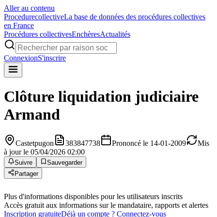
Aller au contenu
Procedure
collective
La base de données des procédures collectives
en France
Procédures collectives
Enchères
Actualités
Connexion
S'inscrire
Clôture liquidation judiciaire
Armand
Castetpugon
383847738
Prononcé le 14-01-2009
Mis
à jour le 05/04/2026 02:00
Suivre
Sauvegarder
Partager
Plus d'informations disponibles pour les utilisateurs inscrits
Accès gratuit aux informations sur le mandataire, rapports et alertes
Inscription gratuite
Déjà un compte ? Connectez-vous