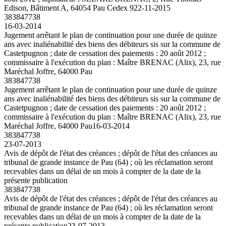
Edison, Bâtiment A, 64054 Pau Cedex 9
22-11-2015
383847738
16-03-2014
Jugement arrêtant le plan de continuation pour une durée de quinze
ans avec inaliénabilité des biens des débiteurs sis sur la commune de
Castetpugnon ; date de cessation des paiements : 20 août 2012 ;
commissaire à l'exécution du plan : Maître BRENAC (Alix), 23, rue
Maréchal Joffre, 64000 Pau
383847738
Jugement arrêtant le plan de continuation pour une durée de quinze
ans avec inaliénabilité des biens des débiteurs sis sur la commune de
Castetpugnon ; date de cessation des paiements : 20 août 2012 ;
commissaire à l'exécution du plan : Maître BRENAC (Alix), 23, rue
Maréchal Joffre, 64000 Pau
16-03-2014
383847738
23-07-2013
Avis de dépôt de l'état des créances ; dépôt de l'état des créances au
tribunal de grande instance de Pau (64) ; où les réclamation seront
recevables dans un délai de un mois à compter de la date de la
présente publication
383847738
Avis de dépôt de l'état des créances ; dépôt de l'état des créances au
tribunal de grande instance de Pau (64) ; où les réclamation seront
recevables dans un délai de un mois à compter de la date de la
présente publication
23-07-2013