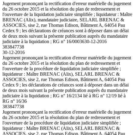
Jugement prononçant la rectification d'erreur matérielle du jugement
du 26 octobre 2015 et la résolution du plan de redressement et
l'ouverture de la liquidation judiciaire simplifiée ; liquidateur : Maître
BRENAC (Alix), mandataire judiciaire, SELARL BRENAC &
ASSOCIES, sise 2, rue Thomas Edison, Bâtiment A, 64054 Pau
Cedex 9 ; les déclarations de créances sont à déposer dans un délai
de deux mois suivant la présente publication auprès du mandataire
judiciaire à la liquidation ; RG n° 16/00036
30-12-2016
383847738
30-12-2016
Jugement prononçant la rectification d'erreur matérielle du jugement
du 26 octobre 2015 et la résolution du plan de redressement et
l'ouverture de la procédure de liquidation judiciaire simplifiée ;
liquidateur : Maître BRENAC (Alix), SELARL BRENAC &
ASSOCIES, sise 2, rue Thomas Edison, Bâtiment A, 64054 Pau
Cedex 9 ; les déclarations de créances sont à déposer dans un délai
de deux mois suivant la présente publication auprès du mandataire
judiciaire à la liquidation ; RG n° 16/2134 lié à RG n° 12/19 lié à
RG n° 16/36
383847738
Jugement prononçant la rectification d'erreur matérielle du jugement
du 26 octobre 2015 et la résolution du plan de redressement et
l'ouverture de la procédure de liquidation judiciaire simplifiée ;
liquidateur : Maître BRENAC (Alix), SELARL BRENAC &
ASSOCIES, sise 2, rue Thomas Edison, Bâtiment A, 64054 Pau