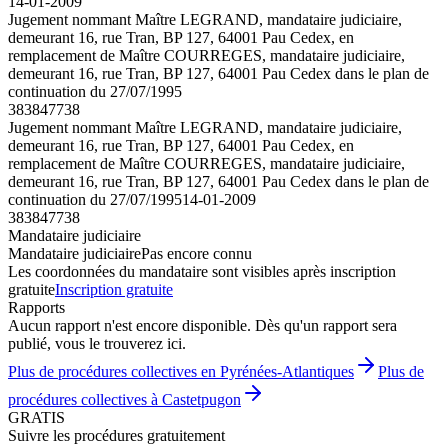
14-01-2009
Jugement nommant Maître LEGRAND, mandataire judiciaire,
demeurant 16, rue Tran, BP 127, 64001 Pau Cedex, en
remplacement de Maître COURREGES, mandataire judiciaire,
demeurant 16, rue Tran, BP 127, 64001 Pau Cedex dans le plan de
continuation du 27/07/1995
383847738
Jugement nommant Maître LEGRAND, mandataire judiciaire,
demeurant 16, rue Tran, BP 127, 64001 Pau Cedex, en
remplacement de Maître COURREGES, mandataire judiciaire,
demeurant 16, rue Tran, BP 127, 64001 Pau Cedex dans le plan de
continuation du 27/07/1995
14-01-2009
383847738
Mandataire judiciaire
Mandataire judiciaire
Pas encore connu
Les coordonnées du mandataire sont visibles après inscription
gratuite
Inscription gratuite
Rapports
Aucun rapport n'est encore disponible. Dès qu'un rapport sera
publié, vous le trouverez ici.
Plus de procédures collectives en Pyrénées-Atlantiques
Plus de
procédures collectives à Castetpugon
GRATIS
Suivre les procédures gratuitement