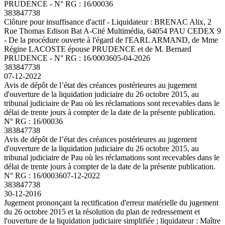
PRUDENCE - N° RG : 16/00036
383847738
Clôture pour insuffisance d'actif - Liquidateur : BRENAC Alix, 2
Rue Thomas Edison Bat A-Cité Multimédia, 64054 PAU CEDEX 9
- De la procédure ouverte à l'égard de l'EARL ARMAND, de Mme
Régine LACOSTE épouse PRUDENCE et de M. Bernard
PRUDENCE - N° RG : 16/00036
05-04-2026
383847738
07-12-2022
Avis de dépôt de l’état des créances postérieures au jugement
d'ouverture de la liquidation judiciaire du 26 octobre 2015, au
tribunal judiciaire de Pau où les réclamations sont recevables dans le
délai de trente jours à compter de la date de la présente publication.
N° RG : 16/00036
383847738
Avis de dépôt de l’état des créances postérieures au jugement
d'ouverture de la liquidation judiciaire du 26 octobre 2015, au
tribunal judiciaire de Pau où les réclamations sont recevables dans le
délai de trente jours à compter de la date de la présente publication.
N° RG : 16/00036
07-12-2022
383847738
30-12-2016
Jugement prononçant la rectification d'erreur matérielle du jugement
du 26 octobre 2015 et la résolution du plan de redressement et
l'ouverture de la liquidation judiciaire simplifiée ; liquidateur : Maître