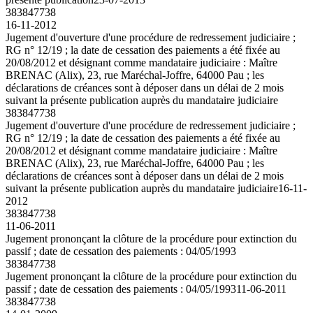
383847738
16-11-2012
Jugement d'ouverture d'une procédure de redressement judiciaire ;
RG n° 12/19 ; la date de cessation des paiements a été fixée au
20/08/2012 et désignant comme mandataire judiciaire : Maître
BRENAC (Alix), 23, rue Maréchal-Joffre, 64000 Pau ; les
déclarations de créances sont à déposer dans un délai de 2 mois
suivant la présente publication auprès du mandataire judiciaire
383847738
Jugement d'ouverture d'une procédure de redressement judiciaire ;
RG n° 12/19 ; la date de cessation des paiements a été fixée au
20/08/2012 et désignant comme mandataire judiciaire : Maître
BRENAC (Alix), 23, rue Maréchal-Joffre, 64000 Pau ; les
déclarations de créances sont à déposer dans un délai de 2 mois
suivant la présente publication auprès du mandataire judiciaire
16-11-
2012
383847738
11-06-2011
Jugement prononçant la clôture de la procédure pour extinction du
passif ; date de cessation des paiements : 04/05/1993
383847738
Jugement prononçant la clôture de la procédure pour extinction du
passif ; date de cessation des paiements : 04/05/1993
11-06-2011
383847738