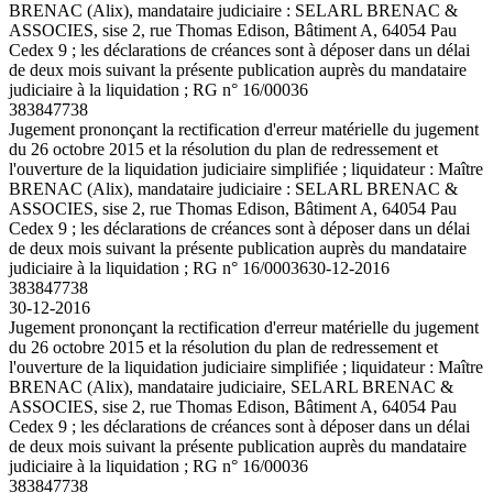
BRENAC (Alix), mandataire judiciaire : SELARL BRENAC &
ASSOCIES, sise 2, rue Thomas Edison, Bâtiment A, 64054 Pau
Cedex 9 ; les déclarations de créances sont à déposer dans un délai
de deux mois suivant la présente publication auprès du mandataire
judiciaire à la liquidation ; RG n° 16/00036
383847738
Jugement prononçant la rectification d'erreur matérielle du jugement
du 26 octobre 2015 et la résolution du plan de redressement et
l'ouverture de la liquidation judiciaire simplifiée ; liquidateur : Maître
BRENAC (Alix), mandataire judiciaire : SELARL BRENAC &
ASSOCIES, sise 2, rue Thomas Edison, Bâtiment A, 64054 Pau
Cedex 9 ; les déclarations de créances sont à déposer dans un délai
de deux mois suivant la présente publication auprès du mandataire
judiciaire à la liquidation ; RG n° 16/00036
30-12-2016
383847738
30-12-2016
Jugement prononçant la rectification d'erreur matérielle du jugement
du 26 octobre 2015 et la résolution du plan de redressement et
l'ouverture de la liquidation judiciaire simplifiée ; liquidateur : Maître
BRENAC (Alix), mandataire judiciaire, SELARL BRENAC &
ASSOCIES, sise 2, rue Thomas Edison, Bâtiment A, 64054 Pau
Cedex 9 ; les déclarations de créances sont à déposer dans un délai
de deux mois suivant la présente publication auprès du mandataire
judiciaire à la liquidation ; RG n° 16/00036
383847738