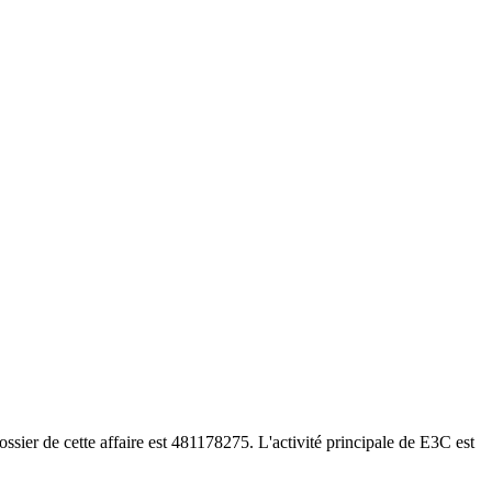
sier de cette affaire est 481178275. L'activité principale de E3C est