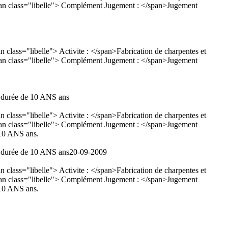
<span class="libelle"> Complément Jugement : </span>Jugement
lass="libelle"> Activite : </span>Fabrication de charpentes et
<span class="libelle"> Complément Jugement : </span>Jugement
 durée de 10 ANS ans
lass="libelle"> Activite : </span>Fabrication de charpentes et
<span class="libelle"> Complément Jugement : </span>Jugement
10 ANS ans.
 durée de 10 ANS ans
20-09-2009
lass="libelle"> Activite : </span>Fabrication de charpentes et
<span class="libelle"> Complément Jugement : </span>Jugement
10 ANS ans.