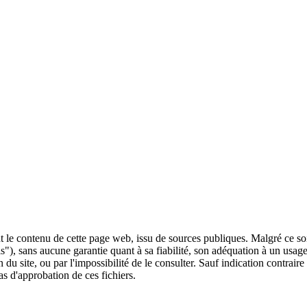
 le contenu de cette page web, issu de sources publiques. Malgré ce soin 
 is"), sans aucune garantie quant à sa fiabilité, son adéquation à un usag
 du site, ou par l'impossibilité de le consulter. Sauf indication contrair
as d'approbation de ces fichiers.