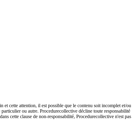
et cette attention, il est possible que le contenu soit incomplet et/ou
e particulier ou autre. Procedurecollective décline toute responsabilité
e dans cette clause de non-responsabilité, Procedurecollective n'est pas