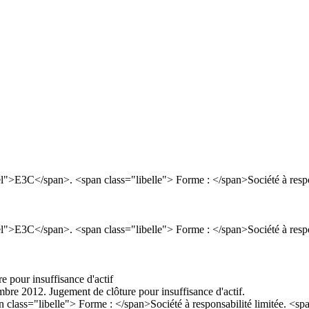
C</span>. <span class="libelle"> Forme : </span>Société à responsab
C</span>. <span class="libelle"> Forme : </span>Société à responsab
e pour insuffisance d'actif
re 2012. Jugement de clôture pour insuffisance d'actif.
="libelle"> Forme : </span>Société à responsabilité limitée. <span c