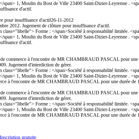
l : </span> 1, Moulin du Bost de Ville 23400 Saint-Dizier-Leyrenne . 
uffisance d'actif.
e pour insuffisance d'actif
26-11-2012
re 2012. Jugement de clôture pour insuffisance d'actif.
="libelle"> Forme : </span>Société à responsabilité limitée. <span c
l : </span> 1, Moulin du Bost de Ville 23400 Saint-Dizier-Leyrenne . 
uffisance d'actif.
du code de commerce à l'encontre de MR CHAMBRAUD PASCAL pour une
09. Jugement d'interdiction de gérer.
="libelle"> Forme : </span>Société à responsabilité limitée. <span c
l : </span> 1, Moulin du Bost de Ville 23400 Saint-Dizier-Leyrenne . 
e commerce à l'encontre de MR CHAMBRAUD PASCAL pour une durée de 
du code de commerce à l'encontre de MR CHAMBRAUD PASCAL pour une
09. Jugement d'interdiction de gérer.
="libelle"> Forme : </span>Société à responsabilité limitée. <span c
l : </span> 1, Moulin du Bost de Ville 23400 Saint-Dizier-Leyrenne . 
e commerce à l'encontre de MR CHAMBRAUD PASCAL pour une durée de 
Inscription gratuite