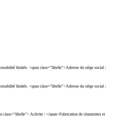
ilité limitée. <span class="libelle">Adresse du siège social :
ilité limitée. <span class="libelle">Adresse du siège social :
lass="libelle"> Activite : </span>Fabrication de charpentes et