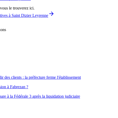
vous le trouverez ici.
tives à Saint Dizier Leyrenne
ions
ir des clients : la préfecture ferme l'établissement
ssion à Fabrezan ?
e à la Fédérale 3 après la liquidation judiciaire