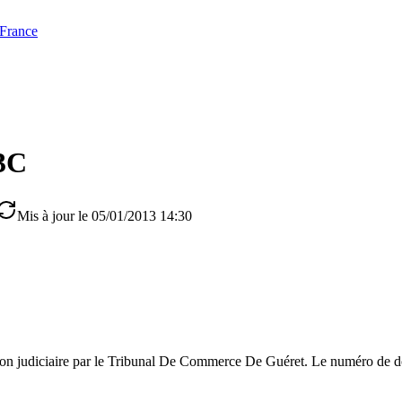
 France
3C
Mis à jour le 05/01/2013 14:30
ion judiciaire par le Tribunal De Commerce De Guéret. Le numéro de dos