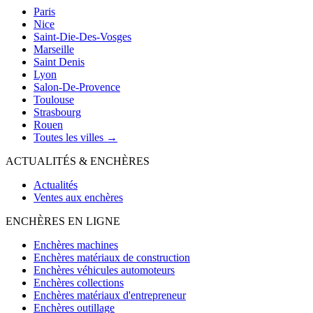
Paris
Nice
Saint-Die-Des-Vosges
Marseille
Saint Denis
Lyon
Salon-De-Provence
Toulouse
Strasbourg
Rouen
Toutes les villes →
ACTUALITÉS & ENCHÈRES
Actualités
Ventes aux enchères
ENCHÈRES EN LIGNE
Enchères machines
Enchères matériaux de construction
Enchères véhicules automoteurs
Enchères collections
Enchères matériaux d'entrepreneur
Enchères outillage