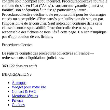
contenu soit incomplet et/ou incorrect. Procedurecollective fournit le
contenu du site en l'état ("As is"), sans aucune garantie quant à sa
fiabilité, son adéquation à un usage particulier ou autre.
Procedurecollective décline toute responsabilité pour les dommages
causés ou susceptibles d'être causés par l'utilisation du site, ou par
l'impossibilité de le consulter. Sauf indication contraire dans cette
clause de non-responsabilité, Procedurecollective n'est pas
responsable des fichiers de tiers liés à cette page. Un lien n'implique
pas d'approbation de ces fichiers.
Procedure
collective
Le registre complet des procédures collectives en France —
redressements et liquidations judiciaires.
369.122
dossiers actifs
INFORMATIONS
À propos
Widget pour votre site
Contact & FAQ
Mentions légales
Privacy
Cookies