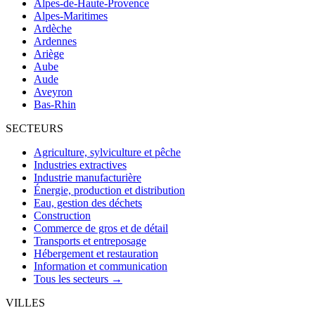
Alpes-de-Haute-Provence
Alpes-Maritimes
Ardèche
Ardennes
Ariège
Aube
Aude
Aveyron
Bas-Rhin
SECTEURS
Agriculture, sylviculture et pêche
Industries extractives
Industrie manufacturière
Énergie, production et distribution
Eau, gestion des déchets
Construction
Commerce de gros et de détail
Transports et entreposage
Hébergement et restauration
Information et communication
Tous les secteurs →
VILLES