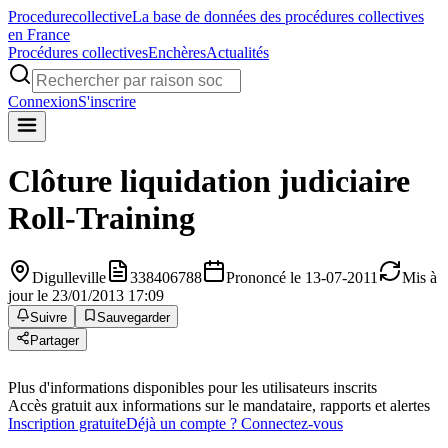
Procedure
collective
La base de données des procédures collectives
en France
Procédures collectives
Enchères
Actualités
Connexion
S'inscrire
Clôture liquidation judiciaire
Roll-Training
Digulleville
338406788
Prononcé le 13-07-2011
Mis à
jour le 23/01/2013 17:09
Suivre
Sauvegarder
Partager
Plus d'informations disponibles pour les utilisateurs inscrits
Accès gratuit aux informations sur le mandataire, rapports et alertes
Inscription gratuite
Déjà un compte ? Connectez-vous