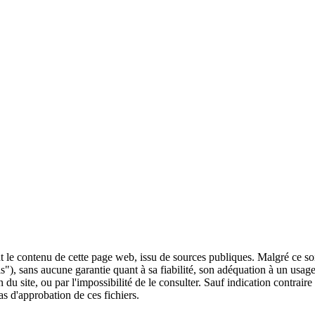
 le contenu de cette page web, issu de sources publiques. Malgré ce soin 
 is"), sans aucune garantie quant à sa fiabilité, son adéquation à un usag
 du site, ou par l'impossibilité de le consulter. Sauf indication contrair
as d'approbation de ces fichiers.