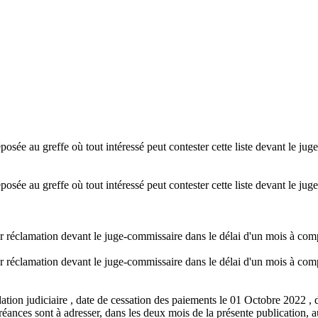
osée au greffe où tout intéressé peut contester cette liste devant le ju
osée au greffe où tout intéressé peut contester cette liste devant le ju
er réclamation devant le juge-commissaire dans le délai d'un mois à comp
er réclamation devant le juge-commissaire dans le délai d'un mois à comp
ation judiciaire , date de cessation des paiements le 01 Octobre 2022 , 
nces sont à adresser, dans les deux mois de la présente publication, aupr