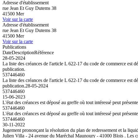
Adresse d'établissement
rue Jean Et Guy Dutems 38
41500 Mer
Voir sur la carte
Adresse d'établissement
rue Jean Et Guy Dutems 38
41500 Mer
Voir sur la carte
Publications
Date
Description
Référence
28-05-2024
La liste des créances de l'article L 622-17 du code de commerce est dép
publication.
537446460
La liste des créances de l'article L 622-17 du code de commerce est dép
publication.
28-05-2024
537446460
15-06-2023
L'état des créances est déposé au greffe où tout intéressé peut présent
537446460
L'état des créances est déposé au greffe où tout intéressé peut présent
537446460
30-11-2022
Jugement prononçant la résolution du plan de redressement et la liquid
Julien Villa - 24 avenue du Maréchal Maunoury - 41000 Blois . Les créa