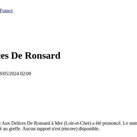
 France
ces De Ronsard
28/05/2024 02:00
 Aux Delices De Ronsard à Mer (Loir-et-Cher) a été prononcé. Le numéro
 au greffe. Aucun rapport n'est (encore) disponible.