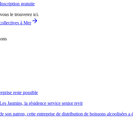
Inscription gratuite
vous le trouverez ici.
collectives à Mer
ions
reprise reste possible
Les Jasmins, la résidence service senior revit
 son patron, cette entreprise de distribution de boissons alcoolisées a é