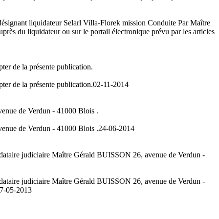
désignant liquidateur Selarl Villa-Florek mission Conduite Par Maître
ès du liquidateur ou sur le portail électronique prévu par les articles
ter de la présente publication.
ter de la présente publication.
02-11-2014
enue de Verdun - 41000 Blois .
enue de Verdun - 41000 Blois .
24-06-2014
andataire judiciaire Maître Gérald BUISSON 26, avenue de Verdun -
andataire judiciaire Maître Gérald BUISSON 26, avenue de Verdun -
7-05-2013