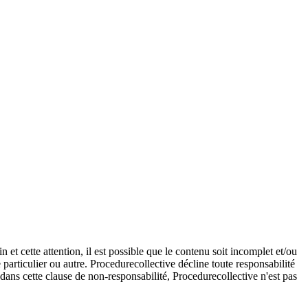
et cette attention, il est possible que le contenu soit incomplet et/ou
e particulier ou autre. Procedurecollective décline toute responsabilité
e dans cette clause de non-responsabilité, Procedurecollective n'est pas