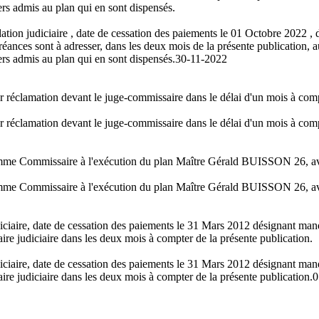
rs admis au plan qui en sont dispensés.
ation judiciaire , date de cessation des paiements le 01 Octobre 2022 , 
nces sont à adresser, dans les deux mois de la présente publication, aupr
rs admis au plan qui en sont dispensés.
30-11-2022
er réclamation devant le juge-commissaire dans le délai d'un mois à comp
er réclamation devant le juge-commissaire dans le délai d'un mois à comp
omme Commissaire à l'exécution du plan Maître Gérald BUISSON 26, av
omme Commissaire à l'exécution du plan Maître Gérald BUISSON 26, av
iciaire, date de cessation des paiements le 31 Mars 2012 désignant m
re judiciaire dans les deux mois à compter de la présente publication.
iciaire, date de cessation des paiements le 31 Mars 2012 désignant m
re judiciaire dans les deux mois à compter de la présente publication.
0