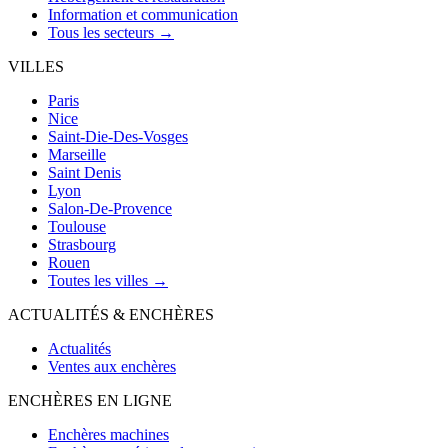
Information et communication
Tous les secteurs →
VILLES
Paris
Nice
Saint-Die-Des-Vosges
Marseille
Saint Denis
Lyon
Salon-De-Provence
Toulouse
Strasbourg
Rouen
Toutes les villes →
ACTUALITÉS & ENCHÈRES
Actualités
Ventes aux enchères
ENCHÈRES EN LIGNE
Enchères machines