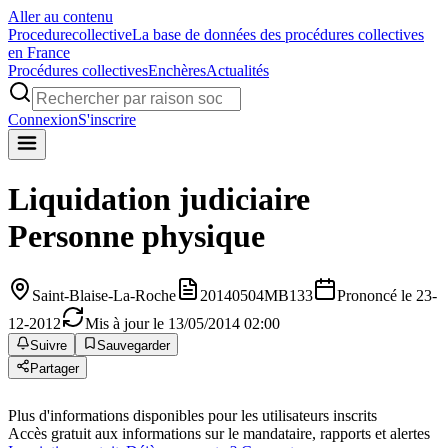
Aller au contenu
Procedure
collective
La base de données des procédures collectives
en France
Procédures collectives
Enchères
Actualités
Connexion
S'inscrire
Liquidation judiciaire
Personne physique
Saint-Blaise-La-Roche
20140504MB133
Prononcé le 23-
12-2012
Mis à jour le 13/05/2014 02:00
Suivre
Sauvegarder
Partager
Plus d'informations disponibles pour les utilisateurs inscrits
Accès gratuit aux informations sur le mandataire, rapports et alertes