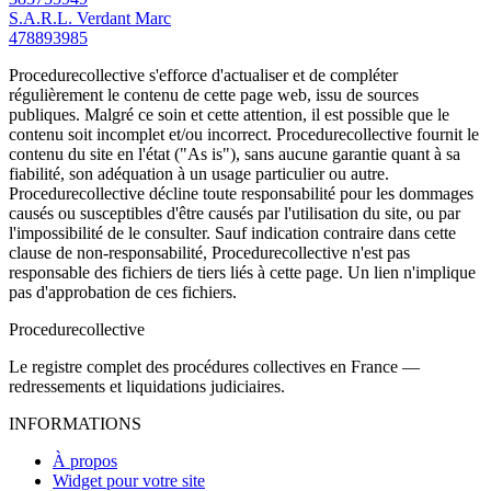
S.A.R.L. Verdant Marc
478893985
Procedurecollective s'efforce d'actualiser et de compléter
régulièrement le contenu de cette page web, issu de sources
publiques. Malgré ce soin et cette attention, il est possible que le
contenu soit incomplet et/ou incorrect. Procedurecollective fournit le
contenu du site en l'état ("As is"), sans aucune garantie quant à sa
fiabilité, son adéquation à un usage particulier ou autre.
Procedurecollective décline toute responsabilité pour les dommages
causés ou susceptibles d'être causés par l'utilisation du site, ou par
l'impossibilité de le consulter. Sauf indication contraire dans cette
clause de non-responsabilité, Procedurecollective n'est pas
responsable des fichiers de tiers liés à cette page. Un lien n'implique
pas d'approbation de ces fichiers.
Procedure
collective
Le registre complet des procédures collectives en France —
redressements et liquidations judiciaires.
INFORMATIONS
À propos
Widget pour votre site