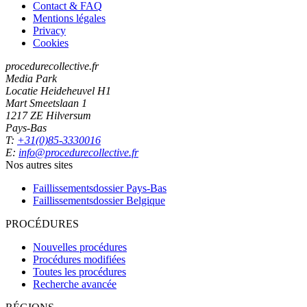
Contact & FAQ
Mentions légales
Privacy
Cookies
procedurecollective.fr
Media Park
Locatie Heideheuvel H1
Mart Smeetslaan 1
1217 ZE Hilversum
Pays-Bas
T:
+31(0)85-3330016
E:
info@procedurecollective.fr
Nos autres sites
Faillissementsdossier
Pays-Bas
Faillissementsdossier
Belgique
PROCÉDURES
Nouvelles procédures
Procédures modifiées
Toutes les procédures
Recherche avancée