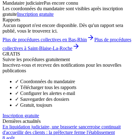
Mandataire judiciaire
Pas encore connu
Les coordonnées du mandataire sont visibles après inscription
gratuite
Inscription gratuite
Rapports
Aucun rapport n'est encore disponible. Dès qu'un rapport sera
publié, vous le trouverez ici.
Plus de procédures collectives en Bas-Rhin
Plus de procédures
collectives à Saint-Blaise-La-Roche
GRATIS
Suivre les procédures gratuitement
Inscrivez-vous et recevez des notifications pour les nouvelles
publications
✓
Coordonnées du mandataire
✓
Télécharger tous les rapports
✓
Configurer les alertes e-mail
✓
Sauvegarder des dossiers
✓
Gratuit, toujours
Inscription gratuite
Dernières actualités
En liquidation judiciaire, une brasserie sancerroise continuait
d'accueillir des clients : la préfecture ferme l'établissement
8 août