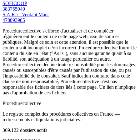
SOFICOOP
383755949
S.A.R.L. Verdant Marc
478893985
Procedurecollective s'efforce d'actualiser et de compléter
régulièrement le contenu de cette page web, issu de sources
publiques. Malgré ce soin et cette attention, il est possible que le
contenu soit incomplet et/ou incorrect. Procedurecollective fournit le
contenu du site en l'état ("As is"), sans aucune garantie quant à sa
fiabilité, son adéquation à un usage particulier ou autre.
Procedurecollective décline toute responsabilité pour les dommages
causés ou susceptibles d'être causés par l'utilisation du site, ou par
l'impossibilité de le consulter. Sauf indication contraire dans cette
clause de non-responsabilité, Procedurecollective n'est pas
responsable des fichiers de tiers liés à cette page. Un lien n'implique
pas d'approbation de ces fichiers.
Procedure
collective
Le registre complet des procédures collectives en France —
redressements et liquidations judiciaires.
369.122
dossiers actifs