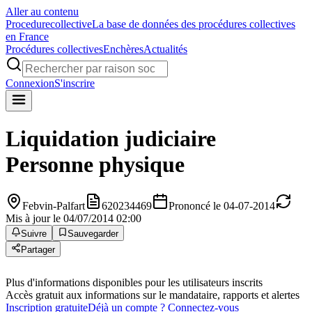
Aller au contenu
Procedure
collective
La base de données des procédures collectives
en France
Procédures collectives
Enchères
Actualités
Connexion
S'inscrire
Liquidation judiciaire
Personne physique
Febvin-Palfart
620234469
Prononcé le 04-07-2014
Mis à jour le 04/07/2014 02:00
Suivre
Sauvegarder
Partager
Plus d'informations disponibles pour les utilisateurs inscrits
Accès gratuit aux informations sur le mandataire, rapports et alertes
Inscription gratuite
Déjà un compte ? Connectez-vous