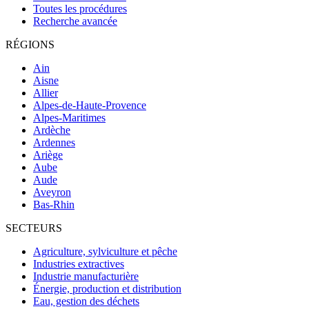
Toutes les procédures
Recherche avancée
RÉGIONS
Ain
Aisne
Allier
Alpes-de-Haute-Provence
Alpes-Maritimes
Ardèche
Ardennes
Ariège
Aube
Aude
Aveyron
Bas-Rhin
SECTEURS
Agriculture, sylviculture et pêche
Industries extractives
Industrie manufacturière
Énergie, production et distribution
Eau, gestion des déchets