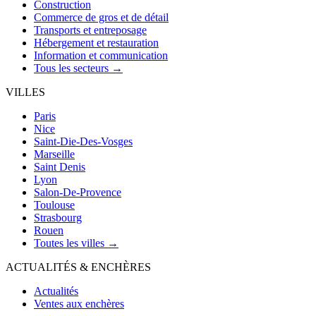
Construction
Commerce de gros et de détail
Transports et entreposage
Hébergement et restauration
Information et communication
Tous les secteurs →
VILLES
Paris
Nice
Saint-Die-Des-Vosges
Marseille
Saint Denis
Lyon
Salon-De-Provence
Toulouse
Strasbourg
Rouen
Toutes les villes →
ACTUALITÉS & ENCHÈRES
Actualités
Ventes aux enchères