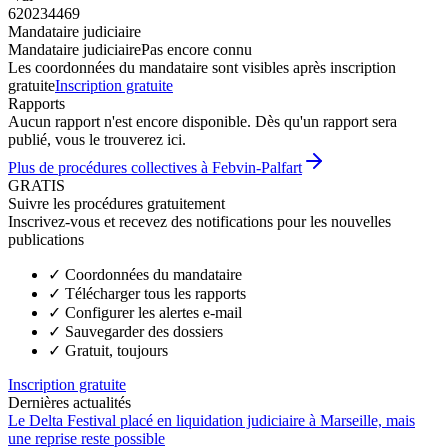
620234469
Mandataire judiciaire
Mandataire judiciaire
Pas encore connu
Les coordonnées du mandataire sont visibles après inscription
gratuite
Inscription gratuite
Rapports
Aucun rapport n'est encore disponible. Dès qu'un rapport sera
publié, vous le trouverez ici.
Plus de procédures collectives à Febvin-Palfart
GRATIS
Suivre les procédures gratuitement
Inscrivez-vous et recevez des notifications pour les nouvelles
publications
✓
Coordonnées du mandataire
✓
Télécharger tous les rapports
✓
Configurer les alertes e-mail
✓
Sauvegarder des dossiers
✓
Gratuit, toujours
Inscription gratuite
Dernières actualités
Le Delta Festival placé en liquidation judiciaire à Marseille, mais
une reprise reste possible