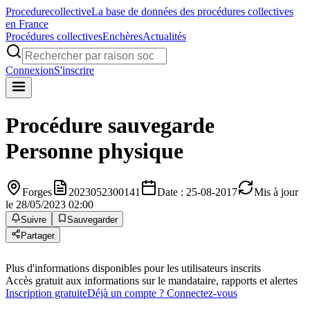
Procedure
collective
La base de données des procédures collectives
en France
Procédures collectives
Enchères
Actualités
Connexion
S'inscrire
Procédure sauvegarde
Personne physique
Forges
2023052300141
Date : 25-08-2017
Mis à jour
le 28/05/2023 02:00
Suivre
Sauvegarder
Partager
Plus d'informations disponibles pour les utilisateurs inscrits
Accès gratuit aux informations sur le mandataire, rapports et alertes
Inscription gratuite
Déjà un compte ? Connectez-vous