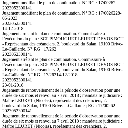
Jugement modifiant le plan de continuation. N° RG : 17/00262
2023052300141
Jugement modifiant le plan de continuation. N° RG : 17/00262
28-
05-2023
2023052300141
14-12-2018
Jugement arrêtant le plan de continuation. Commissaire à
l’exécution du plan : SCP PIMOUGUET LEURET DEVOS BOT
- Représentant des créanciers, 2, boulevard du Salan, 19100 Brive-
La-Gaillarde. N° RG : 17/262
2023052300141
Jugement arrêtant le plan de continuation. Commissaire à
l’exécution du plan : SCP PIMOUGUET LEURET DEVOS BOT
- Représentant des créanciers, 2, boulevard du Salan, 19100 Brive-
La-Gaillarde. N° RG : 17/262
14-12-2018
2023052300141
23-01-2018
Jugement de renouvellement de la période d'observation pour une
durée de six mois et renvoi au 7 avril 2018 ; mandataire judiciaire :
Maître LEURET (Nicolas), représentant des créanciers, 2,
boulevard du Salan, 19100 Brive-la-Gaillarde ; RG : 17/00262
2023052300141
Jugement de renouvellement de la période d'observation pour une
durée de six mois et renvoi au 7 avril 2018 ; mandataire judiciaire :
Maître LEURET (Nicolas), représentant des créanciers, 2,