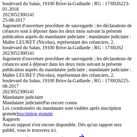
boulevard du Salan, 19100 Brive-la-Gaillarde ; RG : 17/00262
23-
01-2018
2023052300141
25-08-2017
Jugement d'ouverture procédure de sauvegarde ; les déclarations de
créances sont à déposer dans les deux mois suivant la présente
publication auprès du mandataire judiciaire ; mandataire judiciaire :
Maître LEURET (Nicolas), représentant des créanciers, 2,
boulevard du Salan, 19100 Brive-la-Gaillarde ; RG : 17/00262
2023052300141
Jugement d'ouverture procédure de sauvegarde ; les déclarations de
créances sont à déposer dans les deux mois suivant la présente
publication auprès du mandataire judiciaire ; mandataire judiciaire :
Maître LEURET (Nicolas), représentant des créanciers, 2,
boulevard du Salan, 19100 Brive-la-Gaillarde ; RG : 17/00262
25-
08-2017
2023052300141
Mandataire judiciaire
Mandataire judiciaire
Pas encore connu
Les coordonnées du mandataire sont visibles après inscription
gratuite
Inscription gratuite
Rapports
Aucun rapport n'est encore disponible. Dès qu'un rapport sera
publié, vous le trouverez ici.