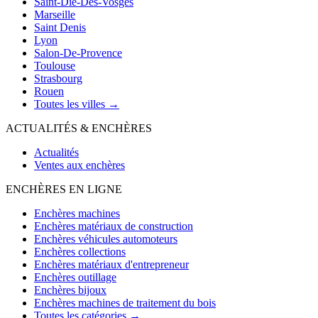
Saint-Die-Des-Vosges
Marseille
Saint Denis
Lyon
Salon-De-Provence
Toulouse
Strasbourg
Rouen
Toutes les villes →
ACTUALITÉS & ENCHÈRES
Actualités
Ventes aux enchères
ENCHÈRES EN LIGNE
Enchères machines
Enchères matériaux de construction
Enchères véhicules automoteurs
Enchères collections
Enchères matériaux d'entrepreneur
Enchères outillage
Enchères bijoux
Enchères machines de traitement du bois
Toutes les catégories →