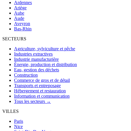
Ardennes
Ariège
Aube
Aude
Aveyron
Bas-Rhin
SECTEURS
Agriculture, sylviculture et pêche
Industries extractives
Industrie manufacturière
Énergie, production et distribution
Eau, gestion des déchets
Construction
Commerce de gros et de détail
Transports et entreposage
Hébergement et restauration
Information et communication
Tous les secteurs →
VILLES
Paris
Nice