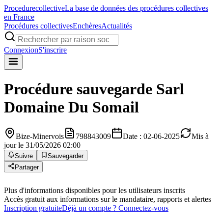
Procedure
collective
La base de données des procédures collectives
en France
Procédures collectives
Enchères
Actualités
Connexion
S'inscrire
Procédure sauvegarde
Sarl
Domaine Du Somail
Bize-Minervois
798843009
Date : 02-06-2025
Mis à
jour le 31/05/2026 02:00
Suivre
Sauvegarder
Partager
Plus d'informations disponibles pour les utilisateurs inscrits
Accès gratuit aux informations sur le mandataire, rapports et alertes
Inscription gratuite
Déjà un compte ? Connectez-vous