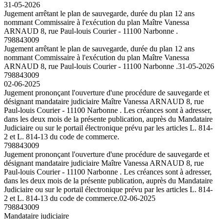
31-05-2026
Jugement arrêtant le plan de sauvegarde, durée du plan 12 ans
nommant Commissaire à l'exécution du plan Maître Vanessa
ARNAUD 8, rue Paul-louis Courier - 11100 Narbonne .
798843009
Jugement arrêtant le plan de sauvegarde, durée du plan 12 ans
nommant Commissaire à l'exécution du plan Maître Vanessa
ARNAUD 8, rue Paul-louis Courier - 11100 Narbonne .
31-05-2026
798843009
02-06-2025
Jugement prononçant l'ouverture d'une procédure de sauvegarde et
désignant mandataire judiciaire Maître Vanessa ARNAUD 8, rue
Paul-louis Courier - 11100 Narbonne . Les créances sont à adresser,
dans les deux mois de la présente publication, auprès du Mandataire
Judiciaire ou sur le portail électronique prévu par les articles L. 814-
2 et L. 814-13 du code de commerce.
798843009
Jugement prononçant l'ouverture d'une procédure de sauvegarde et
désignant mandataire judiciaire Maître Vanessa ARNAUD 8, rue
Paul-louis Courier - 11100 Narbonne . Les créances sont à adresser,
dans les deux mois de la présente publication, auprès du Mandataire
Judiciaire ou sur le portail électronique prévu par les articles L. 814-
2 et L. 814-13 du code de commerce.
02-06-2025
798843009
Mandataire judiciaire