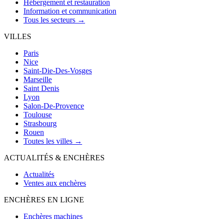
Hébergement et restauration
Information et communication
Tous les secteurs →
VILLES
Paris
Nice
Saint-Die-Des-Vosges
Marseille
Saint Denis
Lyon
Salon-De-Provence
Toulouse
Strasbourg
Rouen
Toutes les villes →
ACTUALITÉS & ENCHÈRES
Actualités
Ventes aux enchères
ENCHÈRES EN LIGNE
Enchères machines