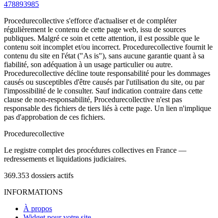
478893985
Procedurecollective s'efforce d'actualiser et de compléter
régulièrement le contenu de cette page web, issu de sources
publiques. Malgré ce soin et cette attention, il est possible que le
contenu soit incomplet et/ou incorrect. Procedurecollective fournit le
contenu du site en l'état ("As is"), sans aucune garantie quant à sa
fiabilité, son adéquation à un usage particulier ou autre.
Procedurecollective décline toute responsabilité pour les dommages
causés ou susceptibles d'être causés par l'utilisation du site, ou par
l'impossibilité de le consulter. Sauf indication contraire dans cette
clause de non-responsabilité, Procedurecollective n'est pas
responsable des fichiers de tiers liés à cette page. Un lien n'implique
pas d'approbation de ces fichiers.
Procedure
collective
Le registre complet des procédures collectives en France —
redressements et liquidations judiciaires.
369.353
dossiers actifs
INFORMATIONS
À propos
Widget pour votre site