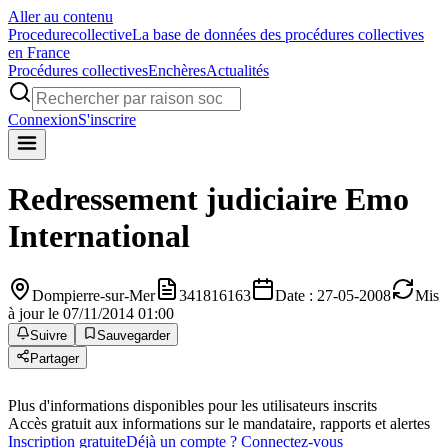
Aller au contenu
Procedure
collective
La base de données des procédures collectives
en France
Procédures collectives
Enchères
Actualités
Connexion
S'inscrire
Redressement judiciaire
Emo
International
Dompierre-sur-Mer
341816163
Date : 27-05-2008
Mis
à jour le 07/11/2014 01:00
Suivre
Sauvegarder
Partager
Plus d'informations disponibles pour les utilisateurs inscrits
Accès gratuit aux informations sur le mandataire, rapports et alertes
Inscription gratuite
Déjà un compte ? Connectez-vous