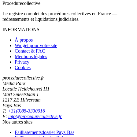
Procedure
collective
Le registre complet des procédures collectives en France —
redressements et liquidations judiciaires.
INFORMATIONS
À propos
Widget pour votre site
Contact & FAQ
Mentions légales
Privacy
Cookies
procedurecollective.fr
Media Park
Locatie Heideheuvel H1
Mart Smeetslaan 1
1217 ZE Hilversum
Pays-Bas
T:
+31(0)85-3330016
E:
info@procedurecollective.fr
Nos autres sites
Faillissementsdossier
Pays-Bas