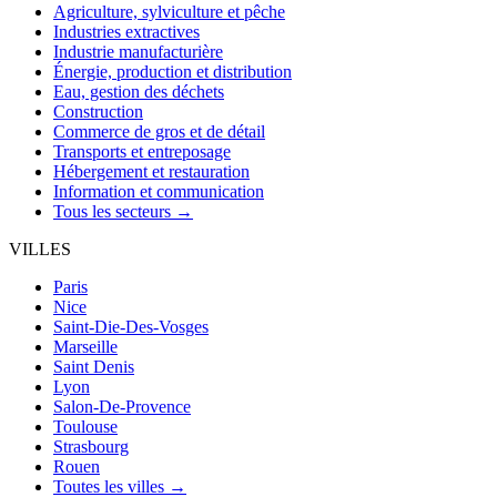
Agriculture, sylviculture et pêche
Industries extractives
Industrie manufacturière
Énergie, production et distribution
Eau, gestion des déchets
Construction
Commerce de gros et de détail
Transports et entreposage
Hébergement et restauration
Information et communication
Tous les secteurs →
VILLES
Paris
Nice
Saint-Die-Des-Vosges
Marseille
Saint Denis
Lyon
Salon-De-Provence
Toulouse
Strasbourg
Rouen
Toutes les villes →