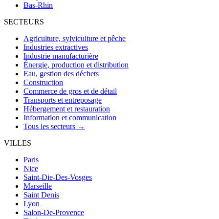
Bas-Rhin
SECTEURS
Agriculture, sylviculture et pêche
Industries extractives
Industrie manufacturière
Énergie, production et distribution
Eau, gestion des déchets
Construction
Commerce de gros et de détail
Transports et entreposage
Hébergement et restauration
Information et communication
Tous les secteurs →
VILLES
Paris
Nice
Saint-Die-Des-Vosges
Marseille
Saint Denis
Lyon
Salon-De-Provence