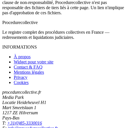
clause de non-responsabilité, Procedurecollective n'est pas
responsable des fichiers de tiers liés à cette page. Un lien n'implique
pas d'approbation de ces fichiers.
Procedure
collective
Le registre complet des procédures collectives en France —
redressements et liquidations judiciaires.
INFORMATIONS
À propos
Widget pour votre site
Contact & FAQ
Mentions légales
Privacy
Cookies
procedurecollective.fr
Media Park
Locatie Heideheuvel H1
Mart Smeetslaan 1
1217 ZE Hilversum
Pays-Bas
T:
+31(0)85-3330016