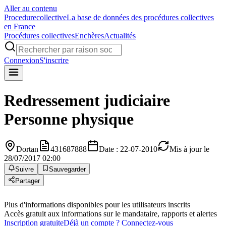
Aller au contenu
Procedure
collective
La base de données des procédures collectives
en France
Procédures collectives
Enchères
Actualités
Connexion
S'inscrire
Redressement judiciaire
Personne physique
Dortan
431687888
Date : 22-07-2010
Mis à jour le
28/07/2017 02:00
Suivre
Sauvegarder
Partager
Plus d'informations disponibles pour les utilisateurs inscrits
Accès gratuit aux informations sur le mandataire, rapports et alertes
Inscription gratuite
Déjà un compte ? Connectez-vous