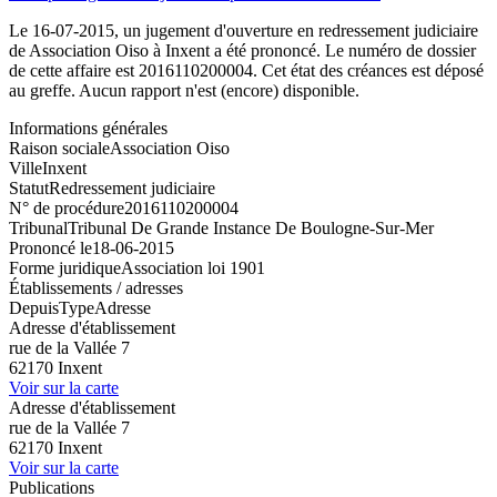
Le 16-07-2015, un jugement d'ouverture en redressement judiciaire
de Association Oiso à Inxent a été prononcé. Le numéro de dossier
de cette affaire est 2016110200004. Cet état des créances est déposé
au greffe. Aucun rapport n'est (encore) disponible.
Informations générales
Raison sociale
Association Oiso
Ville
Inxent
Statut
Redressement judiciaire
N° de procédure
2016110200004
Tribunal
Tribunal De Grande Instance De Boulogne-Sur-Mer
Prononcé le
18-06-2015
Forme juridique
Association loi 1901
Établissements / adresses
Depuis
Type
Adresse
Adresse d'établissement
rue de la Vallée 7
62170 Inxent
Voir sur la carte
Adresse d'établissement
rue de la Vallée 7
62170 Inxent
Voir sur la carte
Publications