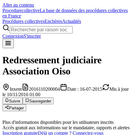
Aller au contenu
Procedure
collective
La base de données des procédures collectives
en France
Procédures collectives
Enchères
Actualités
Connexion
S'inscrire
Redressement judiciaire
Association Oiso
Inxent
2016110200004
Date : 16-07-2015
Mis à jour
le 10/11/2016 01:00
Suivre
Sauvegarder
Partager
Plus d'informations disponibles pour les utilisateurs inscrits
Accès gratuit aux informations sur le mandataire, rapports et alertes
Inscription gratuite
Déjà un compte ? Connectez-vous