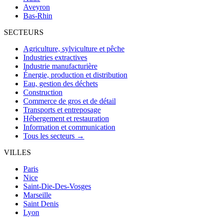
Aveyron
Bas-Rhin
SECTEURS
Agriculture, sylviculture et pêche
Industries extractives
Industrie manufacturière
Énergie, production et distribution
Eau, gestion des déchets
Construction
Commerce de gros et de détail
Transports et entreposage
Hébergement et restauration
Information et communication
Tous les secteurs →
VILLES
Paris
Nice
Saint-Die-Des-Vosges
Marseille
Saint Denis
Lyon