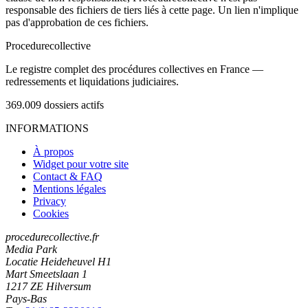
responsable des fichiers de tiers liés à cette page. Un lien n'implique
pas d'approbation de ces fichiers.
Procedure
collective
Le registre complet des procédures collectives en France —
redressements et liquidations judiciaires.
369.009
dossiers actifs
INFORMATIONS
À propos
Widget pour votre site
Contact & FAQ
Mentions légales
Privacy
Cookies
procedurecollective.fr
Media Park
Locatie Heideheuvel H1
Mart Smeetslaan 1
1217 ZE Hilversum
Pays-Bas