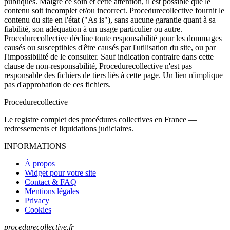
publiques. Malgré ce soin et cette attention, il est possible que le
contenu soit incomplet et/ou incorrect. Procedurecollective fournit le
contenu du site en l'état ("As is"), sans aucune garantie quant à sa
fiabilité, son adéquation à un usage particulier ou autre.
Procedurecollective décline toute responsabilité pour les dommages
causés ou susceptibles d'être causés par l'utilisation du site, ou par
l'impossibilité de le consulter. Sauf indication contraire dans cette
clause de non-responsabilité, Procedurecollective n'est pas
responsable des fichiers de tiers liés à cette page. Un lien n'implique
pas d'approbation de ces fichiers.
Procedure
collective
Le registre complet des procédures collectives en France —
redressements et liquidations judiciaires.
INFORMATIONS
À propos
Widget pour votre site
Contact & FAQ
Mentions légales
Privacy
Cookies
procedurecollective.fr