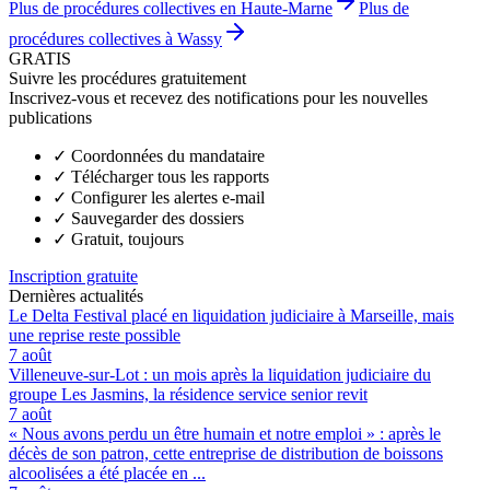
Plus de procédures collectives en Haute-Marne
Plus de
procédures collectives à Wassy
GRATIS
Suivre les procédures gratuitement
Inscrivez-vous et recevez des notifications pour les nouvelles
publications
✓
Coordonnées du mandataire
✓
Télécharger tous les rapports
✓
Configurer les alertes e-mail
✓
Sauvegarder des dossiers
✓
Gratuit, toujours
Inscription gratuite
Dernières actualités
Le Delta Festival placé en liquidation judiciaire à Marseille, mais
une reprise reste possible
7 août
Villeneuve-sur-Lot : un mois après la liquidation judiciaire du
groupe Les Jasmins, la résidence service senior revit
7 août
« Nous avons perdu un être humain et notre emploi » : après le
décès de son patron, cette entreprise de distribution de boissons
alcoolisées a été placée en ...