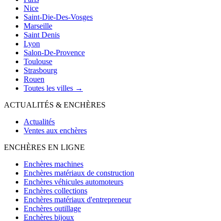
Nice
Saint-Die-Des-Vosges
Marseille
Saint Denis
Lyon
Salon-De-Provence
Toulouse
Strasbourg
Rouen
Toutes les villes →
ACTUALITÉS & ENCHÈRES
Actualités
Ventes aux enchères
ENCHÈRES EN LIGNE
Enchères machines
Enchères matériaux de construction
Enchères véhicules automoteurs
Enchères collections
Enchères matériaux d'entrepreneur
Enchères outillage
Enchères bijoux