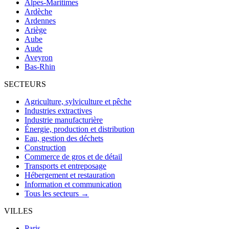
Alpes-Maritimes
Ardèche
Ardennes
Ariège
Aube
Aude
Aveyron
Bas-Rhin
SECTEURS
Agriculture, sylviculture et pêche
Industries extractives
Industrie manufacturière
Énergie, production et distribution
Eau, gestion des déchets
Construction
Commerce de gros et de détail
Transports et entreposage
Hébergement et restauration
Information et communication
Tous les secteurs →
VILLES
Paris