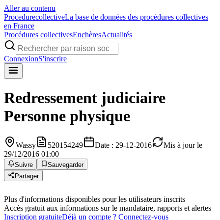
Aller au contenu
Procedure
collective
La base de données des procédures collectives
en France
Procédures collectives
Enchères
Actualités
Connexion
S'inscrire
Redressement judiciaire
Personne physique
Wassy
520154249
Date : 29-12-2016
Mis à jour le
29/12/2016 01:00
Suivre
Sauvegarder
Partager
Plus d'informations disponibles pour les utilisateurs inscrits
Accès gratuit aux informations sur le mandataire, rapports et alertes
Inscription gratuite
Déjà un compte ? Connectez-vous