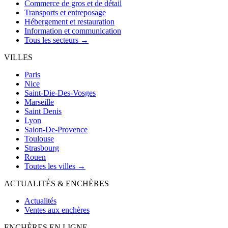
Commerce de gros et de détail
Transports et entreposage
Hébergement et restauration
Information et communication
Tous les secteurs →
VILLES
Paris
Nice
Saint-Die-Des-Vosges
Marseille
Saint Denis
Lyon
Salon-De-Provence
Toulouse
Strasbourg
Rouen
Toutes les villes →
ACTUALITÉS & ENCHÈRES
Actualités
Ventes aux enchères
ENCHÈRES EN LIGNE