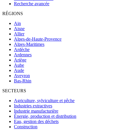
Recherche avancée
RÉGIONS
Ain
Aisne
Allier
Alpes-de-Haute-Provence
Alpes-Maritimes
Ardèche
Ardennes
Ariège
Aube
Aude
Aveyron
Bas-Rhin
SECTEURS
Agriculture, sylviculture et pêche
Industries extractives
Industrie manufacturière
Énergie, production et distribution
Eau, gestion des déchets
Construction