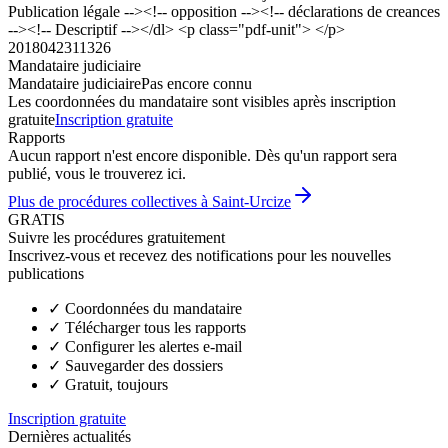
Publication légale --><!-- opposition --><!-- déclarations de creances
--><!-- Descriptif --></dl> <p class="pdf-unit"> </p>
2018042311326
Mandataire judiciaire
Mandataire judiciaire
Pas encore connu
Les coordonnées du mandataire sont visibles après inscription
gratuite
Inscription gratuite
Rapports
Aucun rapport n'est encore disponible. Dès qu'un rapport sera
publié, vous le trouverez ici.
Plus de procédures collectives à Saint-Urcize
GRATIS
Suivre les procédures gratuitement
Inscrivez-vous et recevez des notifications pour les nouvelles
publications
✓
Coordonnées du mandataire
✓
Télécharger tous les rapports
✓
Configurer les alertes e-mail
✓
Sauvegarder des dossiers
✓
Gratuit, toujours
Inscription gratuite
Dernières actualités