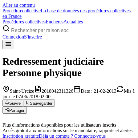
Aller au contenu
Procedure
collective
La base de données des procédures collectives
en France
Procédures collectives
Enchères
Actualités
Connexion
S'inscrire
Redressement judiciaire
Personne physique
Saint-Urcize
2018042311326
Date : 21-02-2013
Mis à
jour le 07/06/2018 02:00
Suivre
Sauvegarder
Partager
Plus d'informations disponibles pour les utilisateurs inscrits
Accès gratuit aux informations sur le mandataire, rapports et alertes
Inscription gratuite
Déjà un compte ? Connectez-vous