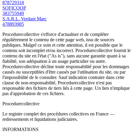
878729318
SOFICOOP
383755949
S.A.R.L. Verdant Marc
478893985
Procedurecollective s'efforce d'actualiser et de compléter
régulièrement le contenu de cette page web, issu de sources
publiques. Malgré ce soin et cette attention, il est possible que le
contenu soit incomplet et/ou incorrect. Procedurecollective fournit le
contenu du site en l'état ("As is"), sans aucune garantie quant à sa
fiabilité, son adéquation à un usage particulier ou autre.
Procedurecollective décline toute responsabilité pour les dommages
causés ou susceptibles d'être causés par l'utilisation du site, ou par
l'impossibilité de le consulter. Sauf indication contraire dans cette
clause de non-responsabilité, Procedurecollective n'est pas
responsable des fichiers de tiers liés à cette page. Un lien n'implique
pas d'approbation de ces fichiers.
Procedure
collective
Le registre complet des procédures collectives en France —
redressements et liquidations judiciaires.
INFORMATIONS