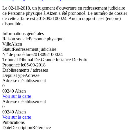
Le 02-10-2018, un jugement d'ouverture en redressement judiciaire
de Personne physique à Alzen a été prononcé. Le numéro de dossier
de cette affaire est 2018092100024. Aucun rapport n'est (encore)
disponible.
Informations générales
Raison sociale
Personne physique
Ville
Alzen
Statut
Redressement judiciaire
N° de procédure
2018092100024
Tribunal
Tribunal De Grande Instance De Foix
Prononcé le
05-09-2018
Établissements / adresses
Depuis
Type
Adresse
Adresse d'établissement
0
09240 Alzen
Voir sur la carte
Adresse d'établissement
0
09240 Alzen
Voir sur la carte
Publications
Date
Description
Référence