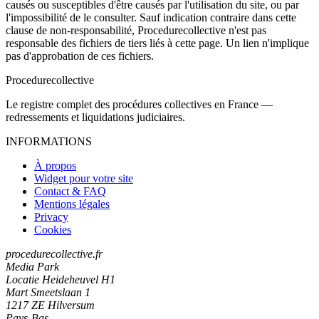
causés ou susceptibles d'être causés par l'utilisation du site, ou par
l'impossibilité de le consulter. Sauf indication contraire dans cette
clause de non-responsabilité, Procedurecollective n'est pas
responsable des fichiers de tiers liés à cette page. Un lien n'implique
pas d'approbation de ces fichiers.
Procedure
collective
Le registre complet des procédures collectives en France —
redressements et liquidations judiciaires.
INFORMATIONS
À propos
Widget pour votre site
Contact & FAQ
Mentions légales
Privacy
Cookies
procedurecollective.fr
Media Park
Locatie Heideheuvel H1
Mart Smeetslaan 1
1217 ZE Hilversum
Pays-Bas