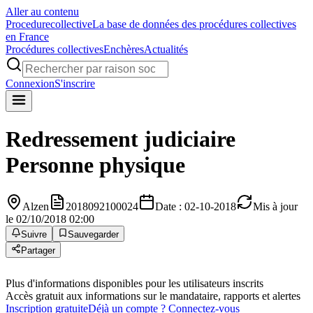
Aller au contenu
Procedure
collective
La base de données des procédures collectives
en France
Procédures collectives
Enchères
Actualités
Connexion
S'inscrire
Redressement judiciaire
Personne physique
Alzen
2018092100024
Date : 02-10-2018
Mis à jour
le 02/10/2018 02:00
Suivre
Sauvegarder
Partager
Plus d'informations disponibles pour les utilisateurs inscrits
Accès gratuit aux informations sur le mandataire, rapports et alertes
Inscription gratuite
Déjà un compte ? Connectez-vous