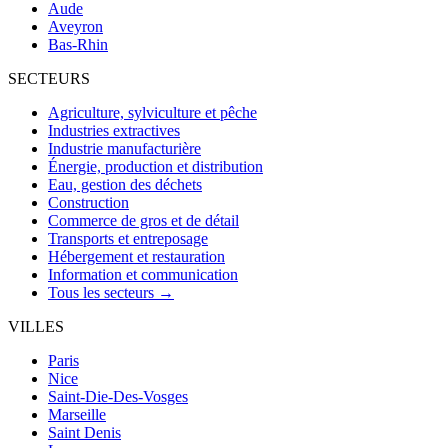
Aude
Aveyron
Bas-Rhin
SECTEURS
Agriculture, sylviculture et pêche
Industries extractives
Industrie manufacturière
Énergie, production et distribution
Eau, gestion des déchets
Construction
Commerce de gros et de détail
Transports et entreposage
Hébergement et restauration
Information et communication
Tous les secteurs →
VILLES
Paris
Nice
Saint-Die-Des-Vosges
Marseille
Saint Denis