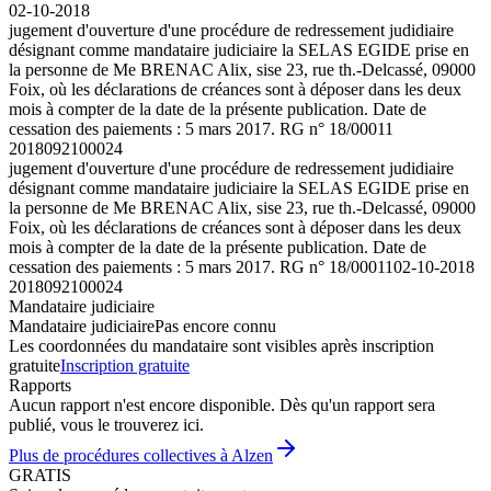
02-10-2018
jugement d'ouverture d'une procédure de redressement judidiaire
désignant comme mandataire judiciaire la SELAS EGIDE prise en
la personne de Me BRENAC Alix, sise 23, rue th.-Delcassé, 09000
Foix, où les déclarations de créances sont à déposer dans les deux
mois à compter de la date de la présente publication. Date de
cessation des paiements : 5 mars 2017. RG n° 18/00011
2018092100024
jugement d'ouverture d'une procédure de redressement judidiaire
désignant comme mandataire judiciaire la SELAS EGIDE prise en
la personne de Me BRENAC Alix, sise 23, rue th.-Delcassé, 09000
Foix, où les déclarations de créances sont à déposer dans les deux
mois à compter de la date de la présente publication. Date de
cessation des paiements : 5 mars 2017. RG n° 18/00011
02-10-2018
2018092100024
Mandataire judiciaire
Mandataire judiciaire
Pas encore connu
Les coordonnées du mandataire sont visibles après inscription
gratuite
Inscription gratuite
Rapports
Aucun rapport n'est encore disponible. Dès qu'un rapport sera
publié, vous le trouverez ici.
Plus de procédures collectives à Alzen
GRATIS