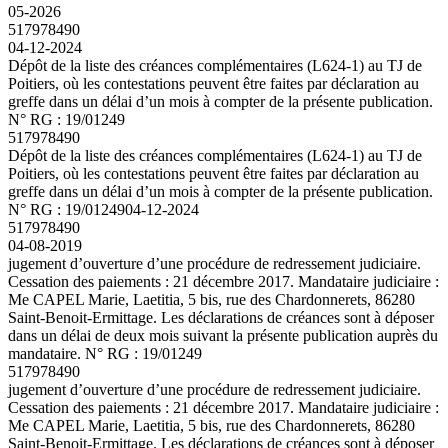
05-2026
517978490
04-12-2024
Dépôt de la liste des créances complémentaires (L624-1) au TJ de
Poitiers, où les contestations peuvent être faites par déclaration au
greffe dans un délai d’un mois à compter de la présente publication.
N° RG : 19/01249
517978490
Dépôt de la liste des créances complémentaires (L624-1) au TJ de
Poitiers, où les contestations peuvent être faites par déclaration au
greffe dans un délai d’un mois à compter de la présente publication.
N° RG : 19/01249
04-12-2024
517978490
04-08-2019
jugement d’ouverture d’une procédure de redressement judiciaire.
Cessation des paiements : 21 décembre 2017. Mandataire judiciaire :
Me CAPEL Marie, Laetitia, 5 bis, rue des Chardonnerets, 86280
Saint-Benoit-Ermittage. Les déclarations de créances sont à déposer
dans un délai de deux mois suivant la présente publication auprès du
mandataire. N° RG : 19/01249
517978490
jugement d’ouverture d’une procédure de redressement judiciaire.
Cessation des paiements : 21 décembre 2017. Mandataire judiciaire :
Me CAPEL Marie, Laetitia, 5 bis, rue des Chardonnerets, 86280
Saint-Benoit-Ermittage. Les déclarations de créances sont à déposer