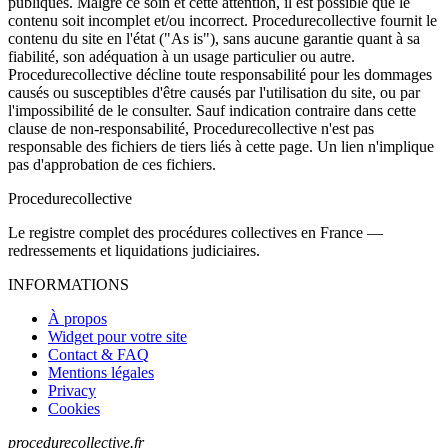
publiques. Malgré ce soin et cette attention, il est possible que le
contenu soit incomplet et/ou incorrect. Procedurecollective fournit le
contenu du site en l'état ("As is"), sans aucune garantie quant à sa
fiabilité, son adéquation à un usage particulier ou autre.
Procedurecollective décline toute responsabilité pour les dommages
causés ou susceptibles d'être causés par l'utilisation du site, ou par
l'impossibilité de le consulter. Sauf indication contraire dans cette
clause de non-responsabilité, Procedurecollective n'est pas
responsable des fichiers de tiers liés à cette page. Un lien n'implique
pas d'approbation de ces fichiers.
Procedure
collective
Le registre complet des procédures collectives en France —
redressements et liquidations judiciaires.
INFORMATIONS
À propos
Widget pour votre site
Contact & FAQ
Mentions légales
Privacy
Cookies
procedurecollective.fr