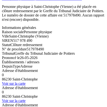
Personne physique à Saint-Christophe (Vienne) a été placée en
clôture redressement par le Greffe du Tribunal Judiciaire de Poitiers.
Le numéro de dossier de cette affaire est 517978490. Aucun rapport
n'est (encore) disponible.
Informations générales
Raison sociale
Personne physique
Ville
Saint-Christophe (Vienne)
SIREN
517 978 490
Statut
Clôture redressement
N° de procédure
517978490
Tribunal
Greffe du Tribunal Judiciaire de Poitiers
Prononcé le
26-05-2026
Établissements / adresses
Depuis
Type
Adresse
Adresse d'établissement
0
86230 Saint-Christophe
Voir sur la carte
Adresse d'établissement
0
86230 Saint-Christophe
Voir sur la carte
Adresse d'établissement