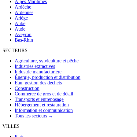
Alpes-Maritimes
Ardèche
Ardennes
Ariège
Aube
Aude
Aveyron
Bas-Rhin
SECTEURS
Agriculture, sylviculture et pêche
Industries extractives
Industrie manufacturière
Énergie, production et distribution
Eau, gestion des déchets
Construction
Commerce de gros et de détail
Transports et entreposage
Hébergement et restauration
Information et communication
Tous les secteurs →
VILLES
Paris