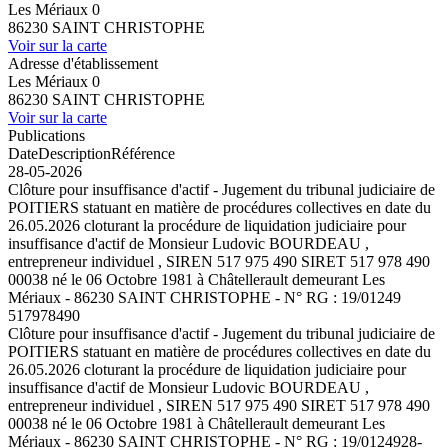
Les Mériaux 0
86230 SAINT CHRISTOPHE
Voir sur la carte
Adresse d'établissement
Les Mériaux 0
86230 SAINT CHRISTOPHE
Voir sur la carte
Publications
Date
Description
Référence
28-05-2026
Clôture pour insuffisance d'actif - Jugement du tribunal judiciaire de
POITIERS statuant en matière de procédures collectives en date du
26.05.2026 cloturant la procédure de liquidation judiciaire pour
insuffisance d'actif de Monsieur Ludovic BOURDEAU ,
entrepreneur individuel , SIREN 517 975 490 SIRET 517 978 490
00038 né le 06 Octobre 1981 à Châtellerault demeurant Les
Mériaux - 86230 SAINT CHRISTOPHE - N° RG : 19/01249
517978490
Clôture pour insuffisance d'actif - Jugement du tribunal judiciaire de
POITIERS statuant en matière de procédures collectives en date du
26.05.2026 cloturant la procédure de liquidation judiciaire pour
insuffisance d'actif de Monsieur Ludovic BOURDEAU ,
entrepreneur individuel , SIREN 517 975 490 SIRET 517 978 490
00038 né le 06 Octobre 1981 à Châtellerault demeurant Les
Mériaux - 86230 SAINT CHRISTOPHE - N° RG : 19/01249
28-