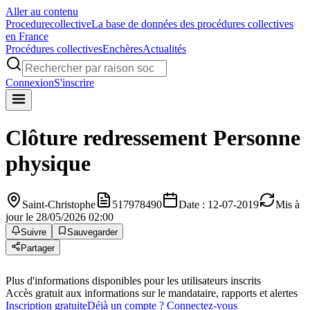
Aller au contenu
Procedure
collective
La base de données des procédures collectives
en France
Procédures collectives
Enchères
Actualités
Connexion
S'inscrire
Clôture redressement
Personne
physique
Saint-Christophe
517978490
Date : 12-07-2019
Mis à
jour le 28/05/2026 02:00
Suivre
Sauvegarder
Partager
Plus d'informations disponibles pour les utilisateurs inscrits
Accès gratuit aux informations sur le mandataire, rapports et alertes
Inscription gratuite
Déjà un compte ? Connectez-vous