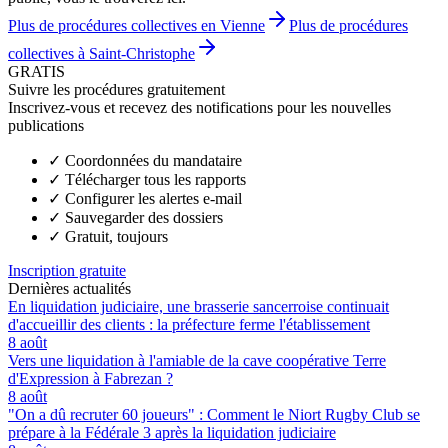
Plus de procédures collectives en Vienne
Plus de procédures
collectives à Saint-Christophe
GRATIS
Suivre les procédures gratuitement
Inscrivez-vous et recevez des notifications pour les nouvelles
publications
✓
Coordonnées du mandataire
✓
Télécharger tous les rapports
✓
Configurer les alertes e-mail
✓
Sauvegarder des dossiers
✓
Gratuit, toujours
Inscription gratuite
Dernières actualités
En liquidation judiciaire, une brasserie sancerroise continuait
d'accueillir des clients : la préfecture ferme l'établissement
8 août
Vers une liquidation à l'amiable de la cave coopérative Terre
d'Expression à Fabrezan ?
8 août
"On a dû recruter 60 joueurs" : Comment le Niort Rugby Club se
prépare à la Fédérale 3 après la liquidation judiciaire