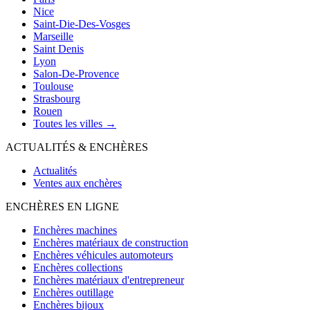
Nice
Saint-Die-Des-Vosges
Marseille
Saint Denis
Lyon
Salon-De-Provence
Toulouse
Strasbourg
Rouen
Toutes les villes →
ACTUALITÉS & ENCHÈRES
Actualités
Ventes aux enchères
ENCHÈRES EN LIGNE
Enchères machines
Enchères matériaux de construction
Enchères véhicules automoteurs
Enchères collections
Enchères matériaux d'entrepreneur
Enchères outillage
Enchères bijoux