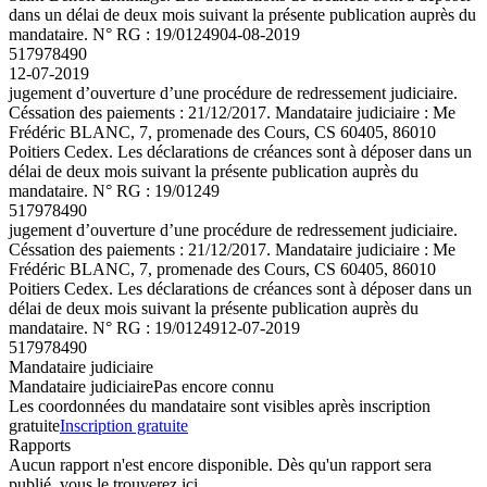
dans un délai de deux mois suivant la présente publication auprès du
mandataire. N° RG : 19/01249
04-08-2019
517978490
12-07-2019
jugement d’ouverture d’une procédure de redressement judiciaire.
Céssation des paiements : 21/12/2017. Mandataire judiciaire : Me
Frédéric BLANC, 7, promenade des Cours, CS 60405, 86010
Poitiers Cedex. Les déclarations de créances sont à déposer dans un
délai de deux mois suivant la présente publication auprès du
mandataire. N° RG : 19/01249
517978490
jugement d’ouverture d’une procédure de redressement judiciaire.
Céssation des paiements : 21/12/2017. Mandataire judiciaire : Me
Frédéric BLANC, 7, promenade des Cours, CS 60405, 86010
Poitiers Cedex. Les déclarations de créances sont à déposer dans un
délai de deux mois suivant la présente publication auprès du
mandataire. N° RG : 19/01249
12-07-2019
517978490
Mandataire judiciaire
Mandataire judiciaire
Pas encore connu
Les coordonnées du mandataire sont visibles après inscription
gratuite
Inscription gratuite
Rapports
Aucun rapport n'est encore disponible. Dès qu'un rapport sera
publié, vous le trouverez ici.