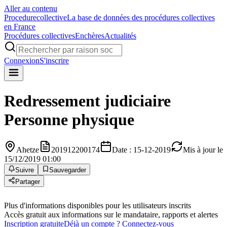
Aller au contenu
Procedure
collective
La base de données des procédures collectives
en France
Procédures collectives
Enchères
Actualités
Connexion
S'inscrire
Redressement judiciaire
Personne physique
Ahetze
201912200174
Date : 15-12-2019
Mis à jour le
15/12/2019 01:00
Suivre
Sauvegarder
Partager
Plus d'informations disponibles pour les utilisateurs inscrits
Accès gratuit aux informations sur le mandataire, rapports et alertes
Inscription gratuite
Déjà un compte ? Connectez-vous