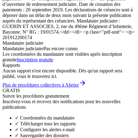
d’ouverture de redressement judiciaire. Date de cessation des
paiements : 20 septembre 2019. Les déclarations de créances sont à
déposer dans un délai de deux mois suivant la présente publication
auprès du représentant des créanciers. Mandataire judiciaire :
GUERIN ET ASSOCIES, 2, rue du 49ème Régiment d’Infanterie,
Bayonne. N° RG : 19/01574.</dd></dl> <p class="pdf-unit"> </p>
201912200174
Mandataire judiciaire
Mandataire judiciaire
Pas encore connu
Les coordonnées du mandataire sont visibles après inscription
gratuite
Inscription gratuite
Rapports
Aucun rapport n'est encore disponible. Dès qu'un rapport sera
publié, vous le trouverez ici.
Plus de procédures collectives à Ahetze
GRATIS
Suivre les procédures gratuitement
Inscrivez-vous et recevez des notifications pour les nouvelles
publications
✓
Coordonnées du mandataire
✓
Télécharger tous les rapports
✓
Configurer les alertes e-mail
✓
Sauvegarder des dossiers