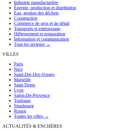
Industrie manufacturière
Énergie, production et distribution
Eau, gestion des déchets
Construction
Commerce de gros et de détail
Transports et entreposage
Hébergement et restauration
Information et communication
Tous les secteurs →
VILLES
Paris
Nice
Saint-Die-Des-Vosges
Marseille
Saint Denis
Lyon
Salon-De-Provence
Toulouse
Strasbourg
Rouen
Toutes les villes →
ACTUALITÉS & ENCHÈRES