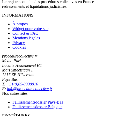
Le registre complet des procédures collectives en France —
redressements et liquidations judiciaires.
INFORMATIONS
À propos
Widget pour votre site
Contact & FAQ
Mentions légales
Privacy
Cookies
procedurecollective.fr
Media Park
Locatie Heideheuvel H1
Mart Smeetslaan 1
1217 ZE Hilversum
Pays-Bas
T:
+31(0)85-3330016
E:
info@procedurecollective.fr
Nos autres sites
Faillissementsdossier
Pays-Bas
Faillissementsdossier
Belgique
PROCÉDURES