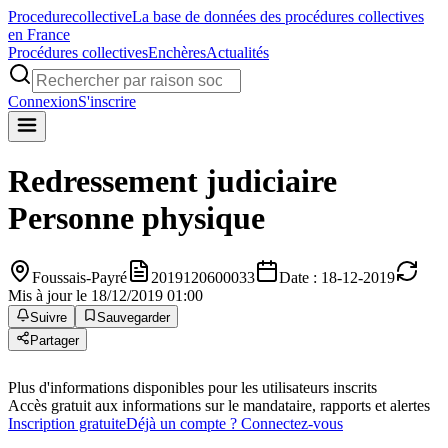
Procedure
collective
La base de données des procédures collectives
en France
Procédures collectives
Enchères
Actualités
Connexion
S'inscrire
Redressement judiciaire
Personne physique
Foussais-Payré
2019120600033
Date : 18-12-2019
Mis à jour le 18/12/2019 01:00
Suivre
Sauvegarder
Partager
Plus d'informations disponibles pour les utilisateurs inscrits
Accès gratuit aux informations sur le mandataire, rapports et alertes
Inscription gratuite
Déjà un compte ? Connectez-vous