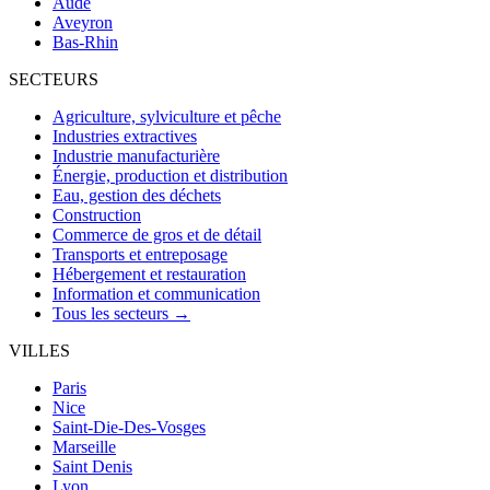
Aude
Aveyron
Bas-Rhin
SECTEURS
Agriculture, sylviculture et pêche
Industries extractives
Industrie manufacturière
Énergie, production et distribution
Eau, gestion des déchets
Construction
Commerce de gros et de détail
Transports et entreposage
Hébergement et restauration
Information et communication
Tous les secteurs →
VILLES
Paris
Nice
Saint-Die-Des-Vosges
Marseille
Saint Denis
Lyon