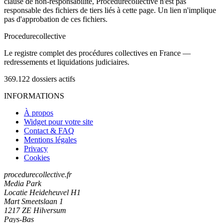
clause de non-responsabilité, Procedurecollective n'est pas
responsable des fichiers de tiers liés à cette page. Un lien n'implique
pas d'approbation de ces fichiers.
Procedure
collective
Le registre complet des procédures collectives en France —
redressements et liquidations judiciaires.
369.122
dossiers actifs
INFORMATIONS
À propos
Widget pour votre site
Contact & FAQ
Mentions légales
Privacy
Cookies
procedurecollective.fr
Media Park
Locatie Heideheuvel H1
Mart Smeetslaan 1
1217 ZE Hilversum
Pays-Bas