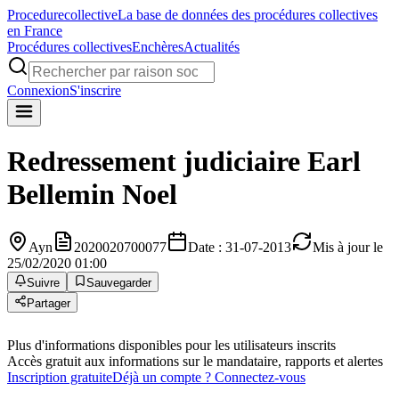
Procedure
collective
La base de données des procédures collectives
en France
Procédures collectives
Enchères
Actualités
Connexion
S'inscrire
Redressement judiciaire
Earl
Bellemin Noel
Ayn
2020020700077
Date : 31-07-2013
Mis à jour le
25/02/2020 01:00
Suivre
Sauvegarder
Partager
Plus d'informations disponibles pour les utilisateurs inscrits
Accès gratuit aux informations sur le mandataire, rapports et alertes
Inscription gratuite
Déjà un compte ? Connectez-vous