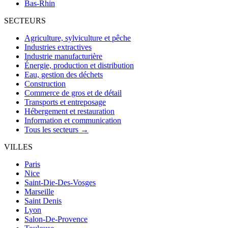
Bas-Rhin
SECTEURS
Agriculture, sylviculture et pêche
Industries extractives
Industrie manufacturière
Énergie, production et distribution
Eau, gestion des déchets
Construction
Commerce de gros et de détail
Transports et entreposage
Hébergement et restauration
Information et communication
Tous les secteurs →
VILLES
Paris
Nice
Saint-Die-Des-Vosges
Marseille
Saint Denis
Lyon
Salon-De-Provence