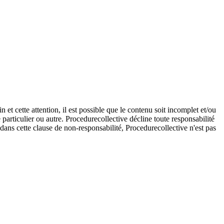
et cette attention, il est possible que le contenu soit incomplet et/ou
e particulier ou autre. Procedurecollective décline toute responsabilité
e dans cette clause de non-responsabilité, Procedurecollective n'est pas