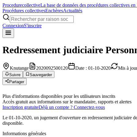
Procedure
collective
La base de données des procédures collectives en
Procédures collectives
Enchères
Actualités
Connexion
S'inscrire
Redressement judiciaire
Person
Knutange
2020092500120
Date : 01-10-2020
Mis à jou
Suivre
Sauvegarder
Partager
Plus d'informations disponibles pour les utilisateurs inscrits
Accès gratuit aux informations sur le mandataire, rapports et alertes
Inscription gratuite
Déjà un compte ? Connectez-vous
Le 01-10-2020, un jugement d'ouverture en redressement judiciaire d
disponible.
Informations générales