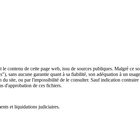
 le contenu de cette page web, issu de sources publiques. Malgré ce soin 
 is"), sans aucune garantie quant à sa fiabilité, son adéquation à un usag
 du site, ou par l'impossibilité de le consulter. Sauf indication contrair
as d'approbation de ces fichiers.
ts et liquidations judiciaires.