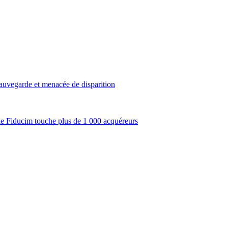
sauvegarde et menacée de disparition
ale Fiducim touche plus de 1 000 acquéreurs