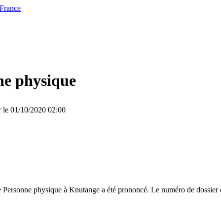
 France
ne physique
r le 01/10/2020 02:00
e Personne physique à Knutange a été prononcé. Le numéro de dossier d