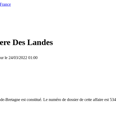
 France
ere Des Landes
our le 24/03/2022 01:00
e-Bretagne est constitué. Le numéro de dossier de cette affaire est 53