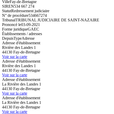
Ville
Fay-de-Bretagne
SIREN
534 667 274
Statut
Redressement judiciaire
N° de procédure
534667274
Tribunal
TRIBUNAL JUDICIAIRE DE SAINT-NAZAIRE
Prononcé le
03-09-2021
Forme juridique
GAEC
Établissements / adresses
Depuis
Type
Adresse
Adresse d'établissement
Rivière des Landes 1
44130 Fay-de-Bretagne
Voir sur la carte
Adresse d'établissement
Rivière des Landes 1
44130 Fay-de-Bretagne
Voir sur la carte
Adresse d'établissement
La Rivière des Landes 1
44130 Fay-de-Bretagne
Voir sur la carte
Adresse d'établissement
La Rivière des Landes 1
44130 Fay-de-Bretagne
Voir sur la carte