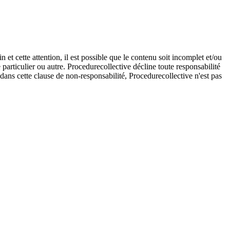
et cette attention, il est possible que le contenu soit incomplet et/ou
e particulier ou autre. Procedurecollective décline toute responsabilité
e dans cette clause de non-responsabilité, Procedurecollective n'est pas