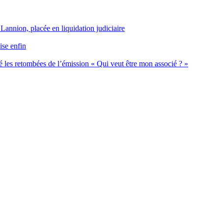
 Lannion, placée en liquidation judiciaire
ise enfin
 les retombées de l’émission « Qui veut être mon associé ? »