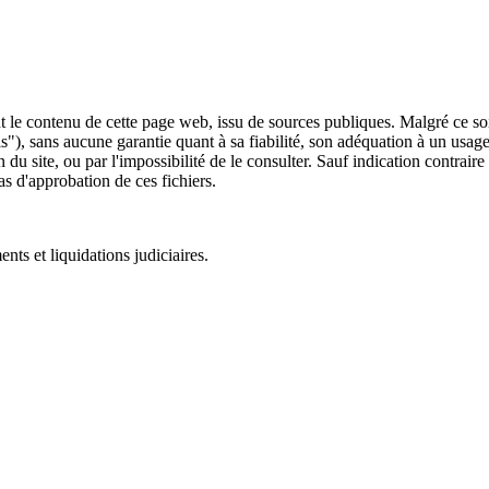
 le contenu de cette page web, issu de sources publiques. Malgré ce soin 
 is"), sans aucune garantie quant à sa fiabilité, son adéquation à un usag
 du site, ou par l'impossibilité de le consulter. Sauf indication contrair
as d'approbation de ces fichiers.
ts et liquidations judiciaires.