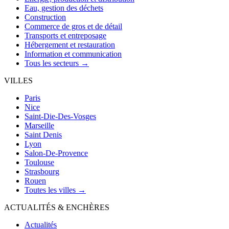
Eau, gestion des déchets
Construction
Commerce de gros et de détail
Transports et entreposage
Hébergement et restauration
Information et communication
Tous les secteurs →
VILLES
Paris
Nice
Saint-Die-Des-Vosges
Marseille
Saint Denis
Lyon
Salon-De-Provence
Toulouse
Strasbourg
Rouen
Toutes les villes →
ACTUALITÉS & ENCHÈRES
Actualités