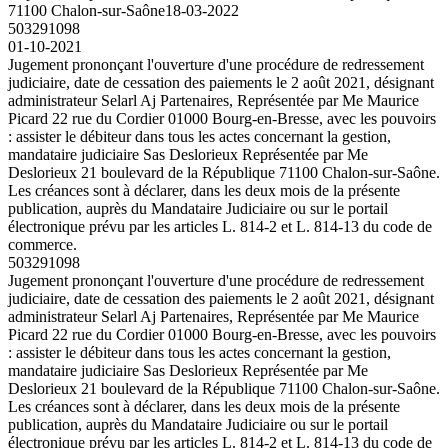
71100 Chalon-sur-Saône
18-03-2022
503291098
01-10-2021
Jugement prononçant l'ouverture d'une procédure de redressement
judiciaire, date de cessation des paiements le 2 août 2021, désignant
administrateur Selarl Aj Partenaires, Représentée par Me Maurice
Picard 22 rue du Cordier 01000 Bourg-en-Bresse, avec les pouvoirs
: assister le débiteur dans tous les actes concernant la gestion,
mandataire judiciaire Sas Deslorieux Représentée par Me
Deslorieux 21 boulevard de la République 71100 Chalon-sur-Saône.
Les créances sont à déclarer, dans les deux mois de la présente
publication, auprès du Mandataire Judiciaire ou sur le portail
électronique prévu par les articles L. 814-2 et L. 814-13 du code de
commerce.
503291098
Jugement prononçant l'ouverture d'une procédure de redressement
judiciaire, date de cessation des paiements le 2 août 2021, désignant
administrateur Selarl Aj Partenaires, Représentée par Me Maurice
Picard 22 rue du Cordier 01000 Bourg-en-Bresse, avec les pouvoirs
: assister le débiteur dans tous les actes concernant la gestion,
mandataire judiciaire Sas Deslorieux Représentée par Me
Deslorieux 21 boulevard de la République 71100 Chalon-sur-Saône.
Les créances sont à déclarer, dans les deux mois de la présente
publication, auprès du Mandataire Judiciaire ou sur le portail
électronique prévu par les articles L. 814-2 et L. 814-13 du code de