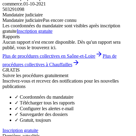
commerce.
01-10-2021
503291098
Mandataire judiciaire
Mandataire judiciaire
Pas encore connu
Les coordonnées du mandataire sont visibles après inscription
gratuite
Inscription gratuite
Rapports
Aucun rapport n'est encore disponible. Dès qu'un rapport sera
publié, vous le trouverez ici.
Plus de procédures collectives en Saône-et-Loire
Plus de
procédures collectives à Chauffailles
GRATIS
Suivre les procédures gratuitement
Inscrivez-vous et recevez des notifications pour les nouvelles
publications
✓
Coordonnées du mandataire
✓
Télécharger tous les rapports
✓
Configurer les alertes e-mail
✓
Sauvegarder des dossiers
✓
Gratuit, toujours
Inscription gratuite
Dernières actualités