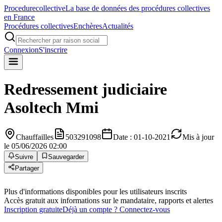
Procedure
collective
La base de données des procédures collectives
en France
Procédures collectives
Enchères
Actualités
Connexion
S'inscrire
Redressement judiciaire
Asoltech Mmi
Chauffailles
503291098
Date : 01-10-2021
Mis à jour
le 05/06/2026 02:00
Suivre
Sauvegarder
Partager
Plus d'informations disponibles pour les utilisateurs inscrits
Accès gratuit aux informations sur le mandataire, rapports et alertes
Inscription gratuite
Déjà un compte ? Connectez-vous