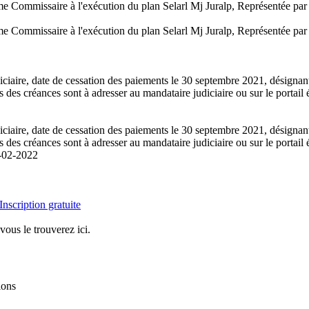
me Commissaire à l'exécution du plan Selarl Mj Juralp, Représentée pa
me Commissaire à l'exécution du plan Selarl Mj Juralp, Représentée pa
ciaire, date de cessation des paiements le 30 septembre 2021, désignant
des créances sont à adresser au mandataire judiciaire ou sur le portail 
ciaire, date de cessation des paiements le 30 septembre 2021, désignant
des créances sont à adresser au mandataire judiciaire ou sur le portail 
-02-2022
Inscription gratuite
vous le trouverez ici.
ions