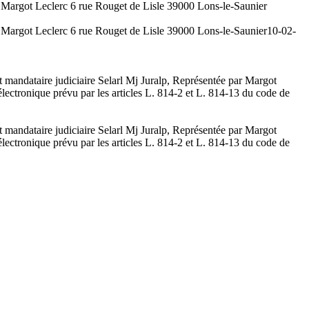
r Margot Leclerc 6 rue Rouget de Lisle 39000 Lons-le-Saunier
r Margot Leclerc 6 rue Rouget de Lisle 39000 Lons-le-Saunier
10-02-
 mandataire judiciaire Selarl Mj Juralp, Représentée par Margot
électronique prévu par les articles L. 814-2 et L. 814-13 du code de
 mandataire judiciaire Selarl Mj Juralp, Représentée par Margot
électronique prévu par les articles L. 814-2 et L. 814-13 du code de