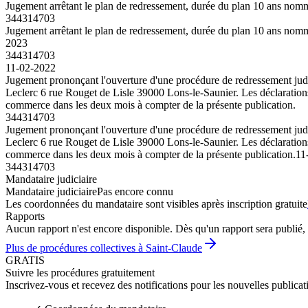
Jugement arrêtant le plan de redressement, durée du plan 10 ans nom
344314703
Jugement arrêtant le plan de redressement, durée du plan 10 ans nom
2023
344314703
11-02-2022
Jugement prononçant l'ouverture d'une procédure de redressement judi
Leclerc 6 rue Rouget de Lisle 39000 Lons-le-Saunier. Les déclarations 
commerce dans les deux mois à compter de la présente publication.
344314703
Jugement prononçant l'ouverture d'une procédure de redressement judi
Leclerc 6 rue Rouget de Lisle 39000 Lons-le-Saunier. Les déclarations 
commerce dans les deux mois à compter de la présente publication.
11
344314703
Mandataire judiciaire
Mandataire judiciaire
Pas encore connu
Les coordonnées du mandataire sont visibles après inscription gratuite
Rapports
Aucun rapport n'est encore disponible. Dès qu'un rapport sera publié, 
Plus de procédures collectives à Saint-Claude
GRATIS
Suivre les procédures gratuitement
Inscrivez-vous et recevez des notifications pour les nouvelles publicat