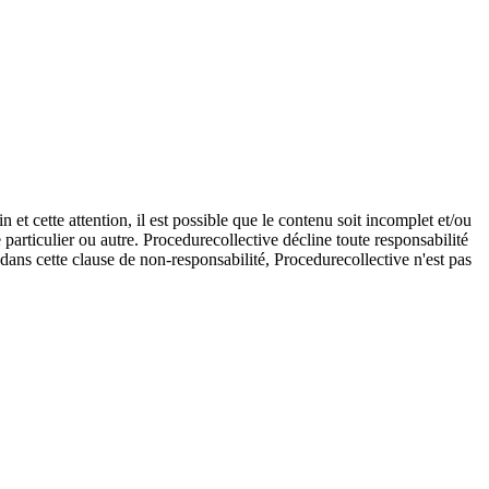
et cette attention, il est possible que le contenu soit incomplet et/ou
e particulier ou autre. Procedurecollective décline toute responsabilité
e dans cette clause de non-responsabilité, Procedurecollective n'est pas