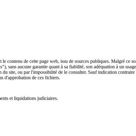
 le contenu de cette page web, issu de sources publiques. Malgré ce soin 
 is"), sans aucune garantie quant à sa fiabilité, son adéquation à un usag
 du site, ou par l'impossibilité de le consulter. Sauf indication contrair
as d'approbation de ces fichiers.
ts et liquidations judiciaires.