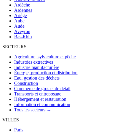
Ardèche
Ardennes
Ariège
Aube
Aude
Aveyron
Bas-Rhin
SECTEURS
Agriculture, sylviculture et pêche
Industries extractives
Industrie manufacturière
Énergie, production et distribution
Eau, gestion des déchets
Construction
Commerce de gros et de détail
Transports et entreposage
Hébergement et restauration
Information et communication
Tous les secteurs →
VILLES
Paris