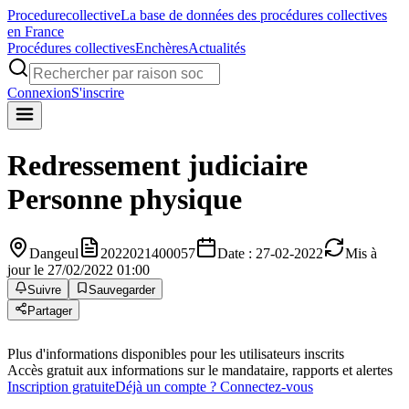
Procedure
collective
La base de données des procédures collectives
en France
Procédures collectives
Enchères
Actualités
Connexion
S'inscrire
Redressement judiciaire
Personne physique
Dangeul
2022021400057
Date : 27-02-2022
Mis à
jour le 27/02/2022 01:00
Suivre
Sauvegarder
Partager
Plus d'informations disponibles pour les utilisateurs inscrits
Accès gratuit aux informations sur le mandataire, rapports et alertes
Inscription gratuite
Déjà un compte ? Connectez-vous