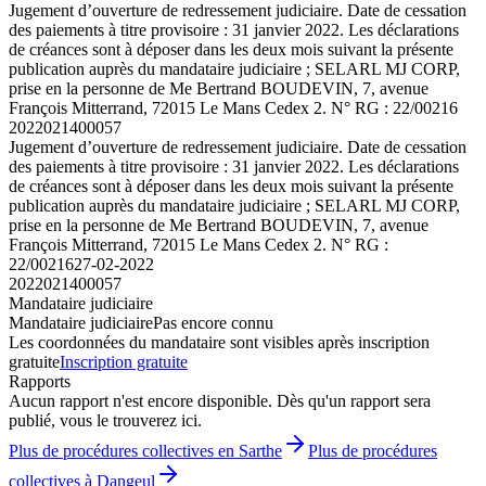
Jugement d’ouverture de redressement judiciaire. Date de cessation
des paiements à titre provisoire : 31 janvier 2022. Les déclarations
de créances sont à déposer dans les deux mois suivant la présente
publication auprès du mandataire judiciaire ; SELARL MJ CORP,
prise en la personne de Me Bertrand BOUDEVIN, 7, avenue
François Mitterrand, 72015 Le Mans Cedex 2. N° RG : 22/00216
2022021400057
Jugement d’ouverture de redressement judiciaire. Date de cessation
des paiements à titre provisoire : 31 janvier 2022. Les déclarations
de créances sont à déposer dans les deux mois suivant la présente
publication auprès du mandataire judiciaire ; SELARL MJ CORP,
prise en la personne de Me Bertrand BOUDEVIN, 7, avenue
François Mitterrand, 72015 Le Mans Cedex 2. N° RG :
22/00216
27-02-2022
2022021400057
Mandataire judiciaire
Mandataire judiciaire
Pas encore connu
Les coordonnées du mandataire sont visibles après inscription
gratuite
Inscription gratuite
Rapports
Aucun rapport n'est encore disponible. Dès qu'un rapport sera
publié, vous le trouverez ici.
Plus de procédures collectives en Sarthe
Plus de procédures
collectives à Dangeul