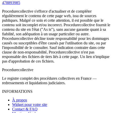
478893985
Procedurecollective s'efforce d'actualiser et de compléter
régulièrement le contenu de cette page web, issu de sources
publiques. Malgré ce soin et cette attention, il est possible que le
contenu soit incomplet et/ou incorrect. Procedurecollective fournit le
contenu du site en l'état ("As is"), sans aucune garantie quant à sa
fiabilité, son adéquation à un usage particulier ou autre.
Procedurecollective décline toute responsabilité pour les dommages
causés ou susceptibles d'être causés par l'utilisation du site, ou par
l'impossibilité de le consulter. Sauf indication contraire dans cette
clause de non-responsabilité, Procedurecollective n'est pas
responsable des fichiers de tiers liés à cette page. Un lien n'implique
pas d'approbation de ces fichiers.
Procedure
collective
Le registre complet des procédures collectives en France —
redressements et liquidations judiciaires.
INFORMATIONS
À propos
Widget pour votre site
Contact & FAQ