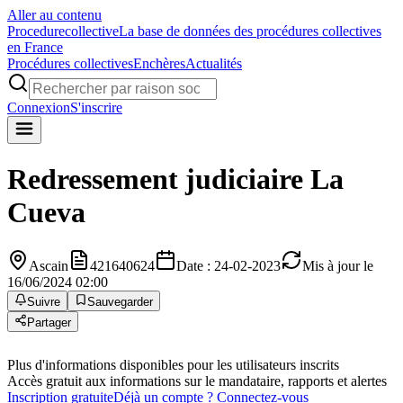
Aller au contenu
Procedure
collective
La base de données des procédures collectives
en France
Procédures collectives
Enchères
Actualités
Connexion
S'inscrire
Redressement judiciaire
La
Cueva
Ascain
421640624
Date : 24-02-2023
Mis à jour le
16/06/2024 02:00
Suivre
Sauvegarder
Partager
Plus d'informations disponibles pour les utilisateurs inscrits
Accès gratuit aux informations sur le mandataire, rapports et alertes
Inscription gratuite
Déjà un compte ? Connectez-vous