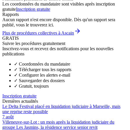
Les coordonnées du mandataire sont visibles après inscription
gratuite
Inscription gratuite
Rapports
Aucun rapport n'est encore disponible. Dès qu'un rapport sera
publié, vous le trouverez ici.
Plus de procédures collectives à Ascain
GRATIS
Suivre les procédures gratuitement
Inscrivez-vous et recevez des notifications pour les nouvelles
publications
✓
Coordonnées du mandataire
✓
Télécharger tous les rapports
✓
Configurer les alertes e-mail
✓
Sauvegarder des dossiers
✓
Gratuit, toujours
Inscription gratuite
Dernières actualités
Le Delta Festival placé en liquidation judiciaire à Marseille, mais
une reprise reste possible
7 août
Villeneuve-sur-Lot : un mois après la liquidation judiciaire du
groupe Les Jasmins, la résidence service senior revit