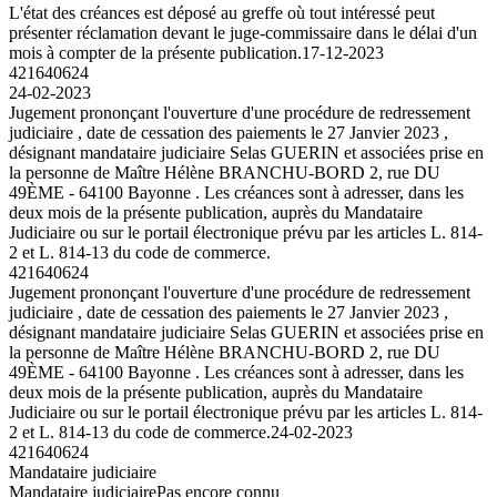
L'état des créances est déposé au greffe où tout intéressé peut
présenter réclamation devant le juge-commissaire dans le délai d'un
mois à compter de la présente publication.
17-12-2023
421640624
24-02-2023
Jugement prononçant l'ouverture d'une procédure de redressement
judiciaire , date de cessation des paiements le 27 Janvier 2023 ,
désignant mandataire judiciaire Selas GUERIN et associées prise en
la personne de Maître Hélène BRANCHU-BORD 2, rue DU
49ÈME - 64100 Bayonne . Les créances sont à adresser, dans les
deux mois de la présente publication, auprès du Mandataire
Judiciaire ou sur le portail électronique prévu par les articles L. 814-
2 et L. 814-13 du code de commerce.
421640624
Jugement prononçant l'ouverture d'une procédure de redressement
judiciaire , date de cessation des paiements le 27 Janvier 2023 ,
désignant mandataire judiciaire Selas GUERIN et associées prise en
la personne de Maître Hélène BRANCHU-BORD 2, rue DU
49ÈME - 64100 Bayonne . Les créances sont à adresser, dans les
deux mois de la présente publication, auprès du Mandataire
Judiciaire ou sur le portail électronique prévu par les articles L. 814-
2 et L. 814-13 du code de commerce.
24-02-2023
421640624
Mandataire judiciaire
Mandataire judiciaire
Pas encore connu