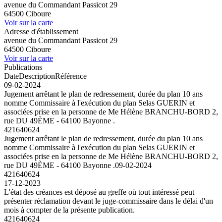
avenue du Commandant Passicot 29
64500 Ciboure
Voir sur la carte
Adresse d'établissement
avenue du Commandant Passicot 29
64500 Ciboure
Voir sur la carte
Publications
Date
Description
Référence
09-02-2024
Jugement arrêtant le plan de redressement, durée du plan 10 ans
nomme Commissaire à l'exécution du plan Selas GUERIN et
associées prise en la personne de Me Hélène BRANCHU-BORD 2,
rue DU 49ÈME - 64100 Bayonne .
421640624
Jugement arrêtant le plan de redressement, durée du plan 10 ans
nomme Commissaire à l'exécution du plan Selas GUERIN et
associées prise en la personne de Me Hélène BRANCHU-BORD 2,
rue DU 49ÈME - 64100 Bayonne .
09-02-2024
421640624
17-12-2023
L'état des créances est déposé au greffe où tout intéressé peut
présenter réclamation devant le juge-commissaire dans le délai d'un
mois à compter de la présente publication.
421640624