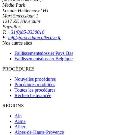
Media Park
Locatie Heideheuvel H1
Mart Smeetslaan 1
1217 ZE Hilversum
Pays-Bas
T:
+31(0)85-3330016
E:
info@procedurecollective.fr
Nos autres sites
Faillissementsdossier
Pays-Bas
Faillissementsdossier
Belgique
PROCÉDURES
Nouvelles procédures
Procédures modifiées
Toutes les procédures
Recherche avancée
RÉGIONS
Ain
Aisne
Allier
Alpes-de-Haute-Provence