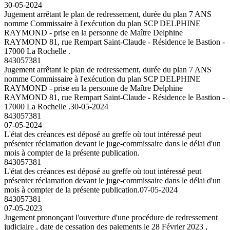
30-05-2024
Jugement arrêtant le plan de redressement, durée du plan 7 ANS
nomme Commissaire à l'exécution du plan SCP DELPHINE
RAYMOND - prise en la personne de Maître Delphine
RAYMOND 81, rue Rempart Saint-Claude - Résidence le Bastion -
17000 La Rochelle .
843057381
Jugement arrêtant le plan de redressement, durée du plan 7 ANS
nomme Commissaire à l'exécution du plan SCP DELPHINE
RAYMOND - prise en la personne de Maître Delphine
RAYMOND 81, rue Rempart Saint-Claude - Résidence le Bastion -
17000 La Rochelle .
30-05-2024
843057381
07-05-2024
L'état des créances est déposé au greffe où tout intéressé peut
présenter réclamation devant le juge-commissaire dans le délai d'un
mois à compter de la présente publication.
843057381
L'état des créances est déposé au greffe où tout intéressé peut
présenter réclamation devant le juge-commissaire dans le délai d'un
mois à compter de la présente publication.
07-05-2024
843057381
07-05-2023
Jugement prononçant l'ouverture d'une procédure de redressement
judiciaire , date de cessation des paiements le 28 Février 2023 ,