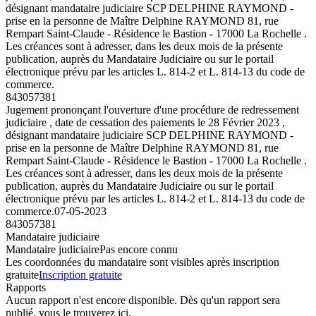
désignant mandataire judiciaire SCP DELPHINE RAYMOND -
prise en la personne de Maître Delphine RAYMOND 81, rue
Rempart Saint-Claude - Résidence le Bastion - 17000 La Rochelle .
Les créances sont à adresser, dans les deux mois de la présente
publication, auprès du Mandataire Judiciaire ou sur le portail
électronique prévu par les articles L. 814-2 et L. 814-13 du code de
commerce.
843057381
Jugement prononçant l'ouverture d'une procédure de redressement
judiciaire , date de cessation des paiements le 28 Février 2023 ,
désignant mandataire judiciaire SCP DELPHINE RAYMOND -
prise en la personne de Maître Delphine RAYMOND 81, rue
Rempart Saint-Claude - Résidence le Bastion - 17000 La Rochelle .
Les créances sont à adresser, dans les deux mois de la présente
publication, auprès du Mandataire Judiciaire ou sur le portail
électronique prévu par les articles L. 814-2 et L. 814-13 du code de
commerce.
07-05-2023
843057381
Mandataire judiciaire
Mandataire judiciaire
Pas encore connu
Les coordonnées du mandataire sont visibles après inscription
gratuite
Inscription gratuite
Rapports
Aucun rapport n'est encore disponible. Dès qu'un rapport sera
publié, vous le trouverez ici.