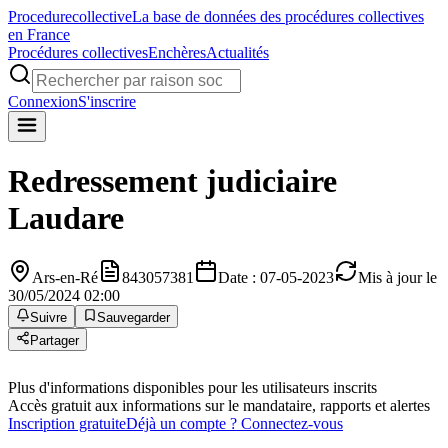
Procedure
collective
La base de données des procédures collectives
en France
Procédures collectives
Enchères
Actualités
Connexion
S'inscrire
Redressement judiciaire
Laudare
Ars-en-Ré
843057381
Date : 07-05-2023
Mis à jour le
30/05/2024 02:00
Suivre
Sauvegarder
Partager
Plus d'informations disponibles pour les utilisateurs inscrits
Accès gratuit aux informations sur le mandataire, rapports et alertes
Inscription gratuite
Déjà un compte ? Connectez-vous