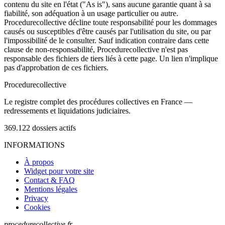
contenu du site en l'état ("As is"), sans aucune garantie quant à sa
fiabilité, son adéquation à un usage particulier ou autre.
Procedurecollective décline toute responsabilité pour les dommages
causés ou susceptibles d'être causés par l'utilisation du site, ou par
l'impossibilité de le consulter. Sauf indication contraire dans cette
clause de non-responsabilité, Procedurecollective n'est pas
responsable des fichiers de tiers liés à cette page. Un lien n'implique
pas d'approbation de ces fichiers.
Procedure
collective
Le registre complet des procédures collectives en France —
redressements et liquidations judiciaires.
369.122
dossiers actifs
INFORMATIONS
À propos
Widget pour votre site
Contact & FAQ
Mentions légales
Privacy
Cookies
procedurecollective.fr