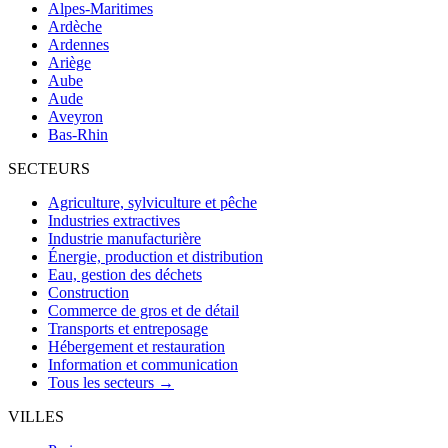
Alpes-Maritimes
Ardèche
Ardennes
Ariège
Aube
Aude
Aveyron
Bas-Rhin
SECTEURS
Agriculture, sylviculture et pêche
Industries extractives
Industrie manufacturière
Énergie, production et distribution
Eau, gestion des déchets
Construction
Commerce de gros et de détail
Transports et entreposage
Hébergement et restauration
Information et communication
Tous les secteurs →
VILLES