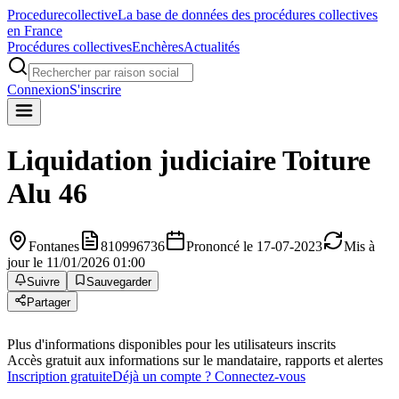
Procedure
collective
La base de données des procédures collectives
en France
Procédures collectives
Enchères
Actualités
Connexion
S'inscrire
Liquidation judiciaire
Toiture
Alu 46
Fontanes
810996736
Prononcé le 17-07-2023
Mis à
jour le 11/01/2026 01:00
Suivre
Sauvegarder
Partager
Plus d'informations disponibles pour les utilisateurs inscrits
Accès gratuit aux informations sur le mandataire, rapports et alertes
Inscription gratuite
Déjà un compte ? Connectez-vous