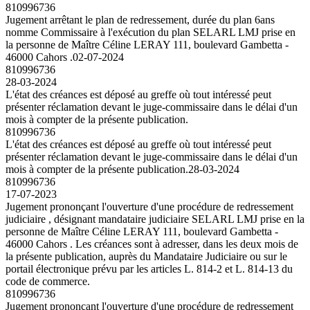
810996736
Jugement arrêtant le plan de redressement, durée du plan 6ans
nomme Commissaire à l'exécution du plan SELARL LMJ prise en
la personne de Maître Céline LERAY 111, boulevard Gambetta -
46000 Cahors .
02-07-2024
810996736
28-03-2024
L'état des créances est déposé au greffe où tout intéressé peut
présenter réclamation devant le juge-commissaire dans le délai d'un
mois à compter de la présente publication.
810996736
L'état des créances est déposé au greffe où tout intéressé peut
présenter réclamation devant le juge-commissaire dans le délai d'un
mois à compter de la présente publication.
28-03-2024
810996736
17-07-2023
Jugement prononçant l'ouverture d'une procédure de redressement
judiciaire , désignant mandataire judiciaire SELARL LMJ prise en la
personne de Maître Céline LERAY 111, boulevard Gambetta -
46000 Cahors . Les créances sont à adresser, dans les deux mois de
la présente publication, auprès du Mandataire Judiciaire ou sur le
portail électronique prévu par les articles L. 814-2 et L. 814-13 du
code de commerce.
810996736
Jugement prononçant l'ouverture d'une procédure de redressement