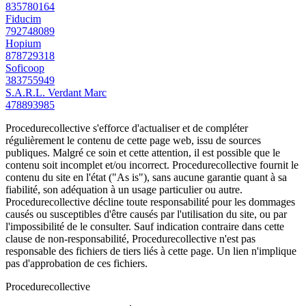
835780164
Fiducim
792748089
Hopium
878729318
Soficoop
383755949
S.A.R.L. Verdant Marc
478893985
Procedurecollective s'efforce d'actualiser et de compléter
régulièrement le contenu de cette page web, issu de sources
publiques. Malgré ce soin et cette attention, il est possible que le
contenu soit incomplet et/ou incorrect. Procedurecollective fournit le
contenu du site en l'état ("As is"), sans aucune garantie quant à sa
fiabilité, son adéquation à un usage particulier ou autre.
Procedurecollective décline toute responsabilité pour les dommages
causés ou susceptibles d'être causés par l'utilisation du site, ou par
l'impossibilité de le consulter. Sauf indication contraire dans cette
clause de non-responsabilité, Procedurecollective n'est pas
responsable des fichiers de tiers liés à cette page. Un lien n'implique
pas d'approbation de ces fichiers.
Procedure
collective