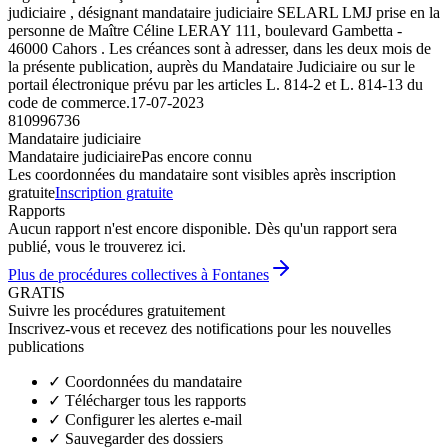
judiciaire , désignant mandataire judiciaire SELARL LMJ prise en la
personne de Maître Céline LERAY 111, boulevard Gambetta -
46000 Cahors . Les créances sont à adresser, dans les deux mois de
la présente publication, auprès du Mandataire Judiciaire ou sur le
portail électronique prévu par les articles L. 814-2 et L. 814-13 du
code de commerce.
17-07-2023
810996736
Mandataire judiciaire
Mandataire judiciaire
Pas encore connu
Les coordonnées du mandataire sont visibles après inscription
gratuite
Inscription gratuite
Rapports
Aucun rapport n'est encore disponible. Dès qu'un rapport sera
publié, vous le trouverez ici.
Plus de procédures collectives à Fontanes
GRATIS
Suivre les procédures gratuitement
Inscrivez-vous et recevez des notifications pour les nouvelles
publications
✓
Coordonnées du mandataire
✓
Télécharger tous les rapports
✓
Configurer les alertes e-mail
✓
Sauvegarder des dossiers