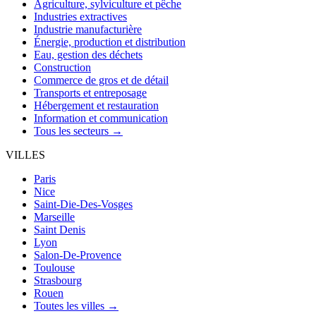
Agriculture, sylviculture et pêche
Industries extractives
Industrie manufacturière
Énergie, production et distribution
Eau, gestion des déchets
Construction
Commerce de gros et de détail
Transports et entreposage
Hébergement et restauration
Information et communication
Tous les secteurs →
VILLES
Paris
Nice
Saint-Die-Des-Vosges
Marseille
Saint Denis
Lyon
Salon-De-Provence
Toulouse
Strasbourg
Rouen
Toutes les villes →