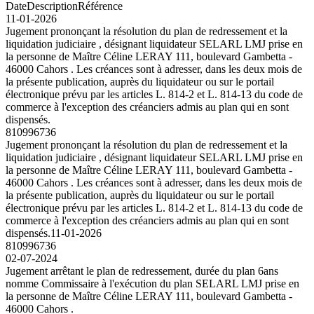
Date
Description
Référence
11-01-2026
Jugement prononçant la résolution du plan de redressement et la
liquidation judiciaire , désignant liquidateur SELARL LMJ prise en
la personne de Maître Céline LERAY 111, boulevard Gambetta -
46000 Cahors . Les créances sont à adresser, dans les deux mois de
la présente publication, auprès du liquidateur ou sur le portail
électronique prévu par les articles L. 814-2 et L. 814-13 du code de
commerce à l'exception des créanciers admis au plan qui en sont
dispensés.
810996736
Jugement prononçant la résolution du plan de redressement et la
liquidation judiciaire , désignant liquidateur SELARL LMJ prise en
la personne de Maître Céline LERAY 111, boulevard Gambetta -
46000 Cahors . Les créances sont à adresser, dans les deux mois de
la présente publication, auprès du liquidateur ou sur le portail
électronique prévu par les articles L. 814-2 et L. 814-13 du code de
commerce à l'exception des créanciers admis au plan qui en sont
dispensés.
11-01-2026
810996736
02-07-2024
Jugement arrêtant le plan de redressement, durée du plan 6ans
nomme Commissaire à l'exécution du plan SELARL LMJ prise en
la personne de Maître Céline LERAY 111, boulevard Gambetta -
46000 Cahors .