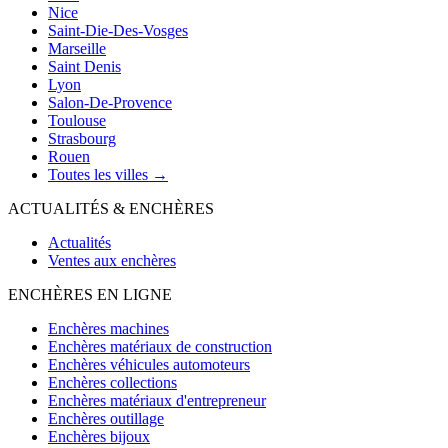
Nice
Saint-Die-Des-Vosges
Marseille
Saint Denis
Lyon
Salon-De-Provence
Toulouse
Strasbourg
Rouen
Toutes les villes →
ACTUALITÉS & ENCHÈRES
Actualités
Ventes aux enchères
ENCHÈRES EN LIGNE
Enchères machines
Enchères matériaux de construction
Enchères véhicules automoteurs
Enchères collections
Enchères matériaux d'entrepreneur
Enchères outillage
Enchères bijoux