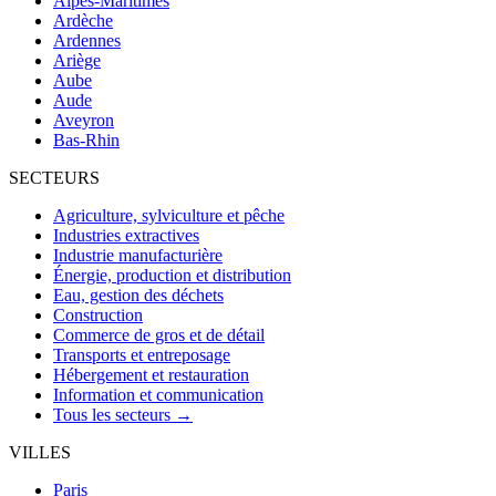
Alpes-Maritimes
Ardèche
Ardennes
Ariège
Aube
Aude
Aveyron
Bas-Rhin
SECTEURS
Agriculture, sylviculture et pêche
Industries extractives
Industrie manufacturière
Énergie, production et distribution
Eau, gestion des déchets
Construction
Commerce de gros et de détail
Transports et entreposage
Hébergement et restauration
Information et communication
Tous les secteurs →
VILLES
Paris