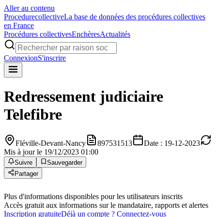
Aller au contenu
Procedure
collective
La base de données des procédures collectives
en France
Procédures collectives
Enchères
Actualités
Connexion
S'inscrire
Redressement judiciaire
Telefibre
Fléville-Devant-Nancy
897531513
Date : 19-12-2023
Mis à jour le 19/12/2023 01:00
Suivre
Sauvegarder
Partager
Plus d'informations disponibles pour les utilisateurs inscrits
Accès gratuit aux informations sur le mandataire, rapports et alertes
Inscription gratuite
Déjà un compte ? Connectez-vous