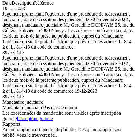
Date
Description
Référence
19-12-2023
Jugement prononçant l'ouverture d'une procédure de redressement
judiciaire , date de cessation des paiements le 30 Novembre 2022 ,
désignant mandataire judiciaire Me Géraldine DONNAIS 25, rue du
Général Fabvier - 54000 Nancy . Les créances sont à adresser, dans
les deux mois de la présente publication, auprès du Mandataire
Judiciaire ou sur le portail électronique prévu par les articles L. 814-
2 et L. 814-13 du code de commerce.
897531513
Jugement prononçant l'ouverture d'une procédure de redressement
judiciaire , date de cessation des paiements le 30 Novembre 2022 ,
désignant mandataire judiciaire Me Géraldine DONNAIS 25, rue du
Général Fabvier - 54000 Nancy . Les créances sont à adresser, dans
les deux mois de la présente publication, auprès du Mandataire
Judiciaire ou sur le portail électronique prévu par les articles L. 814-
2 et L. 814-13 du code de commerce.
19-12-2023
897531513
Mandataire judiciaire
Mandataire judiciaire
Pas encore connu
Les coordonnées du mandataire sont visibles après inscription
gratuite
Inscription gratuite
Rapports
Aucun rapport n'est encore disponible. Dès qu'un rapport sera
publié, vous le trouverez ici.