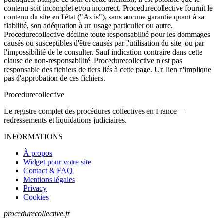
contenu soit incomplet et/ou incorrect. Procedurecollective fournit le
contenu du site en l'état ("As is"), sans aucune garantie quant à sa
fiabilité, son adéquation à un usage particulier ou autre.
Procedurecollective décline toute responsabilité pour les dommages
causés ou susceptibles d'être causés par l'utilisation du site, ou par
l'impossibilité de le consulter. Sauf indication contraire dans cette
clause de non-responsabilité, Procedurecollective n'est pas
responsable des fichiers de tiers liés à cette page. Un lien n'implique
pas d'approbation de ces fichiers.
Procedure
collective
Le registre complet des procédures collectives en France —
redressements et liquidations judiciaires.
INFORMATIONS
À propos
Widget pour votre site
Contact & FAQ
Mentions légales
Privacy
Cookies
procedurecollective.fr