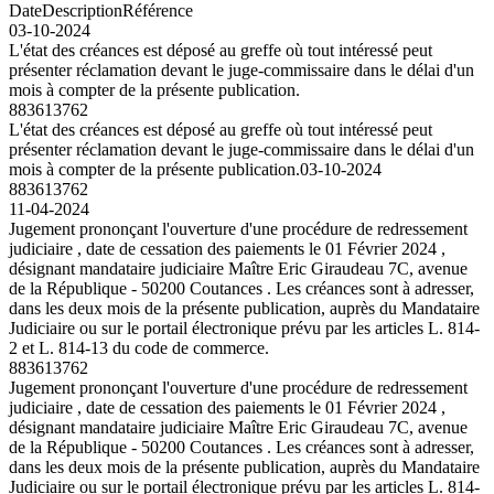
Date
Description
Référence
03-10-2024
L'état des créances est déposé au greffe où tout intéressé peut
présenter réclamation devant le juge-commissaire dans le délai d'un
mois à compter de la présente publication.
883613762
L'état des créances est déposé au greffe où tout intéressé peut
présenter réclamation devant le juge-commissaire dans le délai d'un
mois à compter de la présente publication.
03-10-2024
883613762
11-04-2024
Jugement prononçant l'ouverture d'une procédure de redressement
judiciaire , date de cessation des paiements le 01 Février 2024 ,
désignant mandataire judiciaire Maître Eric Giraudeau 7C, avenue
de la République - 50200 Coutances . Les créances sont à adresser,
dans les deux mois de la présente publication, auprès du Mandataire
Judiciaire ou sur le portail électronique prévu par les articles L. 814-
2 et L. 814-13 du code de commerce.
883613762
Jugement prononçant l'ouverture d'une procédure de redressement
judiciaire , date de cessation des paiements le 01 Février 2024 ,
désignant mandataire judiciaire Maître Eric Giraudeau 7C, avenue
de la République - 50200 Coutances . Les créances sont à adresser,
dans les deux mois de la présente publication, auprès du Mandataire
Judiciaire ou sur le portail électronique prévu par les articles L. 814-