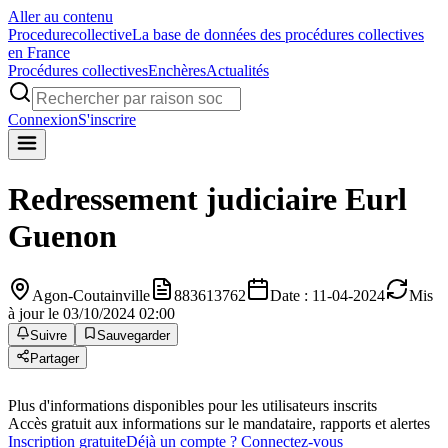
Aller au contenu
Procedure
collective
La base de données des procédures collectives
en France
Procédures collectives
Enchères
Actualités
Connexion
S'inscrire
Redressement judiciaire
Eurl
Guenon
Agon-Coutainville
883613762
Date : 11-04-2024
Mis
à jour le 03/10/2024 02:00
Suivre
Sauvegarder
Partager
Plus d'informations disponibles pour les utilisateurs inscrits
Accès gratuit aux informations sur le mandataire, rapports et alertes
Inscription gratuite
Déjà un compte ? Connectez-vous