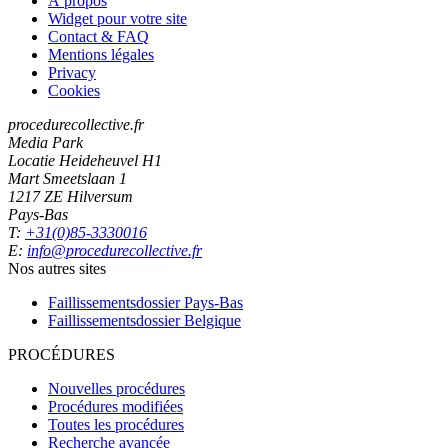
À propos
Widget pour votre site
Contact & FAQ
Mentions légales
Privacy
Cookies
procedurecollective.fr
Media Park
Locatie Heideheuvel H1
Mart Smeetslaan 1
1217 ZE Hilversum
Pays-Bas
T:
+31(0)85-3330016
E:
info@procedurecollective.fr
Nos autres sites
Faillissementsdossier
Pays-Bas
Faillissementsdossier
Belgique
PROCÉDURES
Nouvelles procédures
Procédures modifiées
Toutes les procédures
Recherche avancée