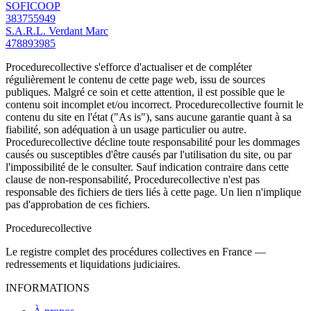
SOFICOOP
383755949
S.A.R.L. Verdant Marc
478893985
Procedurecollective s'efforce d'actualiser et de compléter
régulièrement le contenu de cette page web, issu de sources
publiques. Malgré ce soin et cette attention, il est possible que le
contenu soit incomplet et/ou incorrect. Procedurecollective fournit le
contenu du site en l'état ("As is"), sans aucune garantie quant à sa
fiabilité, son adéquation à un usage particulier ou autre.
Procedurecollective décline toute responsabilité pour les dommages
causés ou susceptibles d'être causés par l'utilisation du site, ou par
l'impossibilité de le consulter. Sauf indication contraire dans cette
clause de non-responsabilité, Procedurecollective n'est pas
responsable des fichiers de tiers liés à cette page. Un lien n'implique
pas d'approbation de ces fichiers.
Procedure
collective
Le registre complet des procédures collectives en France —
redressements et liquidations judiciaires.
INFORMATIONS