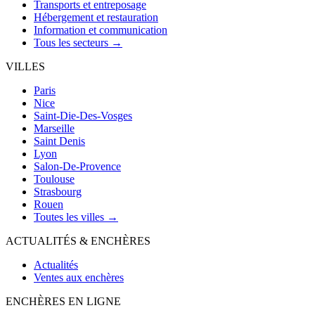
Transports et entreposage
Hébergement et restauration
Information et communication
Tous les secteurs →
VILLES
Paris
Nice
Saint-Die-Des-Vosges
Marseille
Saint Denis
Lyon
Salon-De-Provence
Toulouse
Strasbourg
Rouen
Toutes les villes →
ACTUALITÉS & ENCHÈRES
Actualités
Ventes aux enchères
ENCHÈRES EN LIGNE