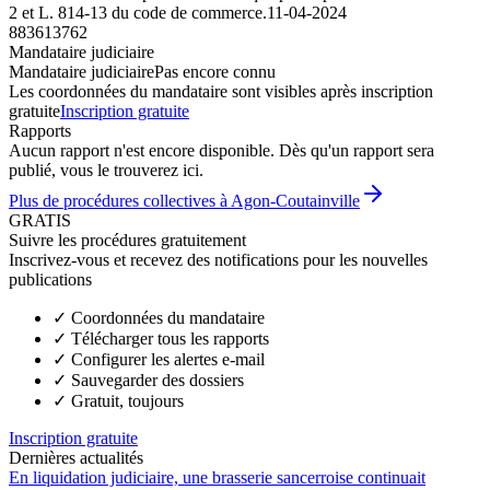
2 et L. 814-13 du code de commerce.
11-04-2024
883613762
Mandataire judiciaire
Mandataire judiciaire
Pas encore connu
Les coordonnées du mandataire sont visibles après inscription
gratuite
Inscription gratuite
Rapports
Aucun rapport n'est encore disponible. Dès qu'un rapport sera
publié, vous le trouverez ici.
Plus de procédures collectives à Agon-Coutainville
GRATIS
Suivre les procédures gratuitement
Inscrivez-vous et recevez des notifications pour les nouvelles
publications
✓
Coordonnées du mandataire
✓
Télécharger tous les rapports
✓
Configurer les alertes e-mail
✓
Sauvegarder des dossiers
✓
Gratuit, toujours
Inscription gratuite
Dernières actualités
En liquidation judiciaire, une brasserie sancerroise continuait