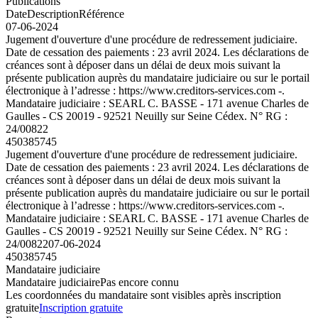
Publications
Date
Description
Référence
07-06-2024
Jugement d'ouverture d'une procédure de redressement judiciaire.
Date de cessation des paiements : 23 avril 2024. Les déclarations de
créances sont à déposer dans un délai de deux mois suivant la
présente publication auprès du mandataire judiciaire ou sur le portail
électronique à l’adresse : https://www.creditors-services.com -.
Mandataire judiciaire : SEARL C. BASSE - 171 avenue Charles de
Gaulles - CS 20019 - 92521 Neuilly sur Seine Cédex. N° RG :
24/00822
450385745
Jugement d'ouverture d'une procédure de redressement judiciaire.
Date de cessation des paiements : 23 avril 2024. Les déclarations de
créances sont à déposer dans un délai de deux mois suivant la
présente publication auprès du mandataire judiciaire ou sur le portail
électronique à l’adresse : https://www.creditors-services.com -.
Mandataire judiciaire : SEARL C. BASSE - 171 avenue Charles de
Gaulles - CS 20019 - 92521 Neuilly sur Seine Cédex. N° RG :
24/00822
07-06-2024
450385745
Mandataire judiciaire
Mandataire judiciaire
Pas encore connu
Les coordonnées du mandataire sont visibles après inscription
gratuite
Inscription gratuite