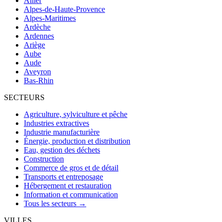
Allier
Alpes-de-Haute-Provence
Alpes-Maritimes
Ardèche
Ardennes
Ariège
Aube
Aude
Aveyron
Bas-Rhin
SECTEURS
Agriculture, sylviculture et pêche
Industries extractives
Industrie manufacturière
Énergie, production et distribution
Eau, gestion des déchets
Construction
Commerce de gros et de détail
Transports et entreposage
Hébergement et restauration
Information et communication
Tous les secteurs →
VILLES