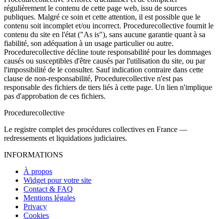
régulièrement le contenu de cette page web, issu de sources
publiques. Malgré ce soin et cette attention, il est possible que le
contenu soit incomplet et/ou incorrect. Procedurecollective fournit le
contenu du site en l'état ("As is"), sans aucune garantie quant à sa
fiabilité, son adéquation à un usage particulier ou autre.
Procedurecollective décline toute responsabilité pour les dommages
causés ou susceptibles d'être causés par l'utilisation du site, ou par
l'impossibilité de le consulter. Sauf indication contraire dans cette
clause de non-responsabilité, Procedurecollective n'est pas
responsable des fichiers de tiers liés à cette page. Un lien n'implique
pas d'approbation de ces fichiers.
Procedure
collective
Le registre complet des procédures collectives en France —
redressements et liquidations judiciaires.
INFORMATIONS
À propos
Widget pour votre site
Contact & FAQ
Mentions légales
Privacy
Cookies