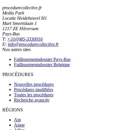
procedurecollective.fr
Media Park
Locatie Heideheuvel H1
Mart Smeetslaan 1
1217 ZE Hilversum
Pays-Bas
T:
+31(0)85-3330016
E:
info@procedurecollective.fr
Nos autres sites
Faillissementsdossier
Pays-Bas
Faillissementsdossier
Belgique
PROCÉDURES
Nouvelles procédures
Procédures modifiées
Toutes les procédures
Recherche avancée
RÉGIONS
Ain
Aisne