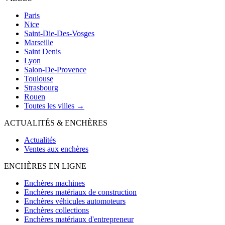
Paris
Nice
Saint-Die-Des-Vosges
Marseille
Saint Denis
Lyon
Salon-De-Provence
Toulouse
Strasbourg
Rouen
Toutes les villes →
ACTUALITÉS & ENCHÈRES
Actualités
Ventes aux enchères
ENCHÈRES EN LIGNE
Enchères machines
Enchères matériaux de construction
Enchères véhicules automoteurs
Enchères collections
Enchères matériaux d'entrepreneur