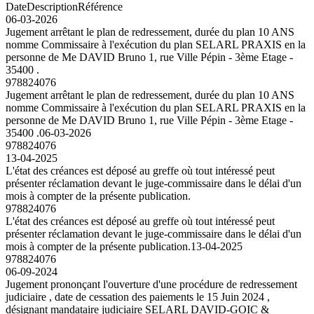
Date
Description
Référence
06-03-2026
Jugement arrêtant le plan de redressement, durée du plan 10 ANS
nomme Commissaire à l'exécution du plan SELARL PRAXIS en la
personne de Me DAVID Bruno 1, rue Ville Pépin - 3ème Etage -
35400 .
978824076
Jugement arrêtant le plan de redressement, durée du plan 10 ANS
nomme Commissaire à l'exécution du plan SELARL PRAXIS en la
personne de Me DAVID Bruno 1, rue Ville Pépin - 3ème Etage -
35400 .
06-03-2026
978824076
13-04-2025
L'état des créances est déposé au greffe où tout intéressé peut
présenter réclamation devant le juge-commissaire dans le délai d'un
mois à compter de la présente publication.
978824076
L'état des créances est déposé au greffe où tout intéressé peut
présenter réclamation devant le juge-commissaire dans le délai d'un
mois à compter de la présente publication.
13-04-2025
978824076
06-09-2024
Jugement prononçant l'ouverture d'une procédure de redressement
judiciaire , date de cessation des paiements le 15 Juin 2024 ,
désignant mandataire judiciaire SELARL DAVID-GOIC &