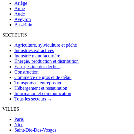
Ariège
Aube
Aude
Aveyron
Bas-Rhin
SECTEURS
Agriculture, sylviculture et pêche
Industries extractives
Industrie manufacturière
Énergie, production et distribution
Eau, gestion des déchets
Construction
Commerce de gros et de détail
Transports et entreposage
Hébergement et restauration
Information et communication
Tous les secteurs →
VILLES
Paris
Nice
Saint-Die-Des-Vosges