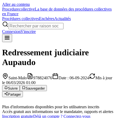
Aller au contenu
Procedure
collective
La base de données des procédures collectives
en France
Procédures collectives
Enchères
Actualités
Connexion
S'inscrire
Redressement judiciaire
Aupaudo
Saint-Malo
978824076
Date : 06-09-2024
Mis à jour
le 06/03/2026 01:00
Suivre
Sauvegarder
Partager
Plus d'informations disponibles pour les utilisateurs inscrits
Accès gratuit aux informations sur le mandataire, rapports et alertes
Inscription gratuite
Déjà un compte ? Connectez-vous