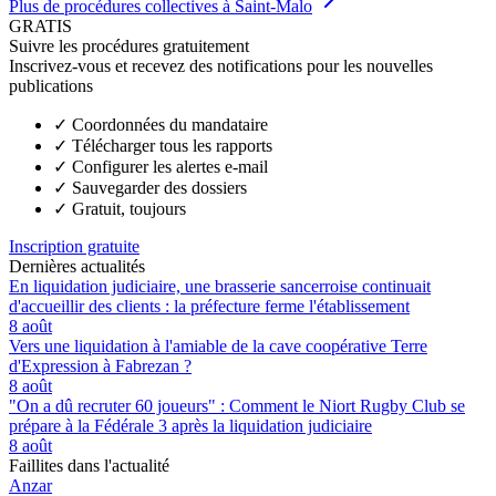
Plus de procédures collectives à Saint-Malo
GRATIS
Suivre les procédures gratuitement
Inscrivez-vous et recevez des notifications pour les nouvelles
publications
✓
Coordonnées du mandataire
✓
Télécharger tous les rapports
✓
Configurer les alertes e-mail
✓
Sauvegarder des dossiers
✓
Gratuit, toujours
Inscription gratuite
Dernières actualités
En liquidation judiciaire, une brasserie sancerroise continuait
d'accueillir des clients : la préfecture ferme l'établissement
8 août
Vers une liquidation à l'amiable de la cave coopérative Terre
d'Expression à Fabrezan ?
8 août
"On a dû recruter 60 joueurs" : Comment le Niort Rugby Club se
prépare à la Fédérale 3 après la liquidation judiciaire
8 août
Faillites dans l'actualité
Anzar