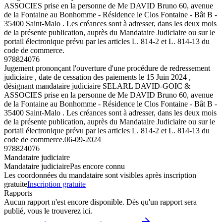
ASSOCIES prise en la personne de Me DAVID Bruno 60, avenue
de la Fontaine au Bonhomme - Résidence le Clos Fontaine - Bât B -
35400 Saint-Malo . Les créances sont à adresser, dans les deux mois
de la présente publication, auprès du Mandataire Judiciaire ou sur le
portail électronique prévu par les articles L. 814-2 et L. 814-13 du
code de commerce.
978824076
Jugement prononçant l'ouverture d'une procédure de redressement
judiciaire , date de cessation des paiements le 15 Juin 2024 ,
désignant mandataire judiciaire SELARL DAVID-GOIC &
ASSOCIES prise en la personne de Me DAVID Bruno 60, avenue
de la Fontaine au Bonhomme - Résidence le Clos Fontaine - Bât B -
35400 Saint-Malo . Les créances sont à adresser, dans les deux mois
de la présente publication, auprès du Mandataire Judiciaire ou sur le
portail électronique prévu par les articles L. 814-2 et L. 814-13 du
code de commerce.
06-09-2024
978824076
Mandataire judiciaire
Mandataire judiciaire
Pas encore connu
Les coordonnées du mandataire sont visibles après inscription
gratuite
Inscription gratuite
Rapports
Aucun rapport n'est encore disponible. Dès qu'un rapport sera
publié, vous le trouverez ici.