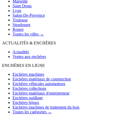
Marseille
Saint Denis
Lyon
Salon-De-Provence
Toulouse
Strasbourg
Rouen
Toutes les villes →
ACTUALITÉS & ENCHÈRES
Actualités
Ventes aux enchères
ENCHÈRES EN LIGNE
Enchères machines
Enchères matériaux de construction
Enchères véhicules automoteurs
Enchères collections
Enchères matériaux d'entrepreneur
Enchères outillage
Enchères bijoux
Enchères machines de traitement du bois
Toutes les catégories →