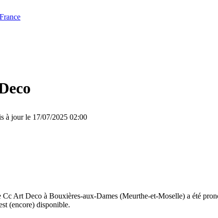
 France
 Deco
s à jour le 17/07/2025 02:00
e Cc Art Deco à Bouxières-aux-Dames (Meurthe-et-Moselle) a été prono
est (encore) disponible.