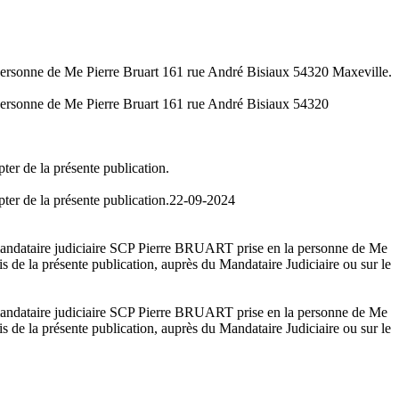
 personne de Me Pierre Bruart 161 rue André Bisiaux 54320 Maxeville.
 personne de Me Pierre Bruart 161 rue André Bisiaux 54320
ter de la présente publication.
ter de la présente publication.
22-09-2024
t mandataire judiciaire SCP Pierre BRUART prise en la personne de Me
e la présente publication, auprès du Mandataire Judiciaire ou sur le
t mandataire judiciaire SCP Pierre BRUART prise en la personne de Me
e la présente publication, auprès du Mandataire Judiciaire ou sur le