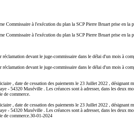
mme Commissaire à l'exécution du plan la SCP Pierre Bruart prise en la
mme Commissaire à l'exécution du plan la SCP Pierre Bruart prise en la
er réclamation devant le juge-commissaire dans le délai d'un mois à comp
er réclamation devant le juge-commissaire dans le délai d'un mois à comp
ciaire , date de cessation des paiements le 23 Juillet 2022 , désignan
- 54320 Maxéville . Les créances sont à adresser, dans les deux mois d
code de commerce.
ciaire , date de cessation des paiements le 23 Juillet 2022 , désignan
- 54320 Maxéville . Les créances sont à adresser, dans les deux mois d
code de commerce.
30-01-2024