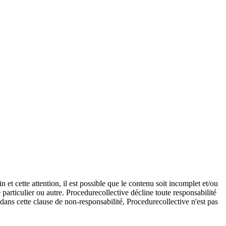
et cette attention, il est possible que le contenu soit incomplet et/ou
e particulier ou autre. Procedurecollective décline toute responsabilité
e dans cette clause de non-responsabilité, Procedurecollective n'est pas