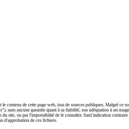
 le contenu de cette page web, issu de sources publiques. Malgré ce soin 
 is"), sans aucune garantie quant à sa fiabilité, son adéquation à un usag
 du site, ou par l'impossibilité de le consulter. Sauf indication contrair
as d'approbation de ces fichiers.