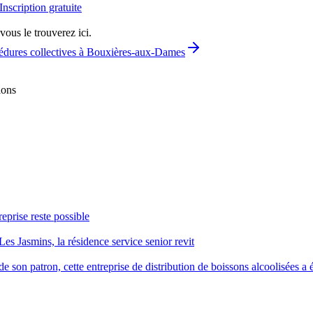
Inscription gratuite
vous le trouverez ici.
édures collectives à Bouxières-aux-Dames
ions
reprise reste possible
Les Jasmins, la résidence service senior revit
 son patron, cette entreprise de distribution de boissons alcoolisées a é