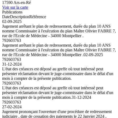
17590 Ars-en-Ré
Voir sur la carte
Publications
Date
Description
Référence
02-09-2025
Jugement arrêtant le plan de redressement, durée du plan 10 ANS
nomme Commissaire à l'exécution du plan Maître Olivier FABRE 7,
rue de l'Ecole de Médecine - 34000 Montpellier .
792603763
Jugement arrêtant le plan de redressement, durée du plan 10 ANS
nomme Commissaire à l'exécution du plan Maître Olivier FABRE 7,
rue de l'Ecole de Médecine - 34000 Montpellier .
02-09-2025
792603763
31-12-2024
L'état des créances est déposé au greffe où tout intéressé peut
présenter réclamation devant le juge-commissaire dans le délai d'un
mois à compter de la présente publication.
792603763
L'état des créances est déposé au greffe où tout intéressé peut
présenter réclamation devant le juge-commissaire dans le délai d'un
mois à compter de la présente publication.
31-12-2024
792603763
27-02-2024
Jugement prononçant l'ouverture d'une procédure de redressement
judiciaire , date de cessation des paiements le 22 Janvier 2024 ,