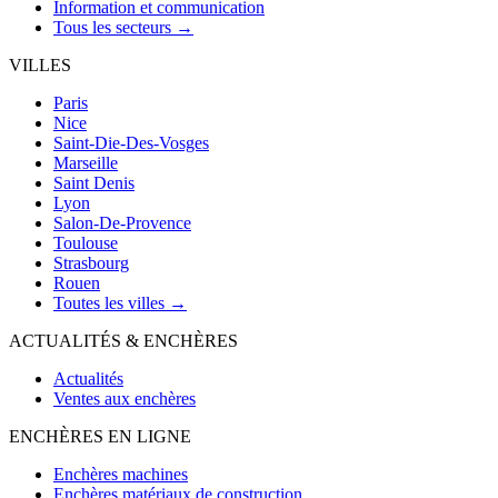
Information et communication
Tous les secteurs →
VILLES
Paris
Nice
Saint-Die-Des-Vosges
Marseille
Saint Denis
Lyon
Salon-De-Provence
Toulouse
Strasbourg
Rouen
Toutes les villes →
ACTUALITÉS & ENCHÈRES
Actualités
Ventes aux enchères
ENCHÈRES EN LIGNE
Enchères machines
Enchères matériaux de construction