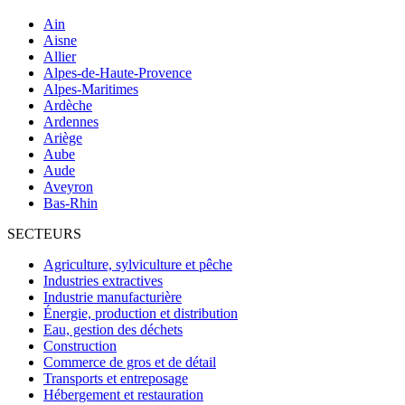
Ain
Aisne
Allier
Alpes-de-Haute-Provence
Alpes-Maritimes
Ardèche
Ardennes
Ariège
Aube
Aude
Aveyron
Bas-Rhin
SECTEURS
Agriculture, sylviculture et pêche
Industries extractives
Industrie manufacturière
Énergie, production et distribution
Eau, gestion des déchets
Construction
Commerce de gros et de détail
Transports et entreposage
Hébergement et restauration