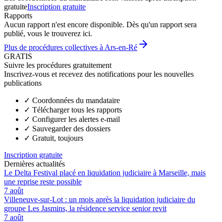
gratuite
Inscription gratuite
Rapports
Aucun rapport n'est encore disponible. Dès qu'un rapport sera
publié, vous le trouverez ici.
Plus de procédures collectives à Ars-en-Ré
GRATIS
Suivre les procédures gratuitement
Inscrivez-vous et recevez des notifications pour les nouvelles
publications
✓
Coordonnées du mandataire
✓
Télécharger tous les rapports
✓
Configurer les alertes e-mail
✓
Sauvegarder des dossiers
✓
Gratuit, toujours
Inscription gratuite
Dernières actualités
Le Delta Festival placé en liquidation judiciaire à Marseille, mais
une reprise reste possible
7 août
Villeneuve-sur-Lot : un mois après la liquidation judiciaire du
groupe Les Jasmins, la résidence service senior revit
7 août