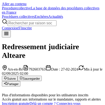
Aller au contenu
Procedure
collective
La base de données des procédures collectives
en France
Procédures collectives
Enchères
Actualités
Connexion
S'inscrire
Redressement judiciaire
Alteare
Ars-en-Ré
792603763
Date : 27-02-2024
Mis à jour le
02/09/2025 02:00
Suivre
Sauvegarder
Partager
Plus d'informations disponibles pour les utilisateurs inscrits
Accès gratuit aux informations sur le mandataire, rapports et alertes
Inscription gratuite
Déjà un compte ? Connectez-vous