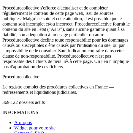
Procedurecollective s'efforce d'actualiser et de compléter
régulièrement le contenu de cette page web, issu de sources
publiques. Malgré ce soin et cette attention, il est possible que le
contenu soit incomplet et/ou incorrect. Procedurecollective fournit le
contenu du site en l'état ("As is"), sans aucune garantie quant à sa
fiabilité, son adéquation à un usage particulier ou autre.
Procedurecollective décline toute responsabilité pour les dommages
causés ou susceptibles d'être causés par l'utilisation du site, ou par
l'impossibilité de le consulter. Sauf indication contraire dans cette
clause de non-responsabilité, Procedurecollective n'est pas
responsable des fichiers de tiers liés à cette page. Un lien n'implique
pas d'approbation de ces fichiers.
Procedure
collective
Le registre complet des procédures collectives en France —
redressements et liquidations judiciaires.
369.122
dossiers actifs
INFORMATIONS
À propos
Widget pour votre site