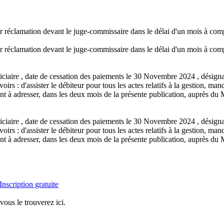
er réclamation devant le juge-commissaire dans le délai d'un mois à comp
er réclamation devant le juge-commissaire dans le délai d'un mois à comp
iciaire , date de cessation des paiements le 30 Novembre 2024 , dési
rs : d'assister le débiteur pour tous les actes relatifs à la gestion,
adresser, dans les deux mois de la présente publication, auprès du Mand
iciaire , date de cessation des paiements le 30 Novembre 2024 , dési
rs : d'assister le débiteur pour tous les actes relatifs à la gestion,
adresser, dans les deux mois de la présente publication, auprès du Mand
Inscription gratuite
vous le trouverez ici.