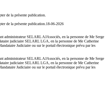
ter de la présente publication.
ter de la présente publication.
18-06-2026
gnant administrateur SELARL AJAssociés, en la personne de Me Serge
 mandataire judiciaire SELARL LGA, en la personne de Me Catherine
ataire Judiciaire ou sur le portail électronique prévu par les
gnant administrateur SELARL AJAssociés, en la personne de Me Serge
 mandataire judiciaire SELARL LGA, en la personne de Me Catherine
ataire Judiciaire ou sur le portail électronique prévu par les