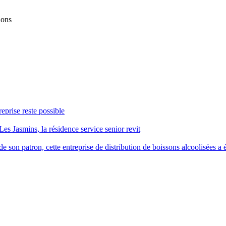
ions
reprise reste possible
Les Jasmins, la résidence service senior revit
 son patron, cette entreprise de distribution de boissons alcoolisées a é