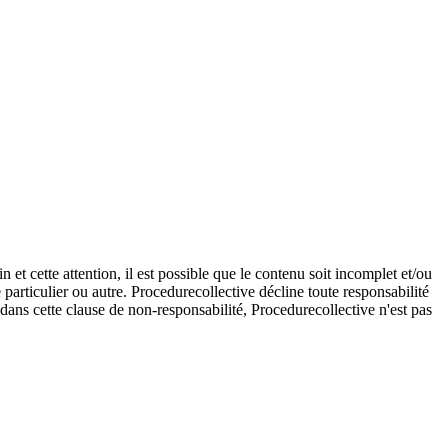
et cette attention, il est possible que le contenu soit incomplet et/ou
e particulier ou autre. Procedurecollective décline toute responsabilité
e dans cette clause de non-responsabilité, Procedurecollective n'est pas