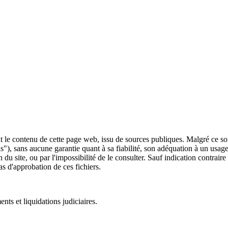
 le contenu de cette page web, issu de sources publiques. Malgré ce soin 
 is"), sans aucune garantie quant à sa fiabilité, son adéquation à un usag
 du site, ou par l'impossibilité de le consulter. Sauf indication contrair
as d'approbation de ces fichiers.
ts et liquidations judiciaires.