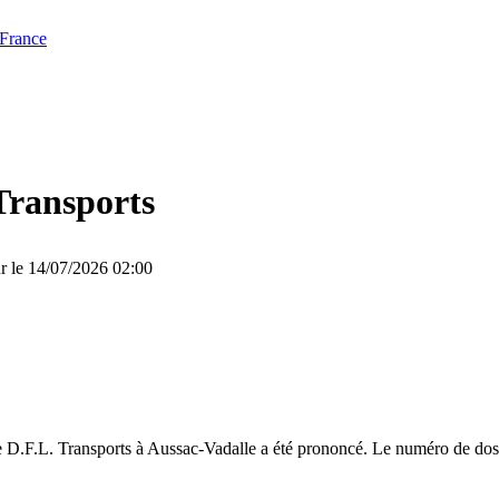
 France
Transports
ur le 14/07/2026 02:00
 D.F.L. Transports à Aussac-Vadalle a été prononcé. Le numéro de dossi