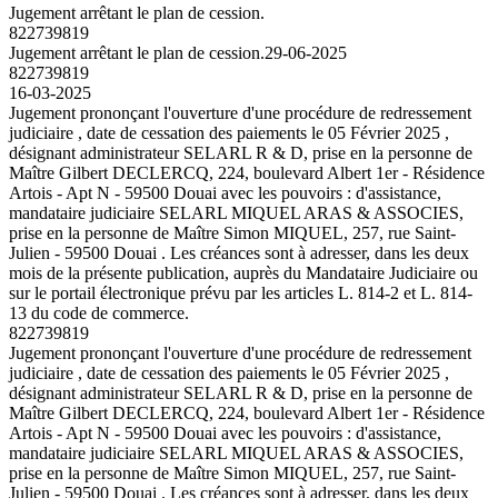
Jugement arrêtant le plan de cession.
822739819
Jugement arrêtant le plan de cession.
29-06-2025
822739819
16-03-2025
Jugement prononçant l'ouverture d'une procédure de redressement
judiciaire , date de cessation des paiements le 05 Février 2025 ,
désignant administrateur SELARL R & D, prise en la personne de
Maître Gilbert DECLERCQ, 224, boulevard Albert 1er - Résidence
Artois - Apt N - 59500 Douai avec les pouvoirs : d'assistance,
mandataire judiciaire SELARL MIQUEL ARAS & ASSOCIES,
prise en la personne de Maître Simon MIQUEL, 257, rue Saint-
Julien - 59500 Douai . Les créances sont à adresser, dans les deux
mois de la présente publication, auprès du Mandataire Judiciaire ou
sur le portail électronique prévu par les articles L. 814-2 et L. 814-
13 du code de commerce.
822739819
Jugement prononçant l'ouverture d'une procédure de redressement
judiciaire , date de cessation des paiements le 05 Février 2025 ,
désignant administrateur SELARL R & D, prise en la personne de
Maître Gilbert DECLERCQ, 224, boulevard Albert 1er - Résidence
Artois - Apt N - 59500 Douai avec les pouvoirs : d'assistance,
mandataire judiciaire SELARL MIQUEL ARAS & ASSOCIES,
prise en la personne de Maître Simon MIQUEL, 257, rue Saint-
Julien - 59500 Douai . Les créances sont à adresser, dans les deux