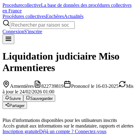
Procedure
collective
La base de données des procédures collectives
en France
Procédures collectives
Enchères
Actualités
Connexion
S'inscrire
Liquidation judiciaire
Miso
Armentieres
Armentières
822739819
Prononcé le 16-03-2025
Mis
à jour le 24/02/2026 01:00
Suivre
Sauvegarder
Partager
Plus d'informations disponibles pour les utilisateurs inscrits
Accès gratuit aux informations sur le mandataire, rapports et alertes
Inscription gratuite
Déjà un compte ? Connectez-vous