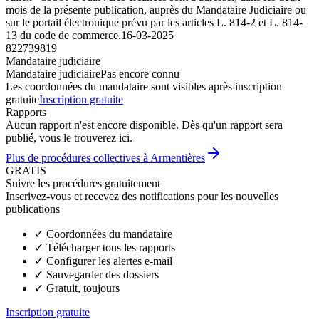
mois de la présente publication, auprès du Mandataire Judiciaire ou
sur le portail électronique prévu par les articles L. 814-2 et L. 814-
13 du code de commerce.
16-03-2025
822739819
Mandataire judiciaire
Mandataire judiciaire
Pas encore connu
Les coordonnées du mandataire sont visibles après inscription
gratuite
Inscription gratuite
Rapports
Aucun rapport n'est encore disponible. Dès qu'un rapport sera
publié, vous le trouverez ici.
Plus de procédures collectives à Armentières
GRATIS
Suivre les procédures gratuitement
Inscrivez-vous et recevez des notifications pour les nouvelles
publications
✓
Coordonnées du mandataire
✓
Télécharger tous les rapports
✓
Configurer les alertes e-mail
✓
Sauvegarder des dossiers
✓
Gratuit, toujours
Inscription gratuite