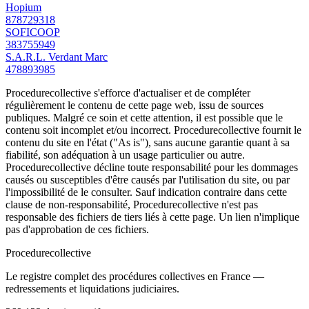
Hopium
878729318
SOFICOOP
383755949
S.A.R.L. Verdant Marc
478893985
Procedurecollective s'efforce d'actualiser et de compléter
régulièrement le contenu de cette page web, issu de sources
publiques. Malgré ce soin et cette attention, il est possible que le
contenu soit incomplet et/ou incorrect. Procedurecollective fournit le
contenu du site en l'état ("As is"), sans aucune garantie quant à sa
fiabilité, son adéquation à un usage particulier ou autre.
Procedurecollective décline toute responsabilité pour les dommages
causés ou susceptibles d'être causés par l'utilisation du site, ou par
l'impossibilité de le consulter. Sauf indication contraire dans cette
clause de non-responsabilité, Procedurecollective n'est pas
responsable des fichiers de tiers liés à cette page. Un lien n'implique
pas d'approbation de ces fichiers.
Procedure
collective
Le registre complet des procédures collectives en France —
redressements et liquidations judiciaires.