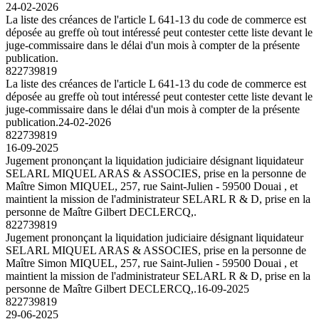
24-02-2026
La liste des créances de l'article L 641-13 du code de commerce est
déposée au greffe où tout intéressé peut contester cette liste devant le
juge-commissaire dans le délai d'un mois à compter de la présente
publication.
822739819
La liste des créances de l'article L 641-13 du code de commerce est
déposée au greffe où tout intéressé peut contester cette liste devant le
juge-commissaire dans le délai d'un mois à compter de la présente
publication.
24-02-2026
822739819
16-09-2025
Jugement prononçant la liquidation judiciaire désignant liquidateur
SELARL MIQUEL ARAS & ASSOCIES, prise en la personne de
Maître Simon MIQUEL, 257, rue Saint-Julien - 59500 Douai , et
maintient la mission de l'administrateur SELARL R & D, prise en la
personne de Maître Gilbert DECLERCQ,.
822739819
Jugement prononçant la liquidation judiciaire désignant liquidateur
SELARL MIQUEL ARAS & ASSOCIES, prise en la personne de
Maître Simon MIQUEL, 257, rue Saint-Julien - 59500 Douai , et
maintient la mission de l'administrateur SELARL R & D, prise en la
personne de Maître Gilbert DECLERCQ,.
16-09-2025
822739819
29-06-2025