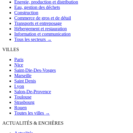
Énergie, production et distribution
Eau, gestion des déchets
Construction
Commerce de gros et de détail
Transports et entreposage
Hébergement et restauration
Information et communication
Tous les secteurs →
VILLES
Paris
Nice
Saint-Die-Des-Vosges
Marseille
Saint Denis
Lyon
Salon-De-Provence
Toulouse
Strasbourg
Rouen
Toutes les villes →
ACTUALITÉS & ENCHÈRES