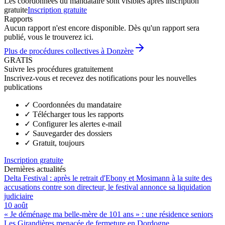
Les coordonnées du mandataire sont visibles après inscription
gratuite
Inscription gratuite
Rapports
Aucun rapport n'est encore disponible. Dès qu'un rapport sera
publié, vous le trouverez ici.
Plus de procédures collectives à Donzère
GRATIS
Suivre les procédures gratuitement
Inscrivez-vous et recevez des notifications pour les nouvelles
publications
✓
Coordonnées du mandataire
✓
Télécharger tous les rapports
✓
Configurer les alertes e-mail
✓
Sauvegarder des dossiers
✓
Gratuit, toujours
Inscription gratuite
Dernières actualités
Delta Festival : après le retrait d'Ebony et Mosimann à la suite des
accusations contre son directeur, le festival annonce sa liquidation
judiciaire
10 août
« Je déménage ma belle-mère de 101 ans » : une résidence seniors
Les Girandières menacée de fermeture en Dordogne