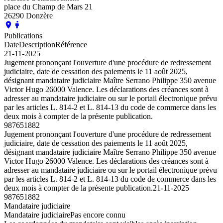
place du Champ de Mars 21
26290 Donzère
Publications
Date
Description
Référence
21-11-2025
Jugement prononçant l'ouverture d'une procédure de redressement
judiciaire, date de cessation des paiements le 11 août 2025,
désignant mandataire judiciaire Maître Serrano Philippe 350 avenue
Victor Hugo 26000 Valence. Les déclarations des créances sont à
adresser au mandataire judiciaire ou sur le portail électronique prévu
par les articles L. 814-2 et L. 814-13 du code de commerce dans les
deux mois à compter de la présente publication.
987651882
Jugement prononçant l'ouverture d'une procédure de redressement
judiciaire, date de cessation des paiements le 11 août 2025,
désignant mandataire judiciaire Maître Serrano Philippe 350 avenue
Victor Hugo 26000 Valence. Les déclarations des créances sont à
adresser au mandataire judiciaire ou sur le portail électronique prévu
par les articles L. 814-2 et L. 814-13 du code de commerce dans les
deux mois à compter de la présente publication.
21-11-2025
987651882
Mandataire judiciaire
Mandataire judiciaire
Pas encore connu