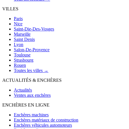
VILLES
Paris
Nice
Saint-Die-Des-Vosges
Marseille
Saint Denis
Lyon
Salon-De-Provence
Toulouse
Strasbourg
Rouen
Toutes les villes →
ACTUALITÉS & ENCHÈRES
Actualités
Ventes aux enchères
ENCHÈRES EN LIGNE
Enchères machines
Enchères matériaux de construction
Enchères véhicules automoteurs