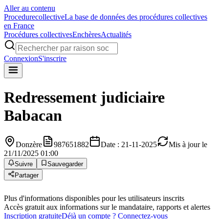
Aller au contenu
Procedure
collective
La base de données des procédures collectives
en France
Procédures collectives
Enchères
Actualités
Connexion
S'inscrire
Redressement judiciaire
Babacan
Donzère
987651882
Date : 21-11-2025
Mis à jour le
21/11/2025 01:00
Suivre
Sauvegarder
Partager
Plus d'informations disponibles pour les utilisateurs inscrits
Accès gratuit aux informations sur le mandataire, rapports et alertes
Inscription gratuite
Déjà un compte ? Connectez-vous