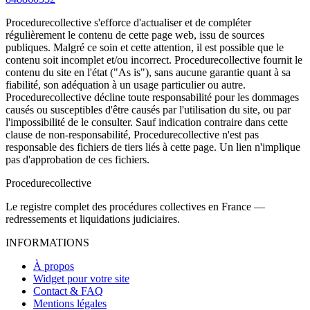
Procedurecollective s'efforce d'actualiser et de compléter
régulièrement le contenu de cette page web, issu de sources
publiques. Malgré ce soin et cette attention, il est possible que le
contenu soit incomplet et/ou incorrect. Procedurecollective fournit le
contenu du site en l'état ("As is"), sans aucune garantie quant à sa
fiabilité, son adéquation à un usage particulier ou autre.
Procedurecollective décline toute responsabilité pour les dommages
causés ou susceptibles d'être causés par l'utilisation du site, ou par
l'impossibilité de le consulter. Sauf indication contraire dans cette
clause de non-responsabilité, Procedurecollective n'est pas
responsable des fichiers de tiers liés à cette page. Un lien n'implique
pas d'approbation de ces fichiers.
Procedure
collective
Le registre complet des procédures collectives en France —
redressements et liquidations judiciaires.
INFORMATIONS
À propos
Widget pour votre site
Contact & FAQ
Mentions légales