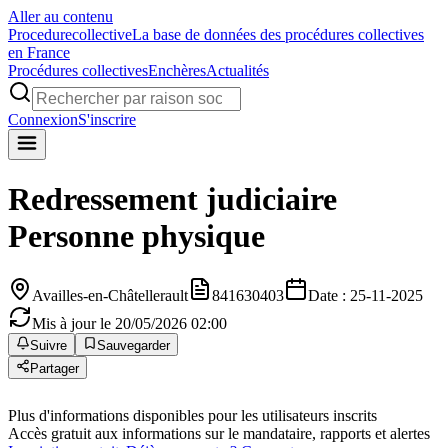
Aller au contenu
Procedure
collective
La base de données des procédures collectives
en France
Procédures collectives
Enchères
Actualités
Connexion
S'inscrire
Redressement judiciaire
Personne physique
Availles-en-Châtellerault
841630403
Date : 25-11-2025
Mis à jour le 20/05/2026 02:00
Suivre
Sauvegarder
Partager
Plus d'informations disponibles pour les utilisateurs inscrits
Accès gratuit aux informations sur le mandataire, rapports et alertes