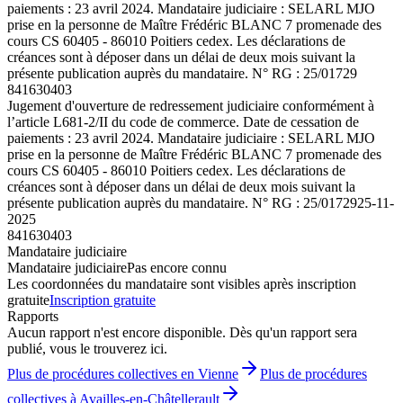
paiements : 23 avril 2024. Mandataire judiciaire : SELARL MJO
prise en la personne de Maître Frédéric BLANC 7 promenade des
cours CS 60405 - 86010 Poitiers cedex. Les déclarations de
créances sont à déposer dans un délai de deux mois suivant la
présente publication auprès du mandataire. N° RG : 25/01729
841630403
Jugement d'ouverture de redressement judiciaire conformément à
l’article L681-2/II du code de commerce. Date de cessation de
paiements : 23 avril 2024. Mandataire judiciaire : SELARL MJO
prise en la personne de Maître Frédéric BLANC 7 promenade des
cours CS 60405 - 86010 Poitiers cedex. Les déclarations de
créances sont à déposer dans un délai de deux mois suivant la
présente publication auprès du mandataire. N° RG : 25/01729
25-11-
2025
841630403
Mandataire judiciaire
Mandataire judiciaire
Pas encore connu
Les coordonnées du mandataire sont visibles après inscription
gratuite
Inscription gratuite
Rapports
Aucun rapport n'est encore disponible. Dès qu'un rapport sera
publié, vous le trouverez ici.
Plus de procédures collectives en Vienne
Plus de procédures
collectives à Availles-en-Châtellerault