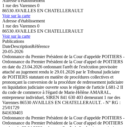
Adresse d'établissement
1 rue des Varennes 0
86530 AVAILLES EN CHATELLERAULT
Voir sur la carte
Adresse d'établissement
1 rue des Varennes 0
86530 AVAILLES EN CHATELLERAULT
Voir sur la carte
Publications
Date
Description
Référence
20-05-2026
Ordonnance du Premier Président de la Cour d'appelde POITIERS -
Ordonnance du Premier Président de la Cour d'appel de POITIERS
en date du 23.04.2026 ordonnant l'arrêt de l'exécution provisoire
attaché au jugement rendu le 29.01.2026 par le Tribunal judiciaire
de POITIERS statutant en matière de procédures collectives et
prononçant la conversion de la procédure de redressement judiciaire
en liquidation judiciaire ouverte sous le régime de l'article L681-2 II
du code de commerce à l'égard de Marie-Hélène AMARAL,
entrepreneur individuel, SIREN 841 630 403 demeurant 1 rue des
Varennes 86530 AVAILLES EN CHATELLERAULT. - N° RG :
25/01729
841630403
Ordonnance du Premier Président de la Cour d'appelde POITIERS -
Ordonnance du Premier Président de la Cour d'appel de POITIERS