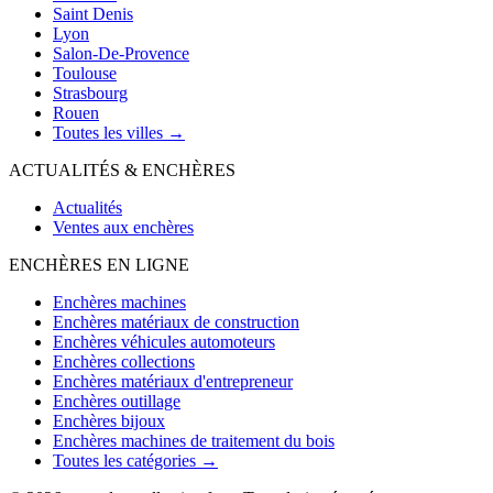
Saint Denis
Lyon
Salon-De-Provence
Toulouse
Strasbourg
Rouen
Toutes les villes →
ACTUALITÉS & ENCHÈRES
Actualités
Ventes aux enchères
ENCHÈRES EN LIGNE
Enchères machines
Enchères matériaux de construction
Enchères véhicules automoteurs
Enchères collections
Enchères matériaux d'entrepreneur
Enchères outillage
Enchères bijoux
Enchères machines de traitement du bois
Toutes les catégories →