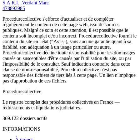
S.A.R.L. Verdant Marc
478893985
Procedurecollective s'efforce d'actualiser et de compléter
régulièrement le contenu de cette page web, issu de sources
publiques. Malgré ce soin et cette attention, il est possible que le
contenu soit incomplet et/ou incorrect. Procedurecollective fournit le
contenu du site en l'état ("As is"), sans aucune garantie quant à sa
fiabilité, son adéquation à un usage particulier ou autre.
Procedurecollective décline toute responsabilité pour les dommages
causés ou susceptibles d'être causés par l'utilisation du site, ou par
l'impossibilité de le consulter. Sauf indication contraire dans cette
clause de non-responsabilité, Procedurecollective n'est pas
responsable des fichiers de tiers liés à cette page. Un lien n'implique
pas d'approbation de ces fichiers.
Procedure
collective
Le registre complet des procédures collectives en France —
redressements et liquidations judiciaires.
369.122
dossiers actifs
INFORMATIONS
À propos