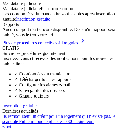
Mandataire judiciaire
Mandataire judiciaire
Pas encore connu
Les coordonnées du mandataire sont visibles après inscription
gratuite
Inscription gratuite
Rapports
Aucun rapport n'est encore disponible. Dès qu'un rapport sera
publié, vous le trouverez ici.
Plus de procédures collectives à Doignies
GRATIS
Suivre les procédures gratuitement
Inscrivez-vous et recevez des notifications pour les nouvelles
publications
✓
Coordonnées du mandataire
✓
Télécharger tous les rapports
✓
Configurer les alertes e-mail
✓
Sauvegarder des dossiers
✓
Gratuit, toujours
Inscription gratuite
Dernières actualités
Ils remboursent un crédit pour un logement qui n'existe pas, le
scandale Fiducim touche plus de 1 000 acquéreurs
6 août