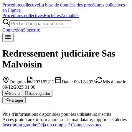
Procedure
collective
La base de données des procédures collectives
en France
Procédures collectives
Enchères
Actualités
Connexion
S'inscrire
Redressement judiciaire
Sas
Malvoisin
Doignies
793187212
Date : 09-12-2025
Mis à jour le
09/12/2025 01:00
Suivre
Sauvegarder
Partager
Plus d'informations disponibles pour les utilisateurs inscrits
Accès gratuit aux informations sur le mandataire, rapports et alertes
Inscription gratuite
Déjà un compte ? Connectez-vous