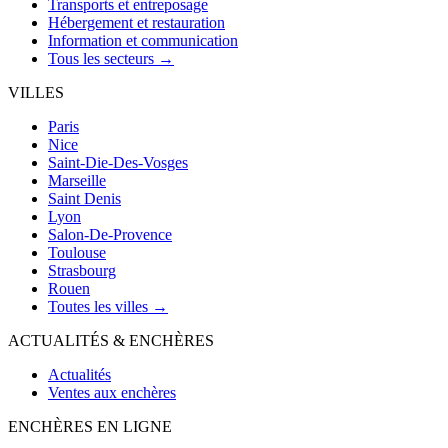
Transports et entreposage
Hébergement et restauration
Information et communication
Tous les secteurs →
VILLES
Paris
Nice
Saint-Die-Des-Vosges
Marseille
Saint Denis
Lyon
Salon-De-Provence
Toulouse
Strasbourg
Rouen
Toutes les villes →
ACTUALITÉS & ENCHÈRES
Actualités
Ventes aux enchères
ENCHÈRES EN LIGNE