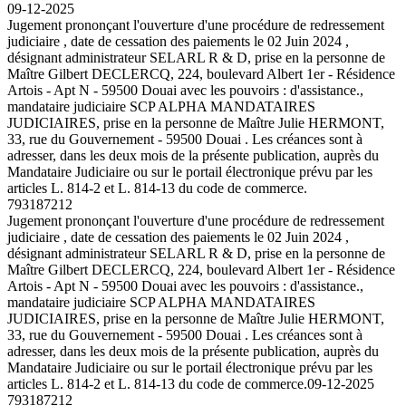
09-12-2025
Jugement prononçant l'ouverture d'une procédure de redressement
judiciaire , date de cessation des paiements le 02 Juin 2024 ,
désignant administrateur SELARL R & D, prise en la personne de
Maître Gilbert DECLERCQ, 224, boulevard Albert 1er - Résidence
Artois - Apt N - 59500 Douai avec les pouvoirs : d'assistance.,
mandataire judiciaire SCP ALPHA MANDATAIRES
JUDICIAIRES, prise en la personne de Maître Julie HERMONT,
33, rue du Gouvernement - 59500 Douai . Les créances sont à
adresser, dans les deux mois de la présente publication, auprès du
Mandataire Judiciaire ou sur le portail électronique prévu par les
articles L. 814-2 et L. 814-13 du code de commerce.
793187212
Jugement prononçant l'ouverture d'une procédure de redressement
judiciaire , date de cessation des paiements le 02 Juin 2024 ,
désignant administrateur SELARL R & D, prise en la personne de
Maître Gilbert DECLERCQ, 224, boulevard Albert 1er - Résidence
Artois - Apt N - 59500 Douai avec les pouvoirs : d'assistance.,
mandataire judiciaire SCP ALPHA MANDATAIRES
JUDICIAIRES, prise en la personne de Maître Julie HERMONT,
33, rue du Gouvernement - 59500 Douai . Les créances sont à
adresser, dans les deux mois de la présente publication, auprès du
Mandataire Judiciaire ou sur le portail électronique prévu par les
articles L. 814-2 et L. 814-13 du code de commerce.
09-12-2025
793187212