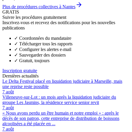
Plus de procédures collectives à Nantes
GRATIS
Suivre les procédures gratuitement
Inscrivez-vous et recevez des notifications pour les nouvelles
publications
✓
Coordonnées du mandataire
✓
Télécharger tous les rapports
✓
Configurer les alertes e-mail
✓
Sauvegarder des dossiers
✓
Gratuit, toujours
Inscription gratuite
Dernières actualités
Le Delta Festival placé en liquidation judiciaire à Marseille, mais
une reprise reste possible
7 août
Villeneuve-sur-Lot : un mois après la liquidation judiciaire du
groupe Les Jasmins, la résidence service senior revit
7 août
« Nous avons perdu un être humain et notre emploi » : après le
décès de son patron, cette entreprise de distribution de boissons
alcoolisées a été placée en ...
7 août