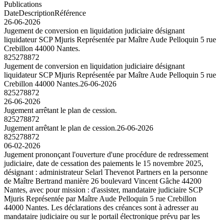
Publications
Date
Description
Référence
26-06-2026
Jugement de conversion en liquidation judiciaire désignant
liquidateur SCP Mjuris Représentée par Maître Aude Pelloquin 5 rue
Crebillon 44000 Nantes.
825278872
Jugement de conversion en liquidation judiciaire désignant
liquidateur SCP Mjuris Représentée par Maître Aude Pelloquin 5 rue
Crebillon 44000 Nantes.
26-06-2026
825278872
26-06-2026
Jugement arrêtant le plan de cession.
825278872
Jugement arrêtant le plan de cession.
26-06-2026
825278872
06-02-2026
Jugement prononçant l'ouverture d'une procédure de redressement
judiciaire, date de cessation des paiements le 15 novembre 2025,
désignant : administrateur Selarl Thevenot Partners en la personne
de Maître Bertrand manière 26 boulevard Vincent Gâche 44200
Nantes, avec pour mission : d'assister, mandataire judiciaire SCP
Mjuris Représentée par Maître Aude Pelloquin 5 rue Crebillon
44000 Nantes. Les déclarations des créances sont à adresser au
mandataire judiciaire ou sur le portail électronique prévu par les