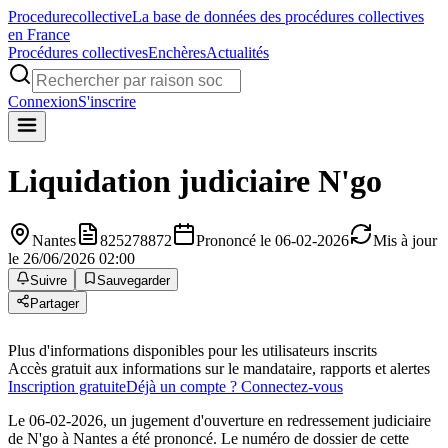
Procedure
collective
La base de données des procédures collectives
en France
Procédures collectives
Enchères
Actualités
Connexion
S'inscrire
Liquidation judiciaire
N'go
Nantes
825278872
Prononcé le 06-02-2026
Mis à jour
le 26/06/2026 02:00
Suivre
Sauvegarder
Partager
Plus d'informations disponibles pour les utilisateurs inscrits
Accès gratuit aux informations sur le mandataire, rapports et alertes
Inscription gratuite
Déjà un compte ? Connectez-vous
Le 06-02-2026, un jugement d'ouverture en redressement judiciaire
de N'go à Nantes a été prononcé. Le numéro de dossier de cette