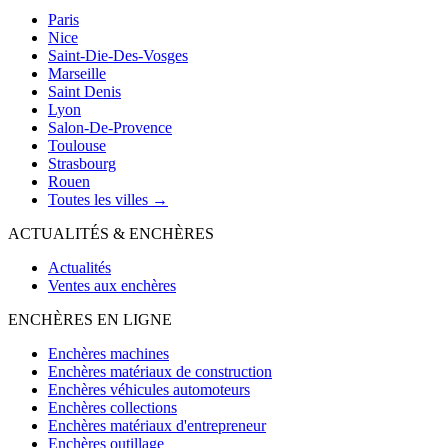
Paris
Nice
Saint-Die-Des-Vosges
Marseille
Saint Denis
Lyon
Salon-De-Provence
Toulouse
Strasbourg
Rouen
Toutes les villes →
ACTUALITÉS & ENCHÈRES
Actualités
Ventes aux enchères
ENCHÈRES EN LIGNE
Enchères machines
Enchères matériaux de construction
Enchères véhicules automoteurs
Enchères collections
Enchères matériaux d'entrepreneur
Enchères outillage