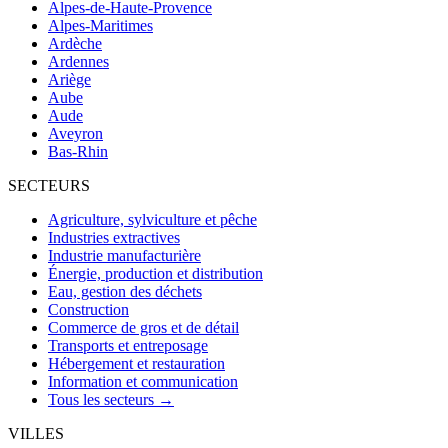
Alpes-de-Haute-Provence
Alpes-Maritimes
Ardèche
Ardennes
Ariège
Aube
Aude
Aveyron
Bas-Rhin
SECTEURS
Agriculture, sylviculture et pêche
Industries extractives
Industrie manufacturière
Énergie, production et distribution
Eau, gestion des déchets
Construction
Commerce de gros et de détail
Transports et entreposage
Hébergement et restauration
Information et communication
Tous les secteurs →
VILLES