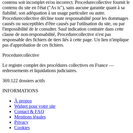
contenu soit incomplet et/ou incorrect. Procedurecollective fournit le
contenu du site en l'état ("As is"), sans aucune garantie quant à sa
fiabilité, son adéquation à un usage particulier ou autre.
Procedurecollective décline toute responsabilité pour les dommages
causés ou susceptibles d'être causés par l'utilisation du site, ou par
l'impossibilité de le consulter. Sauf indication contraire dans cette
clause de non-responsabilité, Procedurecollective n'est pas
responsable des fichiers de tiers liés à cette page. Un lien n'implique
pas d'approbation de ces fichiers.
Procedure
collective
Le registre complet des procédures collectives en France —
redressements et liquidations judiciaires.
369.122
dossiers actifs
INFORMATIONS
À propos
Widget pour votre site
Contact & FAQ
Mentions légales
Privacy
Cookies