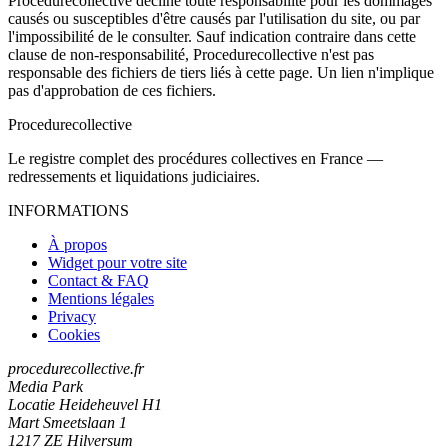
Procedurecollective décline toute responsabilité pour les dommages
causés ou susceptibles d'être causés par l'utilisation du site, ou par
l'impossibilité de le consulter. Sauf indication contraire dans cette
clause de non-responsabilité, Procedurecollective n'est pas
responsable des fichiers de tiers liés à cette page. Un lien n'implique
pas d'approbation de ces fichiers.
Procedure
collective
Le registre complet des procédures collectives en France —
redressements et liquidations judiciaires.
INFORMATIONS
À propos
Widget pour votre site
Contact & FAQ
Mentions légales
Privacy
Cookies
procedurecollective.fr
Media Park
Locatie Heideheuvel H1
Mart Smeetslaan 1
1217 ZE Hilversum