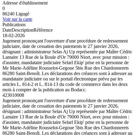
Adresse d'établissement
0
86240 Ligugé
Voir sur la carte
Publications
Date
Description
Référence
18-02-2026
Jugement prononçant l'ouverture d'une procédure de redressement
judiciaire, date de cessation des paiements le 27 janvier 2026,
désignant : administrateur Selas Aj Up représentée par Maître Cédric
Lamaire 13 Rue de la Boule d'Or 79000 Niort, avec pour mission :
d'assister, mandataire judiciaire Selarl Ekip' prise en la personne de
Me Marie-Adéline Rousselot-Gegoue 5bis Rue des Chardonnerets
86280 Saint-Benoît. Les déclarations des créances sont à adresser au
mandataire judiciaire ou sur le portail électronique prévu par les
articles L. 814-2 et L. 814-13 du code de commerce dans les deux
mois à compter de la publication au Bodacc.
423010008
Jugement prononçant l'ouverture d'une procédure de redressement
judiciaire, date de cessation des paiements le 27 janvier 2026,
désignant : administrateur Selas Aj Up représentée par Maître Cédric
Lamaire 13 Rue de la Boule d'Or 79000 Niort, avec pour mission :
d'assister, mandataire judiciaire Selarl Ekip' prise en la personne de
Me Marie-Adéline Rousselot-Gegoue 5bis Rue des Chardonnerets
86280 Saint-Benoît. Les déclarations des créances sont à adresser au