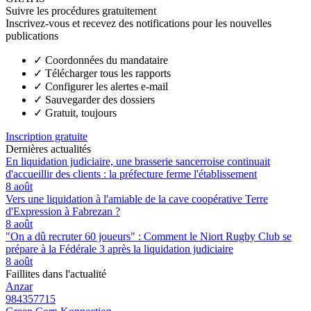
Suivre les procédures gratuitement
Inscrivez-vous et recevez des notifications pour les nouvelles
publications
✓
Coordonnées du mandataire
✓
Télécharger tous les rapports
✓
Configurer les alertes e-mail
✓
Sauvegarder des dossiers
✓
Gratuit, toujours
Inscription gratuite
Dernières actualités
En liquidation judiciaire, une brasserie sancerroise continuait
d'accueillir des clients : la préfecture ferme l'établissement
8 août
Vers une liquidation à l'amiable de la cave coopérative Terre
d'Expression à Fabrezan ?
8 août
"On a dû recruter 60 joueurs" : Comment le Niort Rugby Club se
prépare à la Fédérale 3 après la liquidation judiciaire
8 août
Faillites dans l'actualité
Anzar
984357715