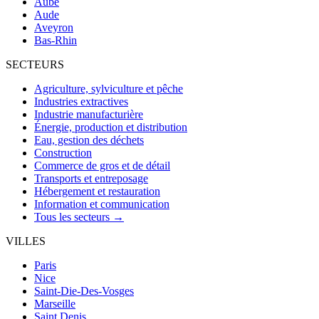
Aube
Aude
Aveyron
Bas-Rhin
SECTEURS
Agriculture, sylviculture et pêche
Industries extractives
Industrie manufacturière
Énergie, production et distribution
Eau, gestion des déchets
Construction
Commerce de gros et de détail
Transports et entreposage
Hébergement et restauration
Information et communication
Tous les secteurs →
VILLES
Paris
Nice
Saint-Die-Des-Vosges
Marseille
Saint Denis