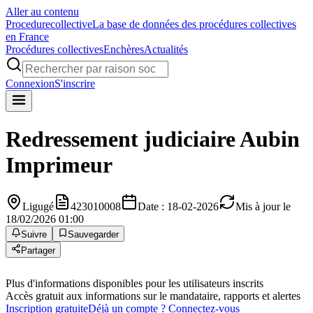
Aller au contenu
Procedure
collective
La base de données des procédures collectives
en France
Procédures collectives
Enchères
Actualités
Connexion
S'inscrire
Redressement judiciaire
Aubin
Imprimeur
Ligugé
423010008
Date : 18-02-2026
Mis à jour le
18/02/2026 01:00
Suivre
Sauvegarder
Partager
Plus d'informations disponibles pour les utilisateurs inscrits
Accès gratuit aux informations sur le mandataire, rapports et alertes
Inscription gratuite
Déjà un compte ? Connectez-vous