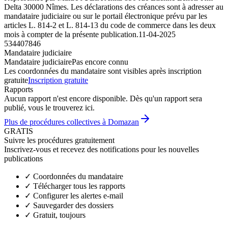
Delta 30000 Nîmes. Les déclarations des créances sont à adresser au
mandataire judiciaire ou sur le portail électronique prévu par les
articles L. 814-2 et L. 814-13 du code de commerce dans les deux
mois à compter de la présente publication.
11-04-2025
534407846
Mandataire judiciaire
Mandataire judiciaire
Pas encore connu
Les coordonnées du mandataire sont visibles après inscription
gratuite
Inscription gratuite
Rapports
Aucun rapport n'est encore disponible. Dès qu'un rapport sera
publié, vous le trouverez ici.
Plus de procédures collectives à Domazan
GRATIS
Suivre les procédures gratuitement
Inscrivez-vous et recevez des notifications pour les nouvelles
publications
✓
Coordonnées du mandataire
✓
Télécharger tous les rapports
✓
Configurer les alertes e-mail
✓
Sauvegarder des dossiers
✓
Gratuit, toujours