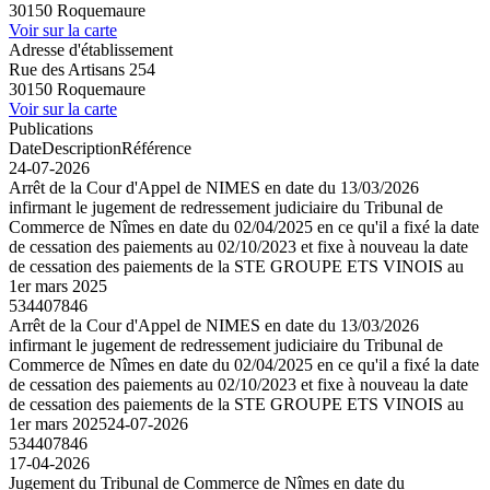
30150 Roquemaure
Voir sur la carte
Adresse d'établissement
Rue des Artisans 254
30150 Roquemaure
Voir sur la carte
Publications
Date
Description
Référence
24-07-2026
Arrêt de la Cour d'Appel de NIMES en date du 13/03/2026
infirmant le jugement de redressement judiciaire du Tribunal de
Commerce de Nîmes en date du 02/04/2025 en ce qu'il a fixé la date
de cessation des paiements au 02/10/2023 et fixe à nouveau la date
de cessation des paiements de la STE GROUPE ETS VINOIS au
1er mars 2025
534407846
Arrêt de la Cour d'Appel de NIMES en date du 13/03/2026
infirmant le jugement de redressement judiciaire du Tribunal de
Commerce de Nîmes en date du 02/04/2025 en ce qu'il a fixé la date
de cessation des paiements au 02/10/2023 et fixe à nouveau la date
de cessation des paiements de la STE GROUPE ETS VINOIS au
1er mars 2025
24-07-2026
534407846
17-04-2026
Jugement du Tribunal de Commerce de Nîmes en date du