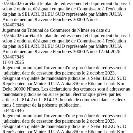
07/04/2026 arrêtant le plan de redressement et d'apurement du passif
selon 2 options, désignant en qualité de Commissaire à l'exécution
du plan la SELARL BLEU SUD représentée par Maître JULIA
Anita demeurant 8 avenue Feucheres 30000 Nîmes
534407846
Jugement du Tribunal de Commerce de Nîmes en date du
07/04/2026 arrêtant le plan de redressement et d'apurement du passif
selon 2 options, désignant en qualité de Commissaire à l'exécution
du plan la SELARL BLEU SUD représentée par Maître JULIA
Anita demeurant 8 avenue Feucheres 30000 Nîmes
17-04-2026
534407846
11-04-2025
Jugement prononçant l'ouverture d'une procédure de redressement
judiciaire, date de cessation des paiements le 2 octobre 2023,
désignant en qualité de mandataire judiciaire la Selarl BLEU SUD
Représentée par Maître JULIA Anita 850 rue Etienne Lenoir Km
Delta 30000 Nîmes. Les déclarations des créances sont à adresser au
mandataire judiciaire ou sur le portail électronique prévu par les
articles L. 814-2 et L. 814-13 du code de commerce dans les deux
mois à compter de la présente publication.
534407846
Jugement prononçant l'ouverture d'une procédure de redressement
judiciaire, date de cessation des paiements le 2 octobre 2023,
désignant en qualité de mandataire judiciaire la Selarl BLEU SUD
Représentée par Maître JULIA Anita 850 rue Etienne Lenoir Km