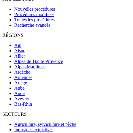
Nouvelles procédures
Procédures modifiées
Toutes les procédures
Recherche avancée
RÉGIONS
Ain
Aisne
Allier
Alpes-de-Haute-Provence
Alpes-Maritimes
Ardèche
Ardennes
Ariège
Aube
Aude
Aveyron
Bas-Rhin
SECTEURS
Agriculture, sylviculture et pêche
Industries extractives