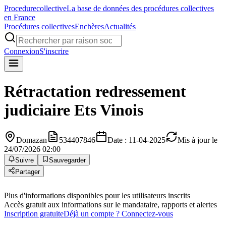
Procedure
collective
La base de données des procédures collectives
en France
Procédures collectives
Enchères
Actualités
Connexion
S'inscrire
Rétractation redressement
judiciaire
Ets Vinois
Domazan
534407846
Date : 11-04-2025
Mis à jour le
24/07/2026 02:00
Suivre
Sauvegarder
Partager
Plus d'informations disponibles pour les utilisateurs inscrits
Accès gratuit aux informations sur le mandataire, rapports et alertes
Inscription gratuite
Déjà un compte ? Connectez-vous